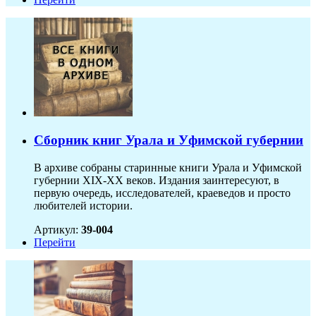
Сборник книг Урала и Уфимской губернии
В архиве собраны старинные книги Урала и Уфимской
губернии XIX-ХХ веков. Издания заинтересуют, в
первую очередь, исследователей, краеведов и просто
любителей истории.
Артикул:
39-004
Перейти