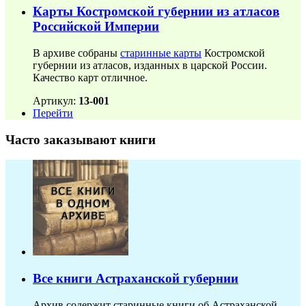
Карты Костромской губернии из атласов
Российской Империи
В архиве собраны
старинные карты
Костромской
губернии из атласов, изданных в царской России.
Качество карт отличное.
Артикул:
13-001
Перейти
Часто заказывают книги
Все книги Астраханской губернии
Архив содержит старинные книги об Астраханской