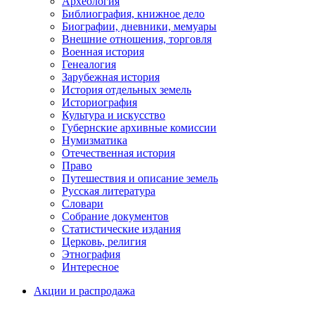
Археология
Библиография, книжное дело
Биографии, дневники, мемуары
Внешние отношения, торговля
Военная история
Генеалогия
Зарубежная история
История отдельных земель
Историография
Культура и искусство
Губернские архивные комиссии
Нумизматика
Отечественная история
Право
Путешествия и описание земель
Русская литература
Словари
Собрание документов
Статистические издания
Церковь, религия
Этнография
Интересное
Акции и распродажа