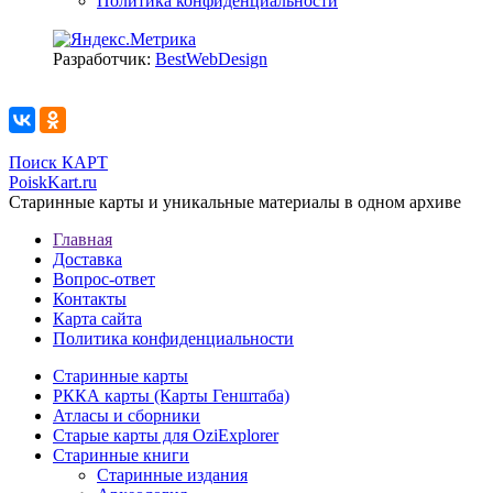
Политика конфиденциальности
Разработчик:
BestWebDesign
Поиск КАРТ
PoiskKart.ru
Старинные карты и уникальные материалы в одном архиве
Главная
Доставка
Вопрос-ответ
Контакты
Карта сайта
Политика конфиденциальности
Старинные карты
РККА карты (Карты Генштаба)
Атласы и сборники
Старые карты для OziExplorer
Старинные книги
Старинные издания