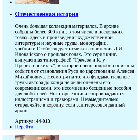
Отечественная история
Очень большая коллекция материалов. В архиве
собраны более 300 книг, в том числе в нескольких
томах. Здесь и произведения художественной
литературы и научные труды, монографии,
учебники.Особо следует отметить сочинения Д.И.
Иловайского о прошлых годах. Это серия книг,
выпущенная типографией "Грачева и К. у
Пречистенских в.", в которой очень подробно описаны
события от становления Руси до царствования Алексея
Михайловича. Несмотря на то, что фундаментальные
труды автора до конца не были оценены его
современниками, это несомненно бесценные пособия
для любителей. Некоторые книги сопровождаются
иллюстрациями и гравюрами. Незамедлительно
отправляйте в корзину, если заинтересовал данный
архив.
Артикул:
44-013
Перейти