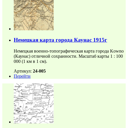
Немецкая карта города Каунас 1915г
Немецкая военно-топографическая карта города Kowno
(Каунас) отличной сохранности. Масштаб карты 1 : 100
000 (1 км в 1 см).
Артикул:
24-005
Перейти