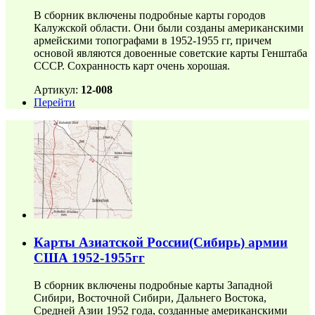
В сборник включены подробные карты городов
Калужской области. Они были созданы американскими
армейскими топографами в 1952-1955 гг, причем
основой являются довоенные советские карты Генштаба
СССР. Сохранность карт очень хорошая.
Артикул:
12-008
Перейти
Карты Азиатской России(Сибирь) армии
США 1952-1955гг
В сборник включены подробные карты Западной
Сибири, Восточной Сибири, Дальнего Востока,
Средней Азии 1952 года, созданные американскими