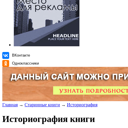
ВКонтакте
Одноклассники
Главная
→
Старинные книги
→
Историография
Историография книги