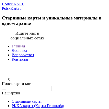
Поиск КАРТ
PoiskKart.ru
Старинные карты и уникальные материалы в
одном архиве
Ищите нас в
социальных сетях
Главная
Доставка
Вопрос-ответ
Контакты
0
Поиск карт и книг
Наш архив
Старинные карты
РККА карты (Карты Генштаба)