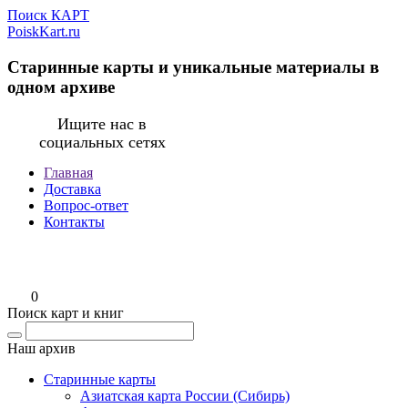
Поиск КАРТ
PoiskKart.ru
Старинные карты и уникальные материалы в
одном архиве
Ищите нас в
социальных сетях
Главная
Доставка
Вопрос-ответ
Контакты
0
Поиск карт и книг
Наш архив
Старинные карты
Азиатская карта России (Сибирь)