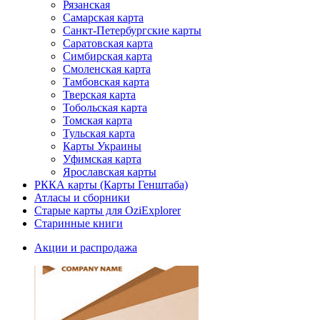
Рязанская
Самарская карта
Санкт-Петербургские карты
Саратовская карта
Симбирская карта
Смоленская карта
Тамбовская карта
Тверская карта
Тобольская карта
Томская карта
Тульская карта
Карты Украины
Уфимская карта
Ярославская карты
РККА карты (Карты Генштаба)
Атласы и сборники
Старые карты для OziExplorer
Старинные книги
Акции и распродажа