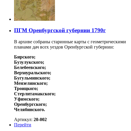
ПГМ Оренбургской губернии 1790г
В архиве собраны старинные карты с геометрическими
планами дач всех уездов Оренбургской губернии:
Бирского;
Бузулукского;
Белебеевского;
Верхоуральского;
Бугульминского;
Мензелинского;
Троицкого;
Стерлитамакского;
Уфимского;
Оренбургского;
Челябинского.
Артикул:
20-002
Перейти