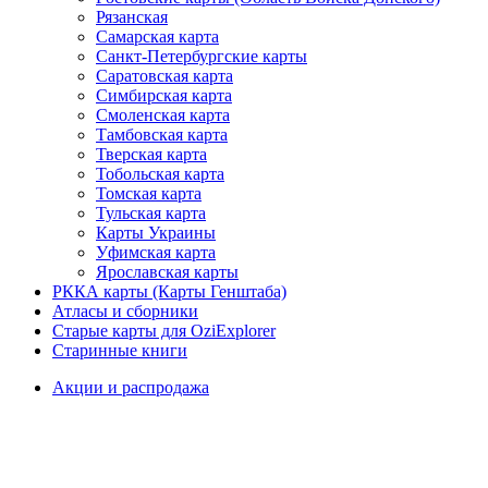
Рязанская
Самарская карта
Санкт-Петербургские карты
Саратовская карта
Симбирская карта
Смоленская карта
Тамбовская карта
Тверская карта
Тобольская карта
Томская карта
Тульская карта
Карты Украины
Уфимская карта
Ярославская карты
РККА карты (Карты Генштаба)
Атласы и сборники
Старые карты для OziExplorer
Старинные книги
Акции и распродажа