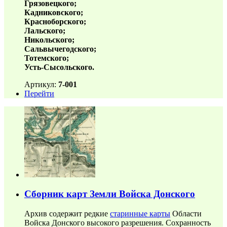
Грязовецкого;
Кадниковского;
Красноборского;
Лальского;
Никольского;
Сальвычегодского;
Тотемского;
Усть-Сысольского.
Артикул:
7-001
Перейти
Сборник карт Земли Войска Донского
Архив содержит редкие
старинные карты
Области
Войска Донского высокого разрешения. Сохранность