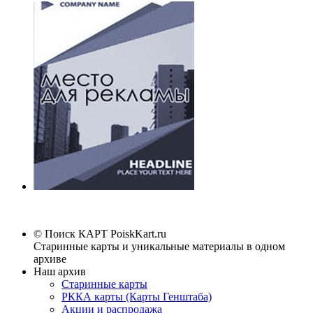
© Поиск КАРТ
PoiskKart.ru
Старинные карты и уникальные материалы в одном
архиве
Наш архив
Старинные карты
РККА карты (Карты Генштаба)
Акции и распродажа