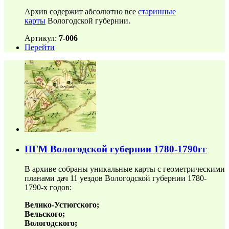
Архив содержит абсолютно все
старинные
карты
Вологодской губернии.
Артикул:
7-006
Перейти
ПГМ Вологодской губернии 1780-1790гг
В архиве собраны уникальные карты с геометрическими
планами дач 11 уездов Вологодской губернии 1780-
1790-х годов:
Велико-Устюгского;
Вельского;
Вологодского;