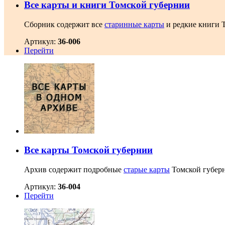
Все карты и книги Томской губернии
Сборник содержит все
старинные карты
и редкие книги Т
Артикул:
36-006
Перейти
Все карты Томской губернии
Архив содержит подробные
старые карты
Томской губерн
Артикул:
36-004
Перейти