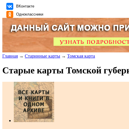
ВКонтакте
Одноклассники
Главная
→
Старинные карты
→
Томская карта
Старые карты Томской губер