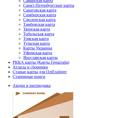
Самарская карта
Санкт-Петербургские карты
Саратовская карта
Симбирская карта
Смоленская карта
Тамбовская карта
Тверская карта
Тобольская карта
Томская карта
Тульская карта
Карты Украины
Уфимская карта
Ярославская карты
РККА карты (Карты Генштаба)
Атласы и сборники
Старые карты для OziExplorer
Старинные книги
Акции и распродажа