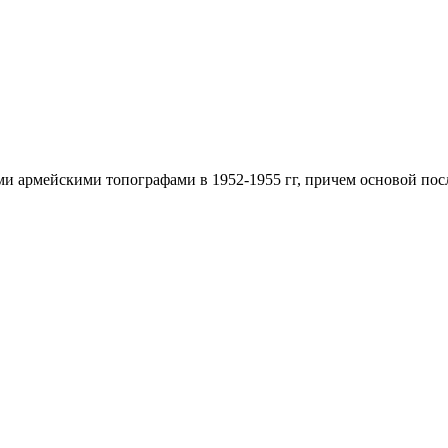
ими армейскими топографами в 1952-1955 гг, причем основой п