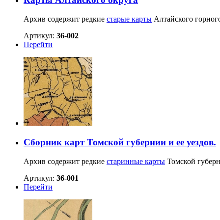
Архив содержит редкие
старые карты
Алтайского горного
Артикул:
36-002
Перейти
Сборник карт Томской губернии и ее уездов.
Архив содержит редкие
старинные карты
Томской губерн
Артикул:
36-001
Перейти