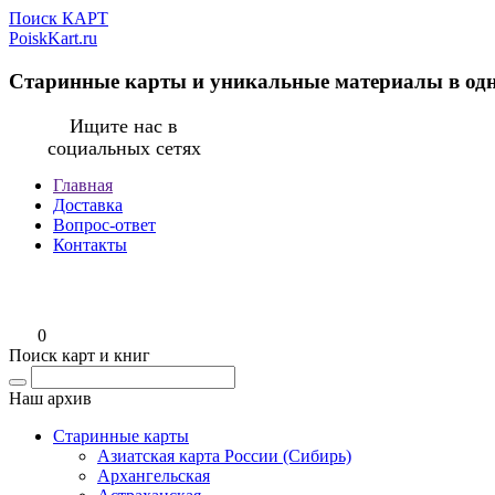
Поиск КАРТ
PoiskKart.ru
Старинные карты и уникальные материалы в од
Ищите нас в
социальных сетях
Главная
Доставка
Вопрос-ответ
Контакты
0
Поиск карт и книг
Наш архив
Старинные карты
Азиатская карта России (Сибирь)
Архангельская