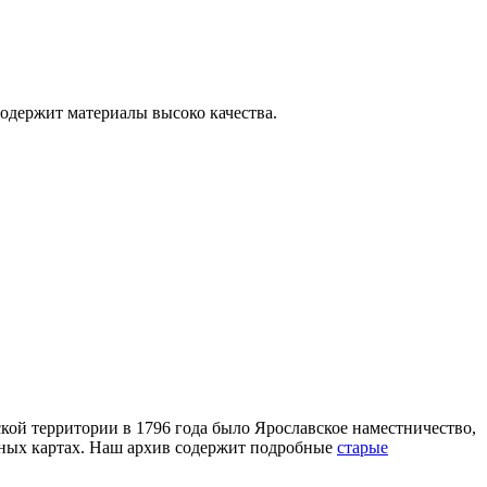
содержит материалы высоко качества.
ской территории в 1796 года было Ярославское наместничество,
инных картах. Наш архив содержит подробные
старые