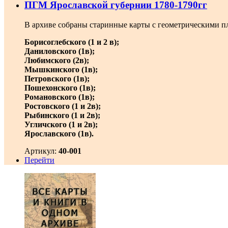
ПГМ Ярославской губернии 1780-1790гг
В архиве собраны старинные карты с геометрическими пл
Борисоглебского (1 и 2 в);
Даниловского (1в);
Любимского (2в);
Мышкинского (1в);
Петровского (1в);
Пошехонского (1в);
Романовского (1в);
Ростовского (1 и 2в);
Рыбинского (1 и 2в);
Угличского (1 и 2в);
Ярославского (1в).
Артикул:
40-001
Перейти