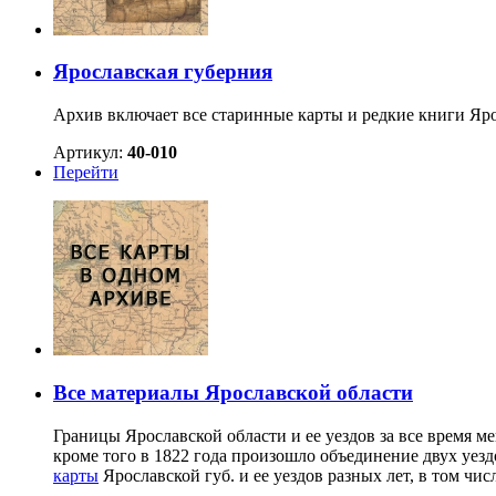
Ярославская губерния
Архив включает все старинные карты и редкие книги Яро
Артикул:
40-010
Перейти
Все материалы Ярославской области
Границы Ярославской области и ее уездов за все время м
кроме того в 1822 года произошло объединение двух уез
карты
Ярославской губ. и ее уездов разных лет, в том чи