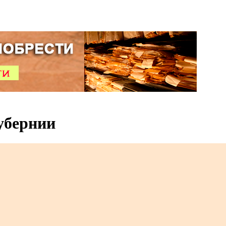
убернии