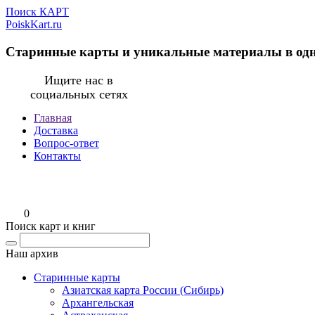
Поиск КАРТ
PoiskKart.ru
Старинные карты и уникальные материалы в од
Ищите нас в
социальных сетях
Главная
Доставка
Вопрос-ответ
Контакты
0
Поиск карт и книг
Наш архив
Старинные карты
Азиатская карта России (Сибирь)
Архангельская