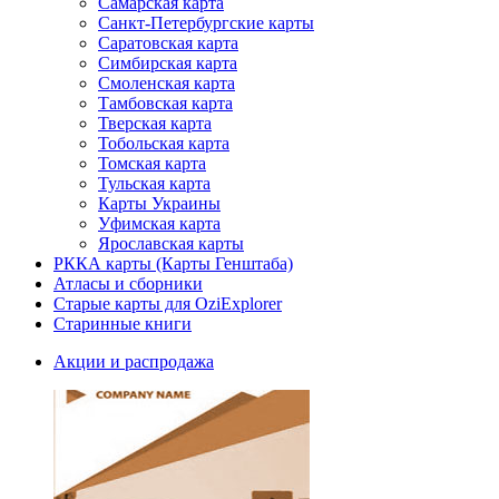
Самарская карта
Санкт-Петербургские карты
Саратовская карта
Симбирская карта
Смоленская карта
Тамбовская карта
Тверская карта
Тобольская карта
Томская карта
Тульская карта
Карты Украины
Уфимская карта
Ярославская карты
РККА карты (Карты Генштаба)
Атласы и сборники
Старые карты для OziExplorer
Старинные книги
Акции и распродажа