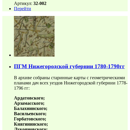
Артикул:
32-002
Перейти
ПГМ Нижегородской губернии 1780-1790гг
В архиве собраны старинные карты с геометрическими
планами дач всех уездов Нижегородской губернии 1778-
1796 гг:
Ардатовского;
Арзамасского;
Балахнинского;
Васильевского;
Горбатовского;
Княгининского;
Лукояновского;