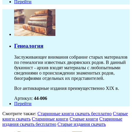
Перейти
Генеалогия
Заслуживающее внимания собрание старых материалов
по генеалогии известных дворянских родов. В данный
букинист - архив входят материалы с любопытными
сведениями о происхождении знаменитых родов,
биографиями отдельных их представителей.
Все антикварные издания преимущественно XIX в.
Артикул:
44-006
Перейти
Смотрите также:
Старинные книги скачать бесплатно
Старые
книги скачать
Старинные книги
Старые книги
Старинные
издания скачать бесплатно
Старые издания скачать