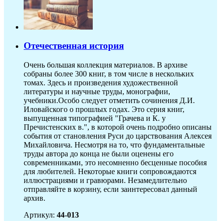
Отечественная история
Очень большая коллекция материалов. В архиве
собраны более 300 книг, в том числе в нескольких
томах. Здесь и произведения художественной
литературы и научные труды, монографии,
учебники.Особо следует отметить сочинения Д.И.
Иловайского о прошлых годах. Это серия книг,
выпущенная типографией "Грачева и К. у
Пречистенских в.", в которой очень подробно описаны
события от становления Руси до царствования Алексея
Михайловича. Несмотря на то, что фундаментальные
труды автора до конца не были оценены его
современниками, это несомненно бесценные пособия
для любителей. Некоторые книги сопровождаются
иллюстрациями и гравюрами. Незамедлительно
отправляйте в корзину, если заинтересовал данный
архив.
Артикул:
44-013