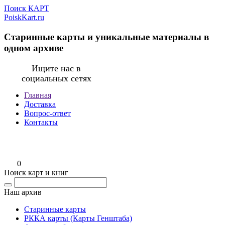
Поиск КАРТ
PoiskKart.ru
Старинные карты и уникальные материалы в
одном архиве
Ищите нас в
социальных сетях
Главная
Доставка
Вопрос-ответ
Контакты
0
Поиск карт и книг
Наш архив
Старинные карты
РККА карты (Карты Генштаба)