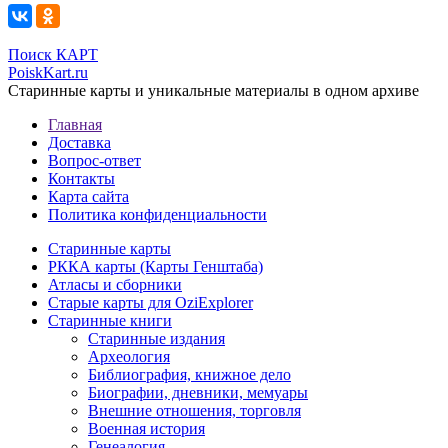
Поиск КАРТ
PoiskKart.ru
Старинные карты и уникальные материалы в одном архиве
Главная
Доставка
Вопрос-ответ
Контакты
Карта сайта
Политика конфиденциальности
Старинные карты
РККА карты (Карты Генштаба)
Атласы и сборники
Старые карты для OziExplorer
Старинные книги
Старинные издания
Археология
Библиография, книжное дело
Биографии, дневники, мемуары
Внешние отношения, торговля
Военная история
Генеалогия