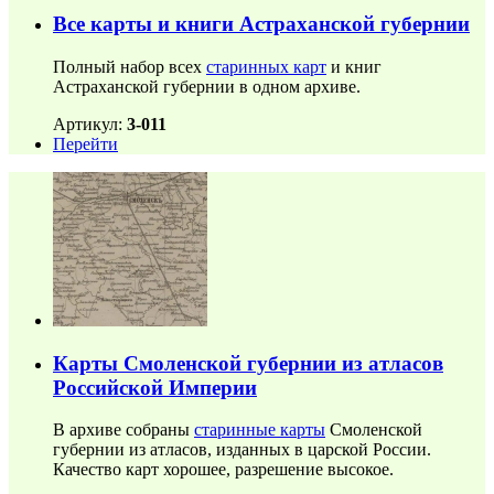
Все карты и книги Астраханской губернии
Полный набор всех
старинных карт
и книг
Астраханской губернии в одном архиве.
Артикул:
3-011
Перейти
Карты Смоленской губернии из атласов
Российской Империи
В архиве собраны
старинные карты
Смоленской
губернии из атласов, изданных в царской России.
Качество карт хорошее, разрешение высокое.