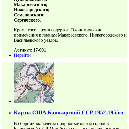
Макарьевского;
Нижегородского;
Семеновского;
Сергачского.
Кроме того, архив содержит Экономические
примечания к планам Макарьевского, Нижегородского и
Васильевского уездов.
Артикул:
17-001
Перейти
Карты США Башкирской ССР 1952-1955гг
В сборник включены подробные карты городов
Башкирской ССР. Они были созданы американскими