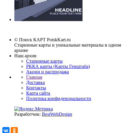
© Поиск КАРТ
PoiskKart.ru
Старинные карты и уникальные материалы в одном
архиве
Наш архив
Старинные карты
РККА карты (Карты Генштаба)
Акции и распродажа
Главная
Доставка
Контакты
Карта сайта
Политика конфиденциальности
Разработчик:
BestWebDesign