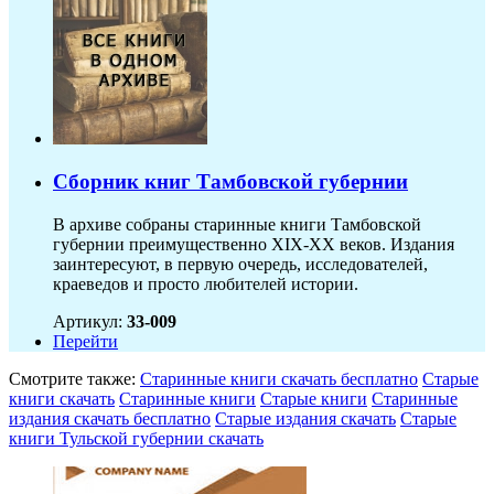
Сборник книг Тамбовской губернии
В архиве собраны старинные книги Тамбовской
губернии преимущественно XIX-ХХ веков. Издания
заинтересуют, в первую очередь, исследователей,
краеведов и просто любителей истории.
Артикул:
33-009
Перейти
Смотрите также:
Старинные книги скачать бесплатно
Старые
книги скачать
Старинные книги
Старые книги
Старинные
издания скачать бесплатно
Старые издания скачать
Старые
книги Тульской губернии скачать