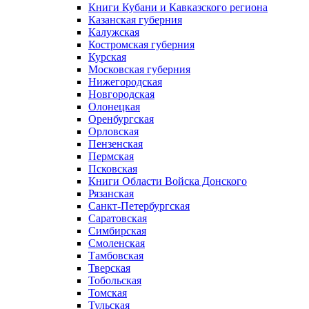
Книги Кубани и Кавказского региона
Казанская губерния
Калужская
Костромская губерния
Курская
Московская губерния
Нижегородская
Новгородская
Олонецкая
Оренбургская
Орловская
Пензенская
Пермская
Псковская
Книги Области Войска Донского
Рязанская
Санкт-Петербургская
Саратовская
Симбирская
Смоленская
Тамбовская
Тверская
Тобольская
Томская
Тульская