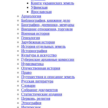
Книги украинских земель
Уфимская
Ярославская
Археология
Библиография, книжное дело
Биографии, дневники, мемуары
Внешние отношения, торговля
Военная история
Генеалогия
Зарубежная история
История отдельных земель
Историография
Культура и искусство
Губернские архивные комиссии
Нумизматика
Отечественная история
Право
Путешествия и описание земель
Русская литература
Словари
Собрание документов
Статистические издания
Церковь, религия
Этнография
Интересное