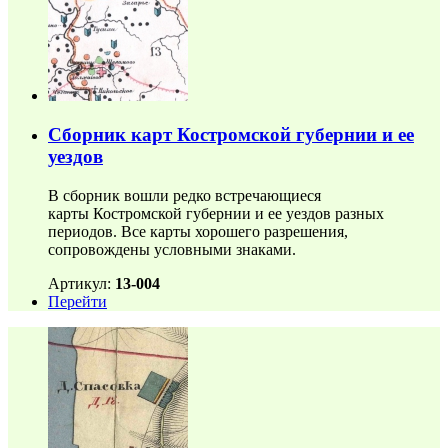
Сборник карт Костромской губернии и ее
уездов
В сборник вошли редко встречающиеся
карты Костромской губернии и ее уездов разных
периодов. Все карты хорошего разрешения,
сопровождены условными знаками.
Артикул:
13-004
Перейти