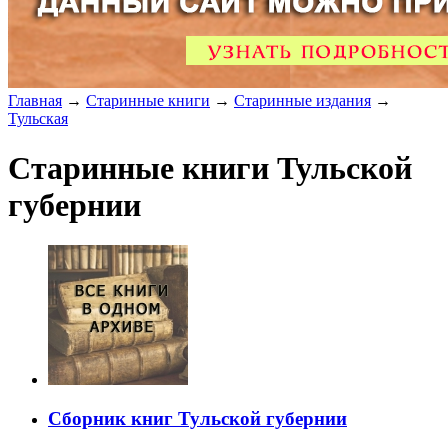
Главная
→
Старинные книги
→
Старинные издания
→
Тульская
Старинные книги Тульской
губернии
Сборник книг Тульской губернии