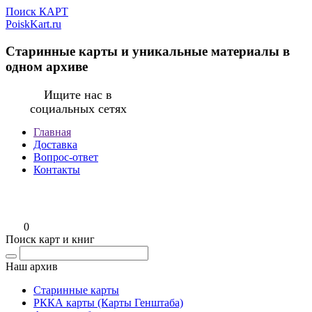
Поиск КАРТ
PoiskKart.ru
Старинные карты и уникальные материалы в
одном архиве
Ищите нас в
социальных сетях
Главная
Доставка
Вопрос-ответ
Контакты
0
Поиск карт и книг
Наш архив
Старинные карты
РККА карты (Карты Генштаба)