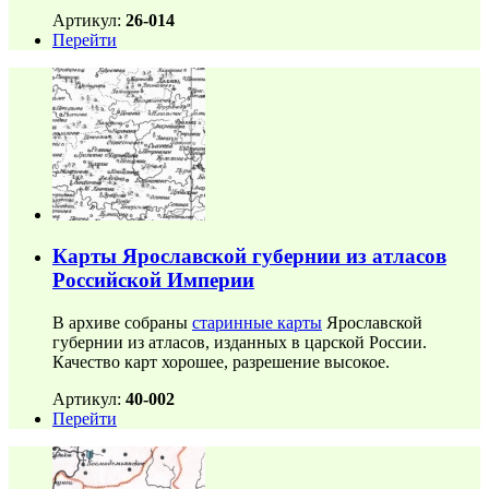
Артикул:
26-014
Перейти
Карты Ярославской губернии из атласов
Российской Империи
В архиве собраны
старинные карты
Ярославской
губернии из атласов, изданных в царской России.
Качество карт хорошее, разрешение высокое.
Артикул:
40-002
Перейти