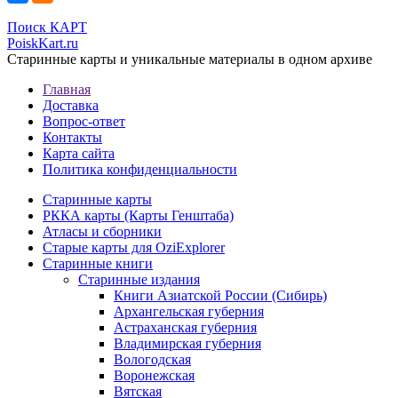
Поиск КАРТ
PoiskKart.ru
Старинные карты и уникальные материалы в одном архиве
Главная
Доставка
Вопрос-ответ
Контакты
Карта сайта
Политика конфиденциальности
Старинные карты
РККА карты (Карты Генштаба)
Атласы и сборники
Старые карты для OziExplorer
Старинные книги
Старинные издания
Книги Азиатской России (Сибирь)
Архангельская губерния
Астраханская губерния
Владимирская губерния
Вологодская
Воронежская
Вятская