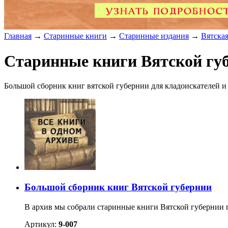
Главная
→
Старинные книги
→
Старинные издания
→
Вятска
Старинные книги Вятской губ
Большой сборник книг вятской губернии для кладоискателей и и
Большой сборник книг Вятской губернии
В архив мы собрали старинные книги Вятской губернии 
Артикул:
9-007