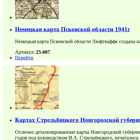
Немецкая карта Псковской области 1941г
Немецкая карта Псковской области Люфтваффе создана на
Артикул:
25-007
Перейти
Картах Стрельбицкого Новгородской губерн
Отлично детализированные карты Новгородской губернии
годов под руководством И.А. Стрельбицкого, печатались 