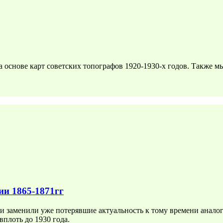
 основе карт советских топографов 1920-1930-х годов. Также м
ии 1865-1871гг
 заменили уже потерявшие актуальность к тому времени анало
вплоть до 1930 года.