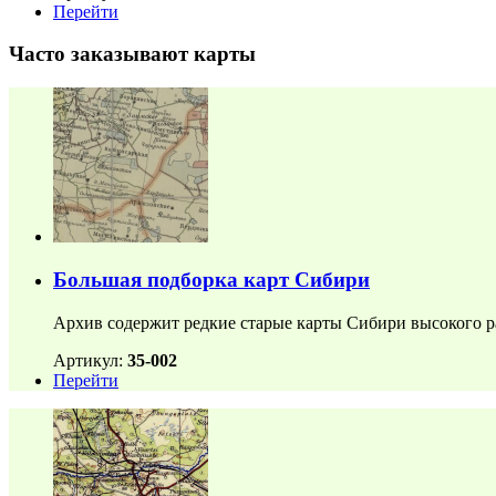
Перейти
Часто заказывают карты
Большая подборка карт Сибири
Архив содержит редкие старые карты Сибири высокого р
Артикул:
35-002
Перейти