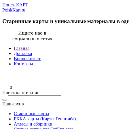
Поиск КАРТ
PoiskKart.ru
Старинные карты и уникальные материалы в од
Ищите нас в
социальных сетях
Главная
Доставка
Вопрос-ответ
Контакты
0
Поиск карт и книг
Наш архив
Старинные карты
РККА карты (Карты Генштаба)
Атласы и сборники