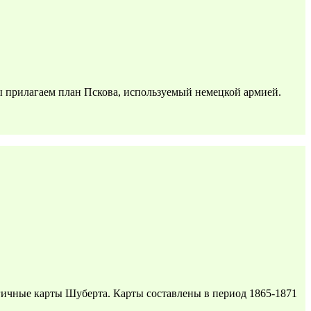
ы прилагаем план Пскова, используемый немецкой армией.
гичные карты Шуберта. Карты составлены в период 1865-1871