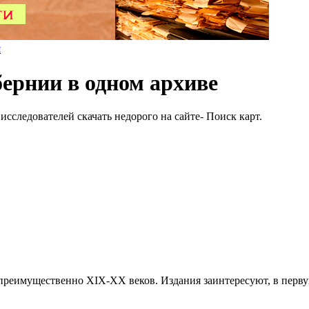
я
ернии в одном архиве
сследователей скачать недорого на сайте- Поиск карт.
преимущественно XIX-ХХ веков. Издания заинтересуют, в первую