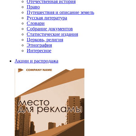
Отечественная история
Право
Путешествия и описание земель
Русская литература
Словари
Собрание документов
Статистические издания
Церковь, религия
Этнография
Интересное
Акции и распродажа