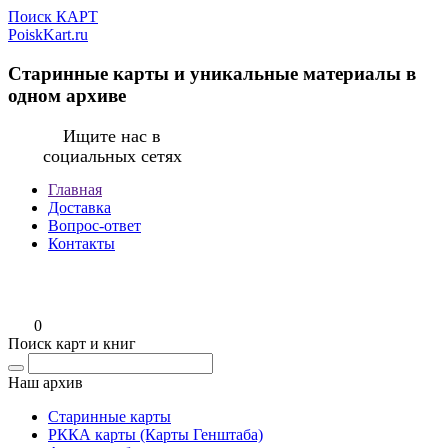
Поиск КАРТ
PoiskKart.ru
Старинные карты и уникальные материалы в
одном архиве
Ищите нас в
социальных сетях
Главная
Доставка
Вопрос-ответ
Контакты
0
Поиск карт и книг
Наш архив
Старинные карты
РККА карты (Карты Генштаба)