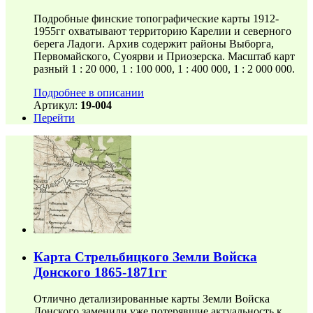
Подробные финские топографические карты 1912-
1955гг охватывают территорию Карелии и северного
берега Ладоги. Архив содержит районы Выборга,
Первомайского, Суоярви и Приозерска. Масштаб карт
разный 1 : 20 000, 1 : 100 000, 1 : 400 000, 1 : 2 000 000.
Подробнее в описании
Артикул:
19-004
Перейти
Карта Стрельбицкого Земли Войска
Донского 1865-1871гг
Отлично детализированные карты Земли Войска
Донского заменили уже потерявшие актуальность к