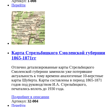
Артикул:
1-008
Перейти
Карта Стрельбицкого Смоленской губернии
1865-1871гг
Отлично детализированные карты Стрельбицкого
Смоленской губернии заменили уже потерявшие
актуальность к тому времени аналогичные 10-верстные
карты Шуберта. Карты составлены в период 1865-1871
годов под руководством И.А. Стрельбицкого,
печатались вплоть до 1930 года.
Подробнее в описании
Артикул:
32-004
Перейти