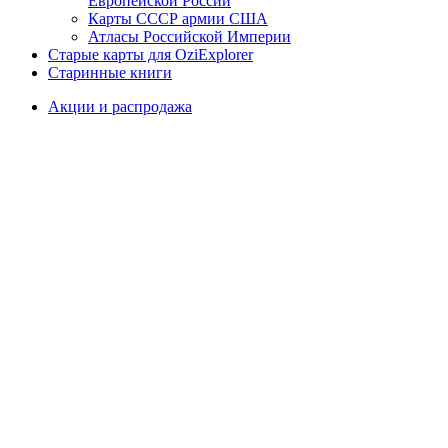
Европейской России
Карты СССР армии США
Атласы Российской Империи
Старые карты для OziExplorer
Старинные книги
Акции и распродажа