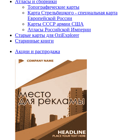
Атласы и сборники
Топографические карты
Карта Стрельбицкого - специальная карта
Европейской России
Карты СССР армии США
Атласы Российской Империи
Старые карты для OziExplorer
Старинные книги
Акции и распродажа