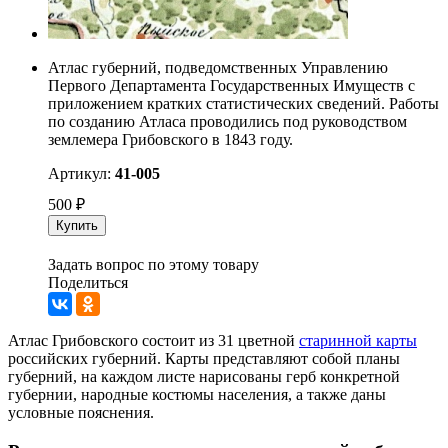
Атлас губерний, подведомственных Управлению
Первого Департамента Государственных Имуществ с
приложением кратких статистических сведений. Работы
по созданию Атласа проводились под руководством
землемера Грибовского в 1843 году.
Артикул:
41-005
500
₽
Купить
Задать вопрос по этому товару
Поделиться
Атлас Грибовского состоит из 31 цветной
старинной карты
российских губерний. Карты представляют собой планы
губерний, на каждом листе нарисованы герб конкретной
губернии, народные костюмы населения, а также даны
условные пояснения.