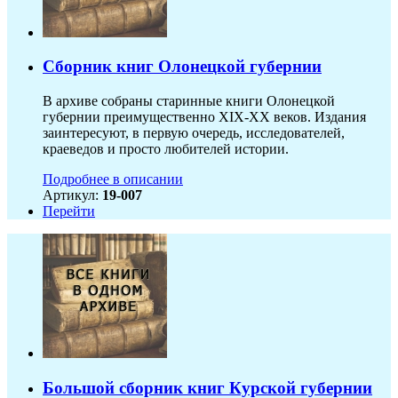
Сборник книг Олонецкой губернии
В архиве собраны старинные книги Олонецкой
губернии преимущественно XIX-ХХ веков. Издания
заинтересуют, в первую очередь, исследователей,
краеведов и просто любителей истории.
Подробнее в описании
Артикул:
19-007
Перейти
Большой сборник книг Курской губернии