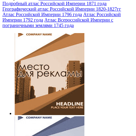
Подробный атлас Российской Империи 1871 года
Географический атлас Российской Империи 1820-1827гг
Атлас Российской Империи 1796 года
Атлас Российской
Империи 1792 года
Атлас Всероссийской Империи с
пограничными землями 1745 года