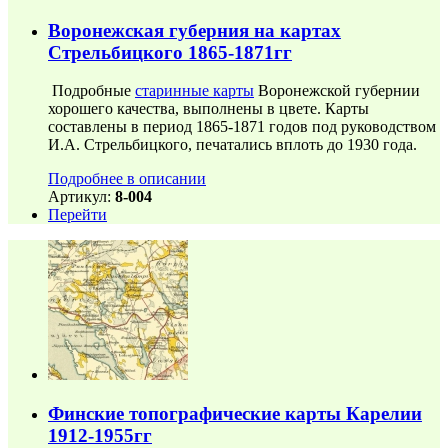
Воронежская губерния на картах
Стрельбицкого 1865-1871гг
Подробные
старинные карты
Воронежской губернии
хорошего качества, выполнены в цвете. Карты
составлены в период 1865-1871 годов под руководством
И.А. Стрельбицкого, печатались вплоть до 1930 года.
Подробнее в описании
Артикул:
8-004
Перейти
Финские топографические карты Карелии
1912-1955гг