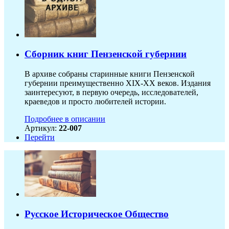
Сборник книг Пензенской губернии
В архиве собраны старинные книги Пензенской
губернии преимущественно XIX-ХХ веков. Издания
заинтересуют, в первую очередь, исследователей,
краеведов и просто любителей истории.
Подробнее в описании
Артикул:
22-007
Перейти
Русское Историческое Общество