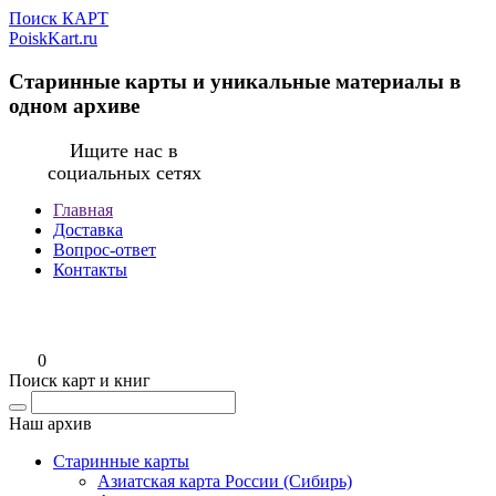
Поиск КАРТ
PoiskKart.ru
Старинные карты и уникальные материалы в
одном архиве
Ищите нас в
социальных сетях
Главная
Доставка
Вопрос-ответ
Контакты
0
Поиск карт и книг
Наш архив
Старинные карты
Азиатская карта России (Сибирь)