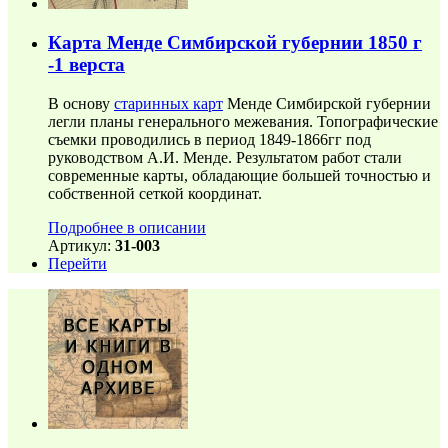
Карта Менде Симбирской губернии 1850 г
-1 верста
В основу
старинных карт
Менде Симбирской губернии
легли планы генерального межевания. Топографические
съемки проводились в период 1849-1866гг под
руководством А.И. Менде. Результатом работ стали
современные карты, обладающие большей точностью и
собственной сеткой координат.
Подробнее в описании
Артикул:
31-003
Перейти