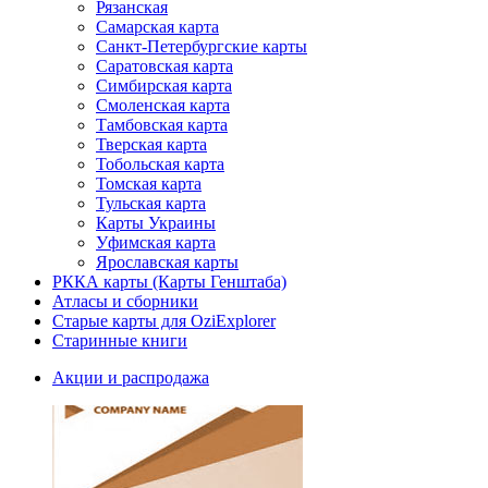
Рязанская
Самарская карта
Санкт-Петербургские карты
Саратовская карта
Симбирская карта
Смоленская карта
Тамбовская карта
Тверская карта
Тобольская карта
Томская карта
Тульская карта
Карты Украины
Уфимская карта
Ярославская карты
РККА карты (Карты Генштаба)
Атласы и сборники
Старые карты для OziExplorer
Старинные книги
Акции и распродажа