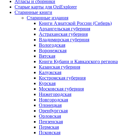
Атласы и сборники
Старые карты для OziExplorer
Старинные книги
Старинные издания
Книги Азиатской России (Сибирь)
Архангельская губерния
Астраханская губерния
Владимирская губерния
Вологодская
Воронежская
Вятская
Книги Кубани и Кавказского региона
Казанская губерния
Калужская
Костромская губерния
Курская
Московская губерния
Нижегородская
Новгородская
Олонецкая
Оренбургская
Орловская
Пензенская
Пермская
Псковская