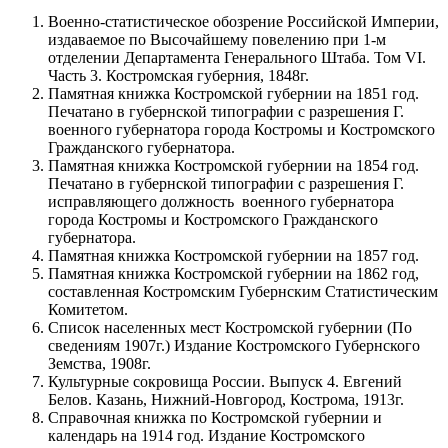
Военно-статистическое обозрение Российской Империи,
издаваемое по Высочайшему повелению при 1-м
отделении Департамента Генерального Штаба. Том VI.
Часть 3. Костромская губерния, 1848г.
Памятная книжка Костромской губернии на 1851 год.
Печатано в губернской типографии с разрешения Г.
военного губернатора города Костромы и Костромского
Гражданского губернатора.
Памятная книжка Костромской губернии на 1854 год.
Печатано в губернской типографии с разрешения Г.
исправляющего должность военного губернатора
города Костромы и Костромского Гражданского
губернатора.
Памятная книжка Костромской губернии на 1857 год.
Памятная книжка Костромской губернии на 1862 год,
составленная Костромским Губернским Статистическим
Комитетом.
Список населенных мест Костромской губернии (По
сведениям 1907г.) Издание Костромского Губернского
Земства, 1908г.
Культурные сокровища России. Выпуск 4. Евгений
Белов. Казань, Нижний-Новгород, Кострома, 1913г.
Справочная книжка по Костромской губернии и
календарь на 1914 год. Издание Костромского