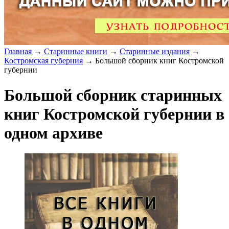
Главная
→
Старинные книги
→
Старинные издания
→
Костромская губерния
→ Большой сборник книг Костромской
губернии
Большой сборник старинных
книг Костромской губернии в
одном архиве