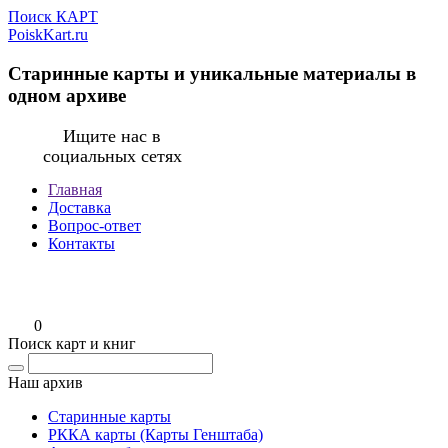
Поиск КАРТ
PoiskKart.ru
Старинные карты и уникальные материалы в
одном архиве
Ищите нас в
социальных сетях
Главная
Доставка
Вопрос-ответ
Контакты
0
Поиск карт и книг
Наш архив
Старинные карты
РККА карты (Карты Генштаба)