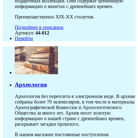
подарочных коллекций. Они содержат ценнейшую
информацию о монетах с древнейших времен.
Преимущественно XIX-XX столетия.
Подробнее в описании
Артикул:
44-012
Перейти
Археология
Археология без переплета в электронном виде. В архиве
собраны более 70 экземпляров, в том числе и материалы
Археографической Комиссии и Археологического
Общества за много лет. Архив несет золотую
информацию о нашей стране с древнейших времен,
раскрывает загадки прошлого.
В нашем магазине постоянные поступления