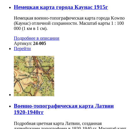
Немецкая карта города Каунас 1915г
Немецкая военно-топографическая карта города Kowno
(Каунас) отличной сохранности. Масштаб карты 1 : 100
000 (1 км в 1 см).
Подробнее в описании
Артикул:
24-005
Перейти
Военно-топографическая карта Латвии
1920-1940гг
Подробная цветная карта Латвии, созданная
латвийскими топографами в 1920-1940 гг. Масштаб карт