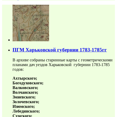
ПГМ Харьковской губернии 1783-1785гг
В архиве собраны старинные карты с геометрическими
планами дач уездов Харьковской губернии 1783-1785
годов:
Ахтырского;
Богодуховского;
Валковского;
Волчанского;
Змиевского;
Золочевского;
Изюмского;
Лебединского;
Сумского;