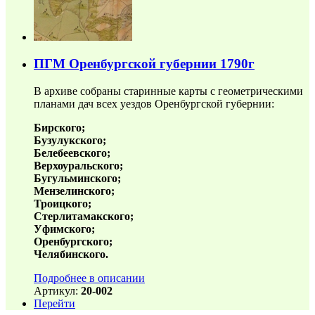
ПГМ Оренбургской губернии 1790г
В архиве собраны старинные карты с геометрическими
планами дач всех уездов Оренбургской губернии:
Бирского;
Бузулукского;
Белебеевского;
Верхоуральского;
Бугульминского;
Мензелинского;
Троицкого;
Стерлитамакского;
Уфимского;
Оренбургского;
Челябинского.
Подробнее в описании
Артикул:
20-002
Перейти