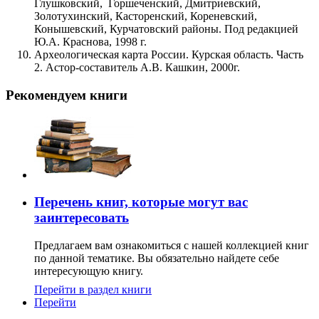
Глушковский, Горшеченский, Дмитриевский,
Золотухинский, Касторенский, Кореневский,
Конышевский, Курчатовский районы. Под редакцией
Ю.А. Краснова, 1998 г.
Археологическая карта России. Курская область. Часть
2. Астор-составитель А.В. Кашкин, 2000г.
Рекомендуем книги
Перечень книг, которые могут вас
заинтересовать
Предлагаем вам ознакомиться с нашей коллекцией книг
по данной тематике. Вы обязательно найдете себе
интересующую книгу.
Перейти в раздел книги
Перейти