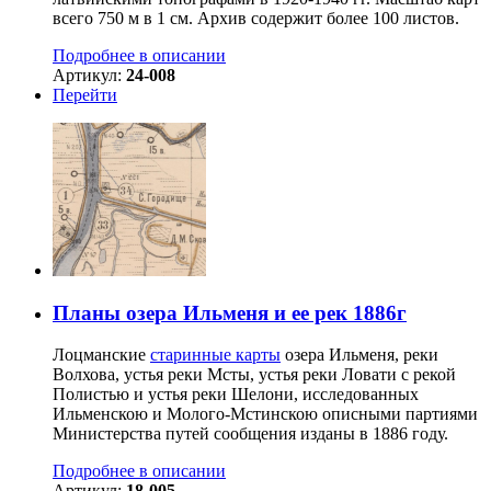
всего 750 м в 1 см. Архив содержит более 100 листов.
Подробнее в описании
Артикул:
24-008
Перейти
Планы озера Ильменя и ее рек 1886г
Лоцманские
старинные карты
озера Ильменя, реки
Волхова, устья реки Мсты, устья реки Ловати с рекой
Полистью и устья реки Шелони, исследованных
Ильменскою и Молого-Мстинскою описными партиями
Министерства путей сообщения изданы в 1886 году.
Подробнее в описании
Артикул:
18-005