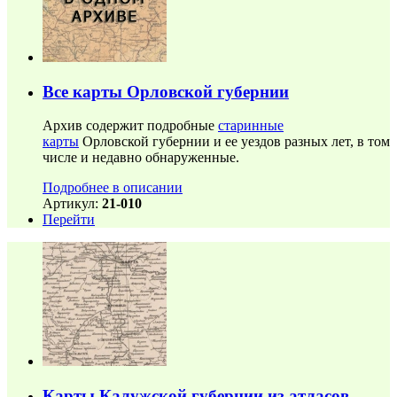
Все карты Орловской губернии
Архив содержит подробные
старинные
карты
Орловской губернии и ее уездов разных лет, в том
числе и недавно обнаруженные.
Подробнее в описании
Артикул:
21-010
Перейти
Карты Калужской губернии из атласов