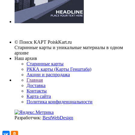
© Поиск КАРТ
PoiskKart.ru
Старинные карты и уникальные материалы в одном
архиве
Наш архив
Старинные карты
РККА карты (Карты Генштаба)
Акции и распродажа
Главная
Доставка
Контакты
Карта сайта
Политика конфиденциальности
Разработчик:
BestWebDesign