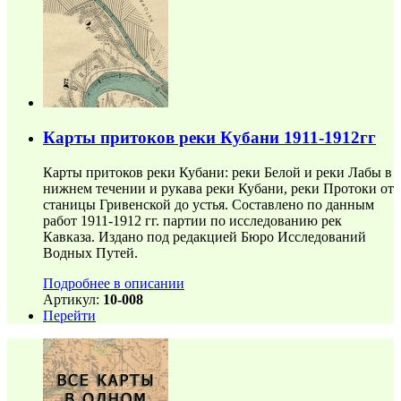
Карты притоков реки Кубани 1911-1912гг
Карты притоков реки Кубани: реки Белой и реки Лабы в
нижнем течении и рукава реки Кубани, реки Протоки от
станицы Гривенской до устья. Составлено по данным
работ 1911-1912 гг. партии по исследованию рек
Кавказа. Издано под редакцией Бюро Исследований
Водных Путей.
Подробнее в описании
Артикул:
10-008
Перейти