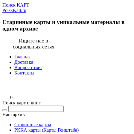
Поиск КАРТ
PoiskKart.ru
Старинные карты и уникальные материалы в
одном архиве
Ищите нас в
социальных сетях
Главная
Доставка
Вопрос-ответ
Контакты
0
Поиск карт и книг
Наш архив
Старинные карты
РККА карты (Карты Генштаба)