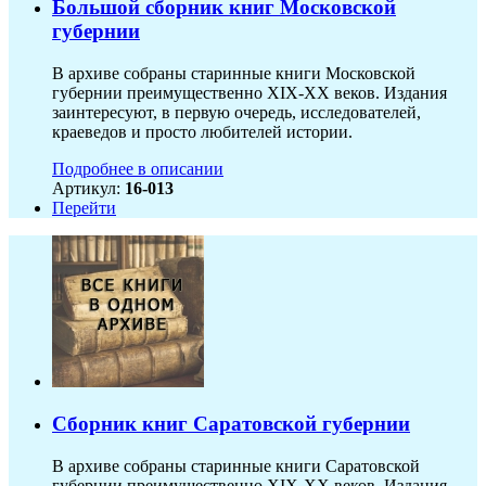
Большой сборник книг Московской
губернии
В архиве собраны старинные книги Московской
губернии преимущественно XIX-ХХ веков. Издания
заинтересуют, в первую очередь, исследователей,
краеведов и просто любителей истории.
Подробнее в описании
Артикул:
16-013
Перейти
Сборник книг Саратовской губернии
В архиве собраны старинные книги Саратовской
губернии преимущественно XIX-ХХ веков. Издания