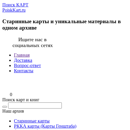
Поиск КАРТ
PoiskKart.ru
Старинные карты и уникальные материалы в
одном архиве
Ищите нас в
социальных сетях
Главная
Доставка
Вопрос-ответ
Контакты
0
Поиск карт и книг
Наш архив
Старинные карты
РККА карты (Карты Генштаба)