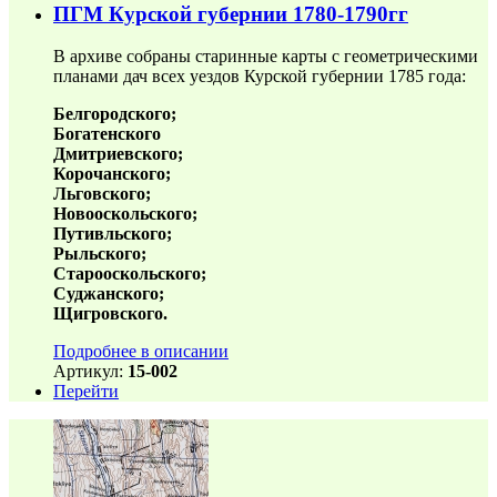
ПГМ Курской губернии 1780-1790гг
В архиве собраны старинные карты с геометрическими
планами дач всех уездов Курской губернии 1785 года:
Белгородского;
Богатенского
Дмитриевского;
Корочанского;
Льговского;
Новооскольского;
Путивльского;
Рыльского;
Старооскольского;
Суджанского;
Щигровского.
Подробнее в описании
Артикул:
15-002
Перейти