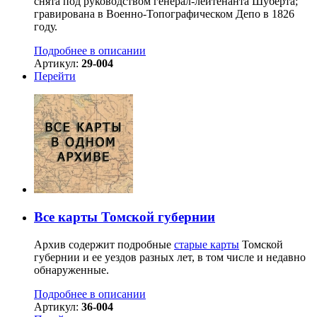
снята под руководством генерал-лейтенанта Шуберта;
гравирована в Военно-Топографическом Депо в 1826
году.
Подробнее в описании
Артикул:
29-004
Перейти
Все карты Томской губернии
Архив содержит подробные
старые карты
Томской
губернии и ее уездов разных лет, в том числе и недавно
обнаруженные.
Подробнее в описании
Артикул:
36-004