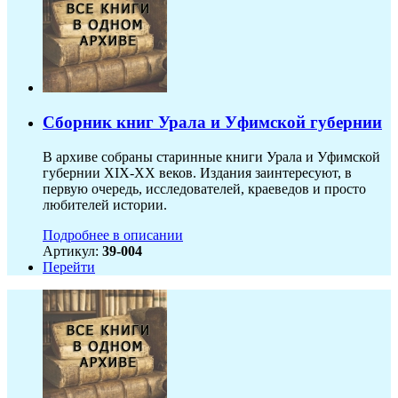
Сборник книг Урала и Уфимской губернии
В архиве собраны старинные книги Урала и Уфимской
губернии XIX-ХХ веков. Издания заинтересуют, в
первую очередь, исследователей, краеведов и просто
любителей истории.
Подробнее в описании
Артикул:
39-004
Перейти