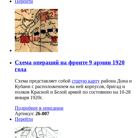
Перейти
Схема операций на фронте 9 армии 1920
года
Схема представляет собой
старую карту
района Дона и
Кубани с расположением на ней корпусов, бригад и
полков Красной и Белой армий по состоянию на 10-28
января 1920г.
Подробнее в описании
Артикул:
26-007
Перейти