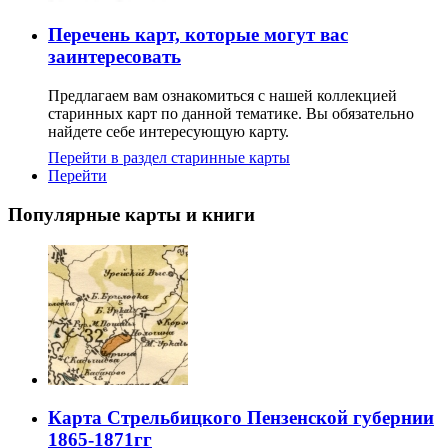
Перечень карт, которые могут вас
заинтересовать
Предлагаем вам ознакомиться с нашей коллекцией
старинных карт по данной тематике. Вы обязательно
найдете себе интересующую карту.
Перейти в раздел старинные карты
Перейти
Популярные карты и книги
Карта Стрельбицкого Пензенской губернии
1865-1871гг