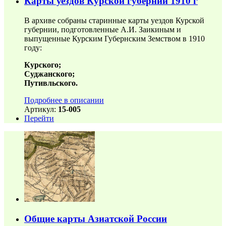
Карты уездов Курской губернии 1910 г
В архиве собраны старинные карты уездов Курской
губернии, подготовленные А.И. Заикиным и
выпущенные Курским Губернским Земством в 1910
году:
Курского;
Суджанского;
Путивльского.
Подробнее в описании
Артикул:
15-005
Перейти
Общие карты Азиатской России