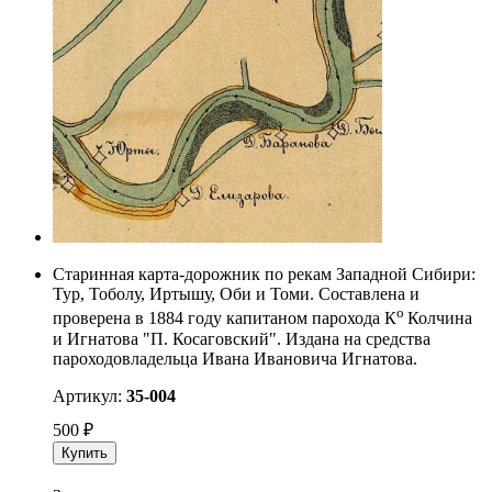
Старинная карта-дорожник по рекам Западной Сибири:
Тур, Тоболу, Иртышу, Оби и Томи. Составлена и
о
проверена в 1884 году капитаном парохода К
Колчина
и Игнатова "П. Косаговский". Издана на средства
пароходовладельца Ивана Ивановича Игнатова.
Артикул:
35-004
500
₽
Купить