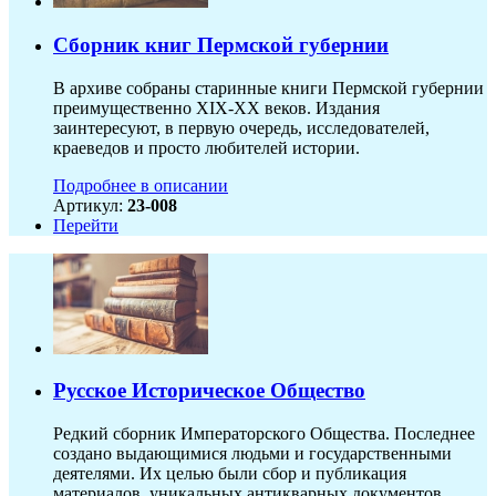
Сборник книг Пермской губернии
В архиве собраны старинные книги Пермской губернии
преимущественно XIX-ХХ веков. Издания
заинтересуют, в первую очередь, исследователей,
краеведов и просто любителей истории.
Подробнее в описании
Артикул:
23-008
Перейти
Русское Историческое Общество
Редкий сборник Императорского Общества. Последнее
создано выдающимися людьми и государственными
деятелями. Их целью были сбор и публикация
материалов, уникальных антикварных документов,