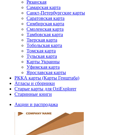
Рязанская
Самарская карта
Санкт-Петербургские карты
Саратовская карта
Симбирская карта
Смоленская карта
Тамбовская карта
Тверская карта
Тобольская карта
Томская карта
Тульская карта
Карты Украины
Уфимская карта
Ярославская карты
РККА карты (Карты Генштаба)
Атласы и сборники
Старые карты для OziExplorer
Старинные книги
Акции и распродажа