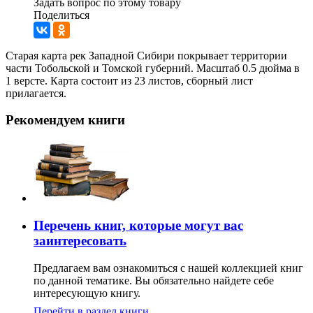
Задать вопрос по этому товару
Поделиться
Старая карта рек Западной Сибири покрывает территории
части Тобольской и Томской губерний. Масштаб 0.5 дюйма в
1 версте. Карта состоит из 23 листов, сборный лист
прилагается.
Рекомендуем книги
Перечень книг, которые могут вас
заинтересовать
Предлагаем вам ознакомиться с нашей коллекцией книг
по данной тематике. Вы обязательно найдете себе
интересующую книгу.
Перейти в раздел книги