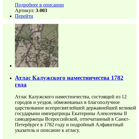
Подробнее в описании
Артикул:
3-003
Перейти
Атлас Калужского наместничества 1782
года
Атлас Калужского наместничества, состоящий из 12
городов и уездов, обмежеваных в благополучное
царствование всепресвятлейшей державнейшей великой
государыни императрицы Екатерины Алексеевны II
самодержецы Всероссийской, отпечатанный в Санкт-
Петербурге в 1782 году и подробный Алфавитный
указатель и описание к атласу.