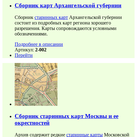
Сборник карт Архангельской губернии
Сборник
старинных карт
Архангельской губернии
состоит из подробных карт региона хорошего
разрешения. Карты сопровождаются условными
обозначениями.
Подробнее в описании
Артикул:
2-002
Перейти
Сборник старинных карт Москвы и ее
окрестностей
Архив содержит редкие
старинные карты
Московской