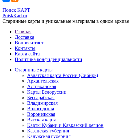
Поиск КАРТ
PoiskKart.ru
Старинные карты и уникальные материалы в одном архиве
Главная
Доставка
Вопрос-ответ
Контакты
Карта сайта
Политика конфиденциальности
Старинные карты
Азиатская карта России (Сибирь)
Архангельская
Астраханская
Карты Белоруссии
Бессарабская
Владимирская
Вологодская
Воронежская
Вятская карта
Карты Кубани и Кавказский регион
Казанская губерния
Калужская губерния