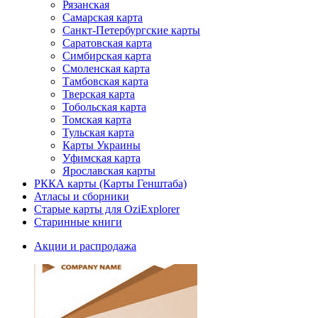
Рязанская
Самарская карта
Санкт-Петербургские карты
Саратовская карта
Симбирская карта
Смоленская карта
Тамбовская карта
Тверская карта
Тобольская карта
Томская карта
Тульская карта
Карты Украины
Уфимская карта
Ярославская карты
РККА карты (Карты Генштаба)
Атласы и сборники
Старые карты для OziExplorer
Старинные книги
Акции и распродажа