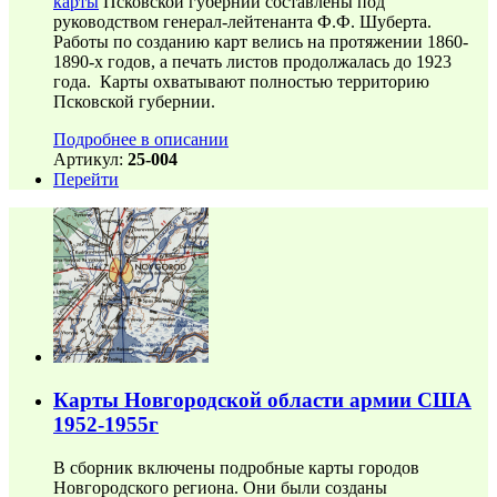
карты
Псковской губернии составлены под
руководством генерал-лейтенанта Ф.Ф. Шуберта.
Работы по созданию карт велись на протяжении 1860-
1890-х годов, а печать листов продолжалась до 1923
года. Карты охватывают полностью территорию
Псковской губернии.
Подробнее в описании
Артикул:
25-004
Перейти
Карты Новгородской области армии США
1952-1955г
В сборник включены подробные карты городов
Новгородского региона. Они были созданы