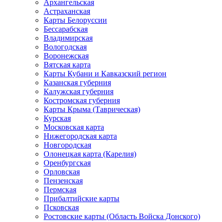
Архангельская
Астраханская
Карты Белоруссии
Бессарабская
Владимирская
Вологодская
Воронежская
Вятская карта
Карты Кубани и Кавказский регион
Казанская губерния
Калужская губерния
Костромская губерния
Карты Крыма (Таврическая)
Курская
Московская карта
Нижегородская карта
Новгородская
Олонецкая карта (Карелия)
Оренбургская
Орловская
Пензенская
Пермская
Прибалтийские карты
Псковская
Ростовские карты (Область Войска Донского)