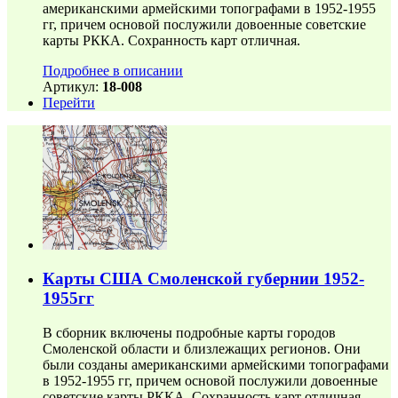
американскими армейскими топографами в 1952-1955
гг, причем основой послужили довоенные советские
карты РККА. Сохранность карт отличная.
Подробнее в описании
Артикул:
18-008
Перейти
Карты США Смоленской губернии 1952-
1955гг
В сборник включены подробные карты городов
Смоленской области и близлежащих регионов. Они
были созданы американскими армейскими топографами
в 1952-1955 гг, причем основой послужили довоенные
советские карты РККА. Сохранность карт отличная.