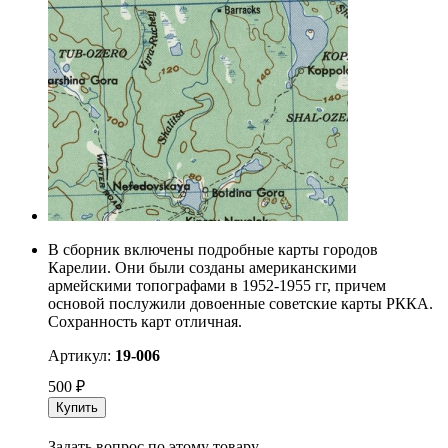
В сборник включены подробные карты городов
Карелии. Они были созданы американскими
армейскими топографами в 1952-1955 гг, причем
основой послужили довоенные советские карты РККА.
Сохранность карт отличная.
Артикул:
19-006
500
₽
Купить
Задать вопрос по этому товару