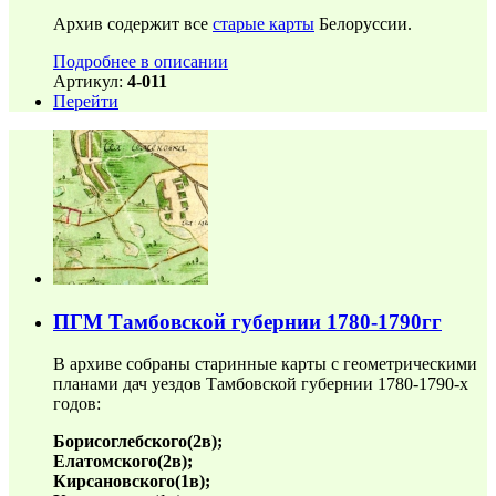
Архив содержит все
старые карты
Белоруссии.
Подробнее в описании
Артикул:
4-011
Перейти
ПГМ Тамбовской губернии 1780-1790гг
В архиве собраны старинные карты с геометрическими
планами дач уездов Тамбовской губернии 1780-1790-х
годов:
Борисоглебского(2в);
Елатомского(2в);
Кирсановского(1в);