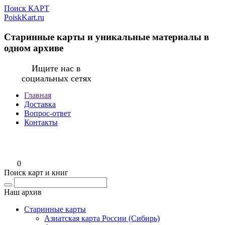
Поиск КАРТ
PoiskKart.ru
Старинные карты и уникальные материалы в
одном архиве
Ищите нас в
социальных сетях
Главная
Доставка
Вопрос-ответ
Контакты
0
Поиск карт и книг
Наш архив
Старинные карты
Азиатская карта России (Сибирь)