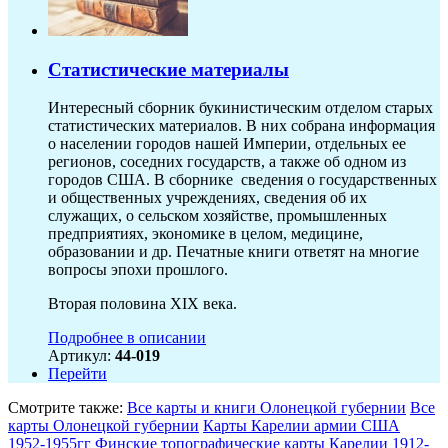
Статистические материалы
Интересный сборник букинистическим отделом старых
статистических материалов. В них собрана информация
о населении городов нашей Империи, отдельных ее
регионов, соседних государств, а также об одном из
городов США. В сборнике сведения о государственных
и общественных учреждениях, сведения об их
служащих, о сельском хозяйстве, промышленных
предприятиях, экономике в целом, медицине,
образовании и др. Печатные книги ответят на многие
вопросы эпохи прошлого.
Вторая половина XIX века.
Подробнее в описании
Артикул:
44-019
Перейти
Смотрите также:
Все карты и книги Олонецкой губернии
Все
карты Олонецкой губернии
Карты Карелии армии США
1952-1955гг
Финские топографические карты Карелии 1912-