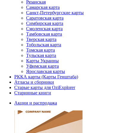
Рязанская
Самарская карта
Санкт-Петербургские карты
Саратовская карта
Симбирская карта
Смоленская карта
Тамбовская карта
Тверская карта
Тобольская карта
Томская карта
Тульская карта
Карты Украины
Уфимская карта
Ярославская карты
РККА карты (Карты Генштаба)
Атласы и сборники
Старые карты для OziExplorer
Старинные книги
Акции и распродажа