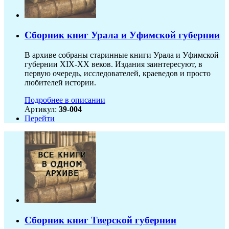
Сборник книг Урала и Уфимской губернии
В архиве собраны старинные книги Урала и Уфимской
губернии XIX-ХХ веков. Издания заинтересуют, в
первую очередь, исследователей, краеведов и просто
любителей истории.
Подробнее в описании
Артикул:
39-004
Перейти
Сборник книг Тверской губернии