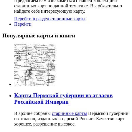
Предлагаем вам ознакомиться с нашей коллекцией
старинных карт по данной тематике. Вы обязательно
найдете себе интересующую карту.
Перейти в раздел старинные карты
Перейти
Популярные карты и книги
Карты Пермской губернии из атласов
Российской Империи
В архиве собраны
старинные карты
Пермской губернии
из атласов, изданных в царской России. Качество карт
хорошее, разрешение высокое.