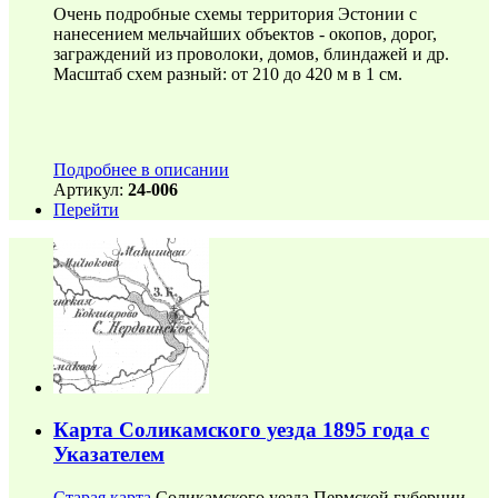
Очень подробные схемы территория Эстонии с
нанесением мельчайших объектов - окопов, дорог,
заграждений из проволоки, домов, блиндажей и др.
Масштаб схем разный: от 210 до 420 м в 1 см.
Подробнее в описании
Артикул:
24-006
Перейти
Карта Соликамского уезда 1895 года с
Указателем
Старая карта
Соликамского уезда Пермской губернии