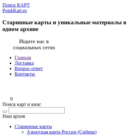
Поиск КАРТ
PoiskKart.ru
Старинные карты и уникальные материалы в
одном архиве
Ищите нас в
социальных сетях
Главная
Доставка
Вопрос-ответ
Контакты
0
Поиск карт и книг
Наш архив
Старинные карты
Азиатская карта России (Сибирь)