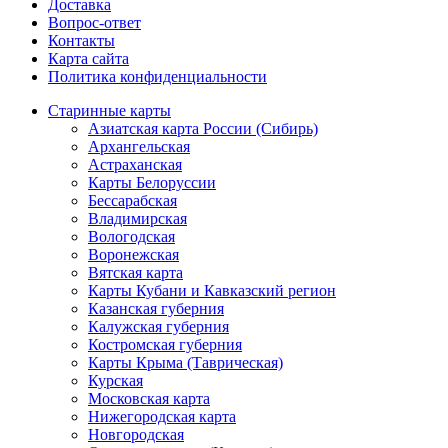
Доставка
Вопрос-ответ
Контакты
Карта сайта
Политика конфиденциальности
Старинные карты
Азиатская карта России (Сибирь)
Архангельская
Астраханская
Карты Белоруссии
Бессарабская
Владимирская
Вологодская
Воронежская
Вятская карта
Карты Кубани и Кавказский регион
Казанская губерния
Калужская губерния
Костромская губерния
Карты Крыма (Таврическая)
Курская
Московская карта
Нижегородская карта
Новгородская