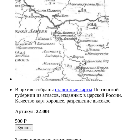
В архиве собраны
старинные карты
Пензенской
губернии из атласов, изданных в царской России.
Качество карт хорошее, разрешение высокое.
Артикул:
22-001
500
₽
Купить
Задать вопрос по этому товару