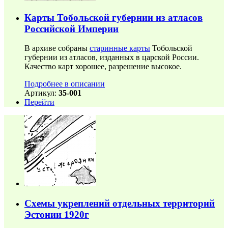
Карты Тобольской губернии из атласов
Российской Империи
В архиве собраны
старинные карты
Тобольской
губернии из атласов, изданных в царской России.
Качество карт хорошее, разрешение высокое.
Подробнее в описании
Артикул:
35-001
Перейти
Схемы укреплений отдельных территорий
Эстонии 1920г