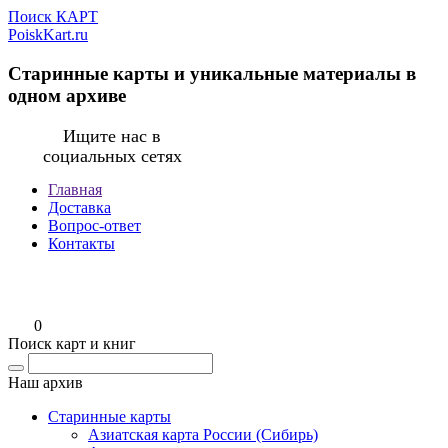
Поиск КАРТ
PoiskKart.ru
Старинные карты и уникальные материалы в
одном архиве
Ищите нас в
социальных сетях
Главная
Доставка
Вопрос-ответ
Контакты
0
Поиск карт и книг
Наш архив
Старинные карты
Азиатская карта России (Сибирь)