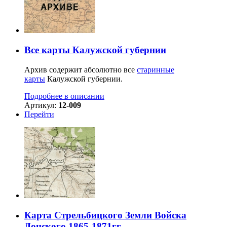
Все карты Калужской губернии
Архив содержит абсолютно все
старинные
карты
Калужской губернии.
Подробнее в описании
Артикул:
12-009
Перейти
Карта Стрельбицкого Земли Войска
Донского 1865-1871гг