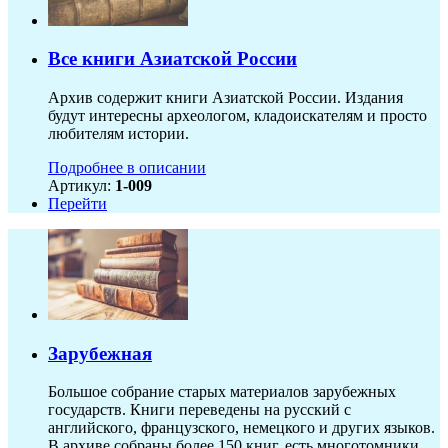
Все книги Азиатской России
Архив содержит книги Азиатской России. Издания
будут интересны археологом, кладоискателям и просто
любителям истории.
Подробнее в описании
Артикул:
1-009
Перейти
Зарубежная
Большое собрание старых материалов зарубежных
государств. Книги переведены на русский с
английского, французского, немецкого и других языков.
В архиве собраны более 150 книг, есть многотомники.