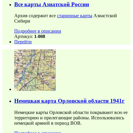
Все карты Азиатской России
Архив содержит все
старинные карты
Азиастской
Сибири
Подробнее в описании
Артикул:
1-008
Перейти
Немецкая карта Орловской области 1941г
Немецкие карты Орловской области покрывают всю ее
территорию и прилегающие районы. Использовались
немецкой армией в период ВОВ.