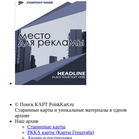
© Поиск КАРТ
PoiskKart.ru
Старинные карты и уникальные материалы в одном
архиве
Наш архив
Старинные карты
РККА карты (Карты Генштаба)
Акции и распродажа