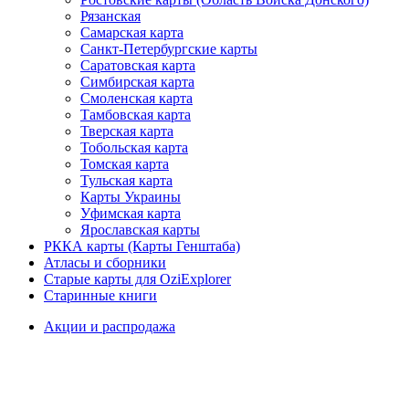
Рязанская
Самарская карта
Санкт-Петербургские карты
Саратовская карта
Симбирская карта
Смоленская карта
Тамбовская карта
Тверская карта
Тобольская карта
Томская карта
Тульская карта
Карты Украины
Уфимская карта
Ярославская карты
РККА карты (Карты Генштаба)
Атласы и сборники
Старые карты для OziExplorer
Старинные книги
Акции и распродажа