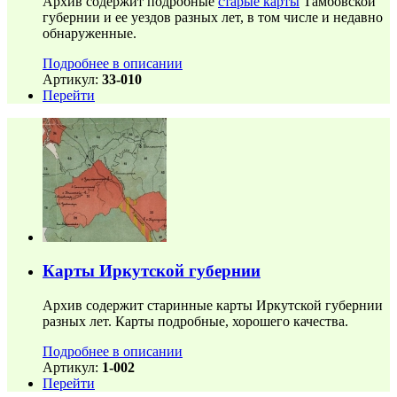
Архив содержит подробные
старые карты
Тамбовской
губернии и ее уездов разных лет, в том числе и недавно
обнаруженные.
Подробнее в описании
Артикул:
33-010
Перейти
Карты Иркутской губернии
Архив содержит старинные карты Иркутской губернии
разных лет. Карты подробные, хорошего качества.
Подробнее в описании
Артикул:
1-002
Перейти