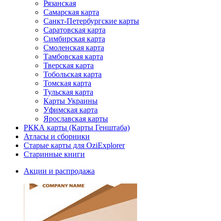
Рязанская
Самарская карта
Санкт-Петербургские карты
Саратовская карта
Симбирская карта
Смоленская карта
Тамбовская карта
Тверская карта
Тобольская карта
Томская карта
Тульская карта
Карты Украины
Уфимская карта
Ярославская карты
РККА карты (Карты Генштаба)
Атласы и сборники
Старые карты для OziExplorer
Старинные книги
Акции и распродажа