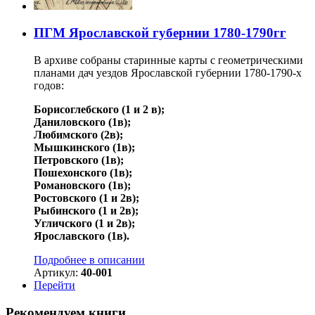
ПГМ Ярославской губернии 1780-1790гг
В архиве собраны старинные карты с геометрическими
планами дач уездов Ярославской губернии 1780-1790-х
годов:
Борисоглебского (1 и 2 в);
Даниловского (1в);
Любимского (2в);
Мышкинского (1в);
Петровского (1в);
Пошехонского (1в);
Романовского (1в);
Ростовского (1 и 2в);
Рыбинского (1 и 2в);
Угличского (1 и 2в);
Ярославского (1в).
Подробнее в описании
Артикул:
40-001
Перейти
Рекомендуем книги