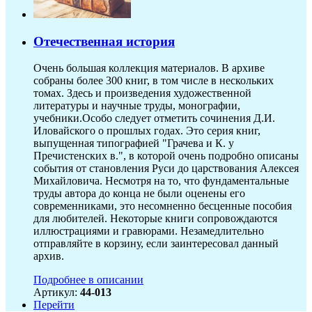
Отечественная история
Очень большая коллекция материалов. В архиве
собраны более 300 книг, в том числе в нескольких
томах. Здесь и произведения художественной
литературы и научные труды, монографии,
учебники.Особо следует отметить сочинения Д.И.
Иловайского о прошлых годах. Это серия книг,
выпущенная типографией "Грачева и К. у
Пречистенских в.", в которой очень подробно описаны
события от становления Руси до царствования Алексея
Михайловича. Несмотря на то, что фундаментальные
труды автора до конца не были оценены его
современниками, это несомненно бесценные пособия
для любителей. Некоторые книги сопровождаются
иллюстрациями и гравюрами. Незамедлительно
отправляйте в корзину, если заинтересовал данный
архив.
Подробнее в описании
Артикул:
44-013
Перейти