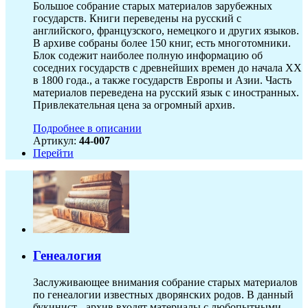
Большое собрание старых материалов зарубежных
государств. Книги переведены на русский с
английского, французского, немецкого и других языков.
В архиве собраны более 150 книг, есть многотомники.
Блок содежит наиболее полную информацию об
соседних государств с древнейших времен до начала XX
в 1800 года., а также государств Европы и Азии. Часть
материалов переведена на русский язык с иностранных.
Привлекательная цена за огромный архив.
Подробнее в описании
Артикул:
44-007
Перейти
Генеалогия
Заслуживающее внимания собрание старых материалов
по генеалогии известных дворянских родов. В данный
букинист - архив входят материалы с любопытными