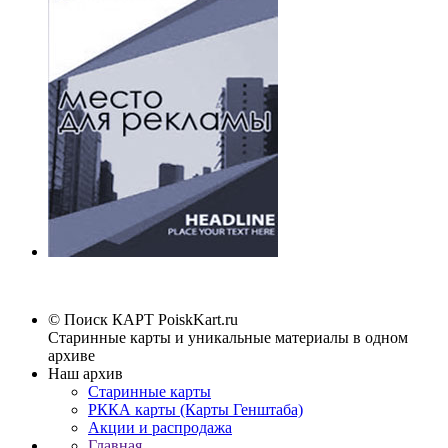
© Поиск КАРТ
PoiskKart.ru
Старинные карты и уникальные материалы в одном
архиве
Наш архив
Старинные карты
РККА карты (Карты Генштаба)
Акции и распродажа
Главная