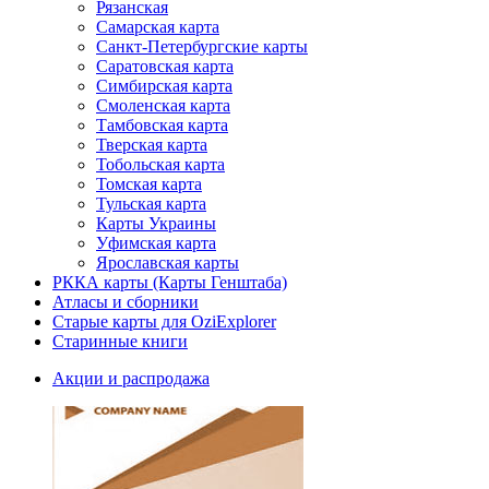
Рязанская
Самарская карта
Санкт-Петербургские карты
Саратовская карта
Симбирская карта
Смоленская карта
Тамбовская карта
Тверская карта
Тобольская карта
Томская карта
Тульская карта
Карты Украины
Уфимская карта
Ярославская карты
РККА карты (Карты Генштаба)
Атласы и сборники
Старые карты для OziExplorer
Старинные книги
Акции и распродажа