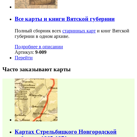
Все карты и книги Вятской губернии
Полный сборник всех
старинных карт
и книг Вятской
губернии в одном архиве.
Подробнее в описании
Артикул:
9-009
Перейти
Часто заказывают карты
Картах Стрельбицкого Новгородской