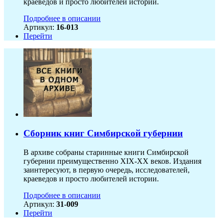
краеведов и просто любителей истории.
Подробнее в описании
Артикул:
16-013
Перейти
Сборник книг Симбирской губернии
В архиве собраны старинные книги Симбирской
губернии преимущественно XIX-ХХ веков. Издания
заинтересуют, в первую очередь, исследователей,
краеведов и просто любителей истории.
Подробнее в описании
Артикул:
31-009
Перейти