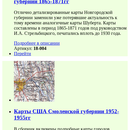
губернии 1865-1871гг
Отлично детализированные карты Новгородской
губернии заменили уже потерявшие актуальность к
тому времени аналогичные карты Шуберта. Карты
составлены в период 1865-1871 годов под руководством
И.А. Стрельбицкого, печатались вплоть до 1930 года.
Подробнее в описании
Артикул:
18-004
Перейти
Карты США Смоленской губернии 1952-
1955гг
В сборник включены подробные карты городов