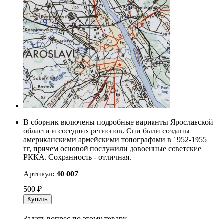
В сборник включены подробные варианты Ярославской
области и соседних регионов. Они были созданы
американскими армейскими топографами в 1952-1955
гг, причем основой послужили довоенные советские
РККА. Сохранность - отличная.
Артикул:
40-007
500
₽
Купить
Задать вопрос по этому товару