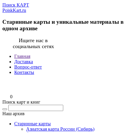
Поиск КАРТ
PoiskKart.ru
Старинные карты и уникальные материалы в
одном архиве
Ищите нас в
социальных сетях
Главная
Доставка
Вопрос-ответ
Контакты
0
Поиск карт и книг
Наш архив
Старинные карты
Азиатская карта России (Сибирь)