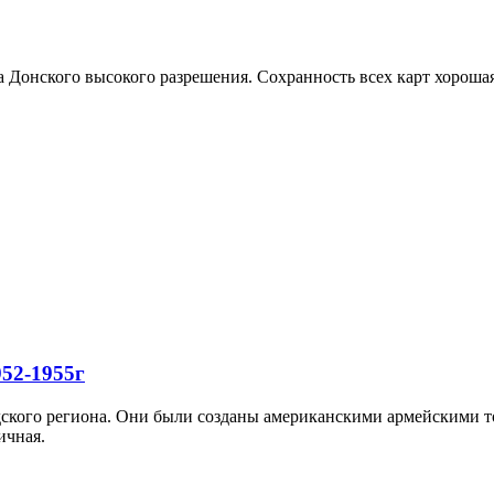
 Донского высокого разрешения. Сохранность всех карт хороша
52-1955г
ского региона. Они были созданы американскими армейскими то
ичная.