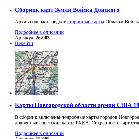
Сборник карт Земли Войска Донского
Архив содержит редкие
старинные карты
Области Войска
Подробнее в описании
Артикул:
26-003
Перейти
Карты Новгородской области армии США 19
В сборник включены подробные карты городов Новгород
довоенные советские карты РККА. Сохранность карт отл
Подробнее в описании
Артикул:
18-008