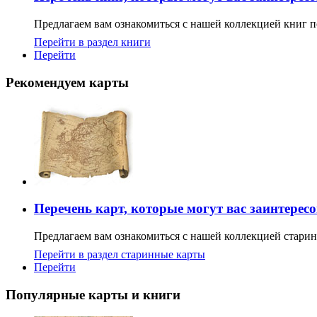
Предлагаем вам ознакомиться с нашей коллекцией книг п
Перейти в раздел книги
Перейти
Рекомендуем карты
Перечень карт, которые могут вас заинтерес
Предлагаем вам ознакомиться с нашей коллекцией старин
Перейти в раздел старинные карты
Перейти
Популярные карты и книги