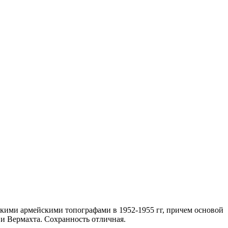
кими армейскими топографами в 1952-1955 гг, причем основой
и Вермахта. Сохранность отличная.