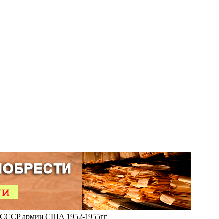
СССР армии США 1952-1955гг