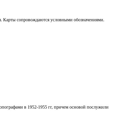
я. Карты сопровождаются условными обозначениями.
пографами в 1952-1955 гг, причем основой послужили