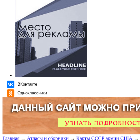
ВКонтакте
Одноклассники
Главная
→
Атласы и сборники
→
Карты СССР армии США
→ 