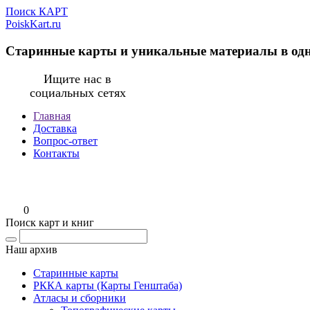
Поиск КАРТ
PoiskKart.ru
Старинные карты и уникальные материалы в од
Ищите нас в
социальных сетях
Главная
Доставка
Вопрос-ответ
Контакты
0
Поиск карт и книг
Наш архив
Старинные карты
РККА карты (Карты Генштаба)
Атласы и сборники