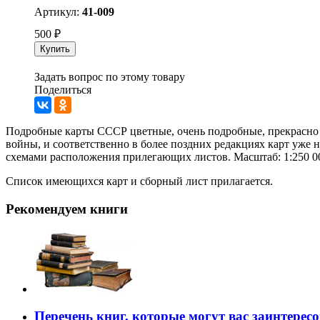
Артикул:
41-009
500
₽
Купить
Задать вопрос по этому товару
Поделиться
Подробные карты СССР цветные, очень подробные, прекрасно п
войны, и соответственно в более поздних редакциях карт уже 
схемами расположения прилегающих листов. Масштаб: 1:250 000
Список имеющихся карт и сборный лист прилагается.
Рекомендуем книги
Перечень книг, которые могут вас заинтерес