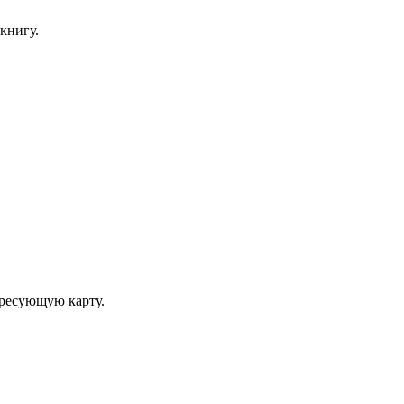
книгу.
ересующую карту.