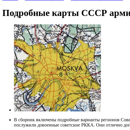
Подробные карты СССР арми
В сборник включены подробные варианты регионов Совет
послужили довоенные советские РККА. Они отлично допо