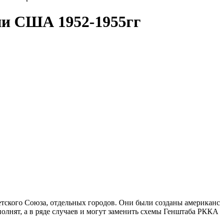
и США 1952-1955гг
ского Союза, отдельных городов. Они были созданы американс
лнят, а в ряде случаев и могут заменить схемы Генштаба РККА 