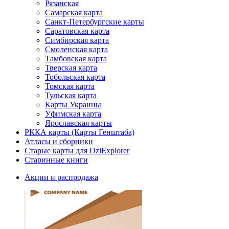
Рязанская
Самарская карта
Санкт-Петербургские карты
Саратовская карта
Симбирская карта
Смоленская карта
Тамбовская карта
Тверская карта
Тобольская карта
Томская карта
Тульская карта
Карты Украины
Уфимская карта
Ярославская карты
РККА карты (Карты Генштаба)
Атласы и сборники
Старые карты для OziExplorer
Старинные книги
Акции и распродажа