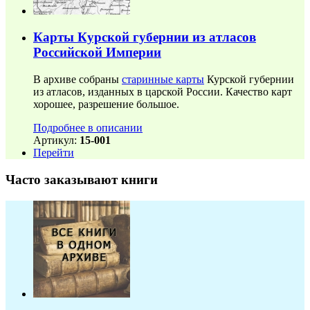
Карты Курской губернии из атласов
Российской Империи
В архиве собраны
старинные карты
Курской губернии
из атласов, изданных в царской России. Качество карт
хорошее, разрешение большое.
Подробнее в описании
Артикул:
15-001
Перейти
Часто заказывают книги