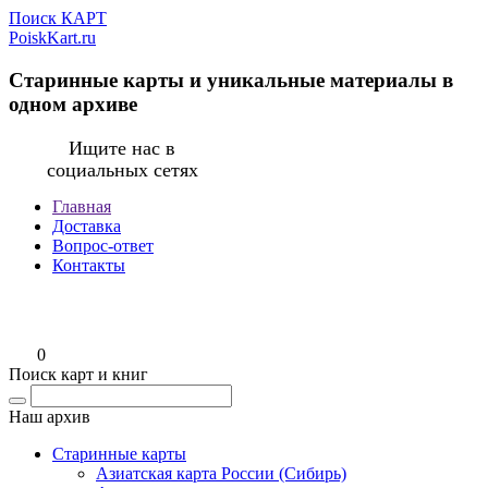
Поиск КАРТ
PoiskKart.ru
Старинные карты и уникальные материалы в
одном архиве
Ищите нас в
социальных сетях
Главная
Доставка
Вопрос-ответ
Контакты
0
Поиск карт и книг
Наш архив
Старинные карты
Азиатская карта России (Сибирь)