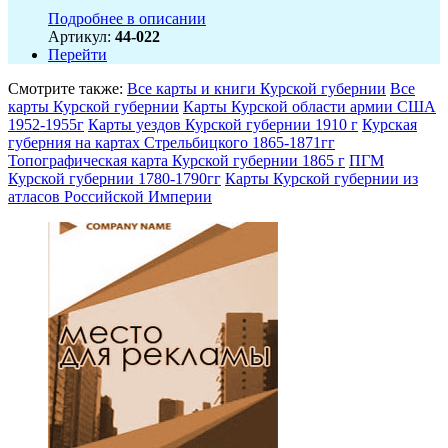
Подробнее в описании
Артикул:
44-022
Перейти
Смотрите также:
Все карты и книги Курской губернии
Все
карты Курской губернии
Карты Курской области армии США
1952-1955г
Карты уездов Курской губернии 1910 г
Курская
губерния на картах Стрельбицкого 1865-1871гг
Топографическая карта Курской губернии 1865 г
ПГМ
Курской губернии 1780-1790гг
Карты Курской губернии из
атласов Российской Империи