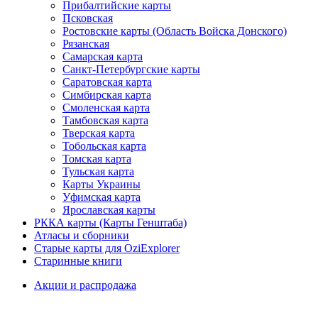
Прибалтийские карты
Псковская
Ростовские карты (Область Войска Донского)
Рязанская
Самарская карта
Санкт-Петербургские карты
Саратовская карта
Симбирская карта
Смоленская карта
Тамбовская карта
Тверская карта
Тобольская карта
Томская карта
Тульская карта
Карты Украины
Уфимская карта
Ярославская карты
РККА карты (Карты Генштаба)
Атласы и сборники
Старые карты для OziExplorer
Старинные книги
Акции и распродажа