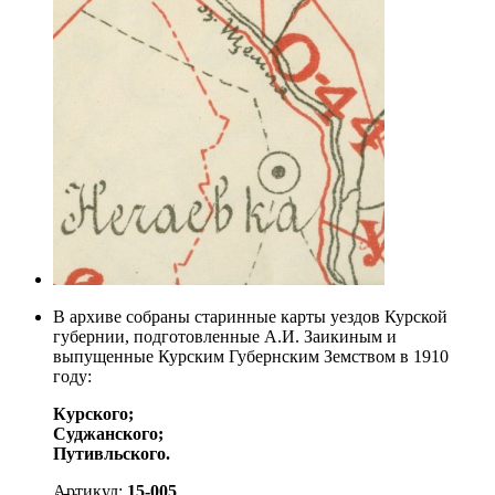
В архиве собраны старинные карты уездов Курской
губернии, подготовленные А.И. Заикиным и
выпущенные Курским Губернским Земством в 1910
году:
Курского;
Суджанского;
Путивльского.
Артикул:
15-005