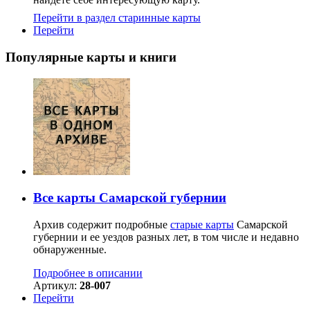
Перейти в раздел старинные карты
Перейти
Популярные карты и книги
Все карты Самарской губернии
Архив содержит подробные
старые карты
Самарской
губернии и ее уездов разных лет, в том числе и недавно
обнаруженные.
Подробнее в описании
Артикул:
28-007
Перейти