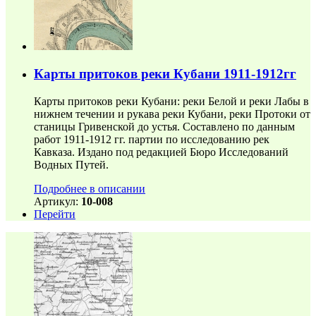
Карты притоков реки Кубани 1911-1912гг
Карты притоков реки Кубани: реки Белой и реки Лабы в
нижнем течении и рукава реки Кубани, реки Протоки от
станицы Гривенской до устья. Составлено по данным
работ 1911-1912 гг. партии по исследованию рек
Кавказа. Издано под редакцией Бюро Исследований
Водных Путей.
Подробнее в описании
Артикул:
10-008
Перейти