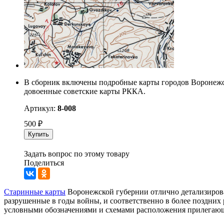
В сборник включены подробные карты городов Воронежс
довоенные советские карты РККА.
Артикул:
8-008
500
₽
Купить
Задать вопрос по этому товару
Поделиться
Старинные карты
Воронежской губернии отлично детализирова
разрушенные в годы войны, и соответственно в более поздних 
условными обозначениями и схемами расположения прилегающих 