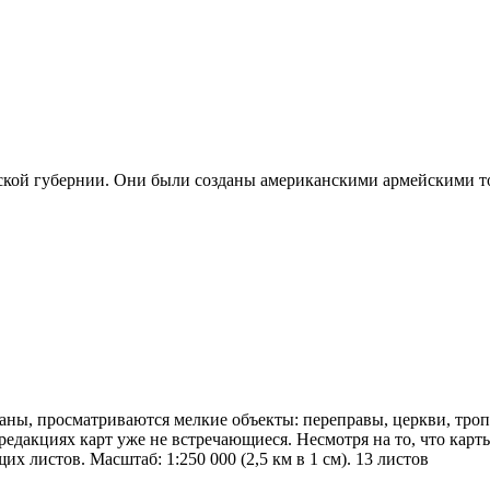
кой губернии. Они были созданы американскими армейскими то
ны, просматриваются мелкие объекты: переправы, церкви, тропы
редакциях карт уже не встречающиеся. Несмотря на то, что кар
листов. Масштаб: 1:250 000 (2,5 км в 1 см). 13 листов