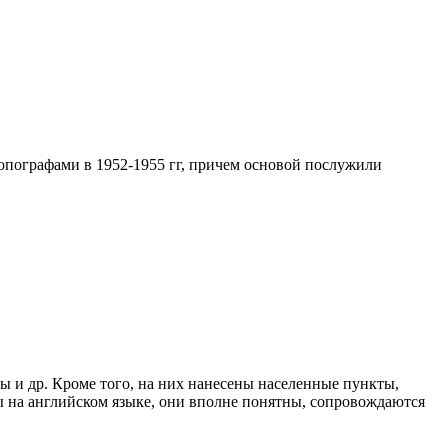
пографами в 1952-1955 гг, причем основой послужили
 и др. Кроме того, на них нанесены населенные пункты,
ты на английском языке, они вполне понятны, сопровождаются