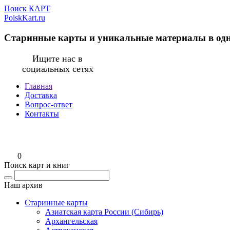
Поиск КАРТ
PoiskKart.ru
Старинные карты и уникальные материалы в од
Ищите нас в
социальных сетях
Главная
Доставка
Вопрос-ответ
Контакты
0
Поиск карт и книг
Наш архив
Старинные карты
Азиатская карта России (Сибирь)
Архангельская