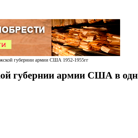
ской губернии армии США 1952-1955гг
ой губернии армии США в одн