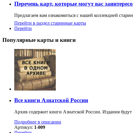
Перечень карт, которые могут вас заинтерес
Предлагаем вам ознакомиться с нашей коллекцией старин
Перейти в раздел старинные карты
Перейти
Популярные карты и книги
Все книги Азиатской России
Архив содержит книги Азиатской России. Издания будут 
Подробнее в описании
Артикул:
1-009
Перейти