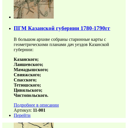
ПГМ Казанской губернии 1780-1790гг
В большом архиве собраны старинные карты с
геометрическими планами дач уездов Казанской
губернии:
Казанского;
Лаишевского;
Мамадышского;
Свияжского;
Спасского;
Тетюшского;
Цивильского;
Чистопольского.
Подробнее в описании
Артикул:
11-001
Перейти