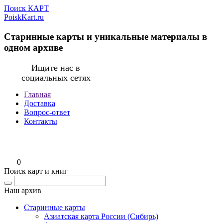
Поиск КАРТ
PoiskKart.ru
Старинные карты и уникальные материалы в
одном архиве
Ищите нас в
социальных сетях
Главная
Доставка
Вопрос-ответ
Контакты
0
Поиск карт и книг
Наш архив
Старинные карты
Азиатская карта России (Сибирь)