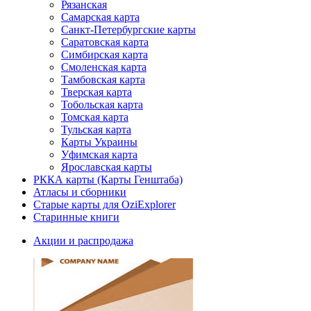
Рязанская
Самарская карта
Санкт-Петербургские карты
Саратовская карта
Симбирская карта
Смоленская карта
Тамбовская карта
Тверская карта
Тобольская карта
Томская карта
Тульская карта
Карты Украины
Уфимская карта
Ярославская карты
РККА карты (Карты Генштаба)
Атласы и сборники
Старые карты для OziExplorer
Старинные книги
Акции и распродажа