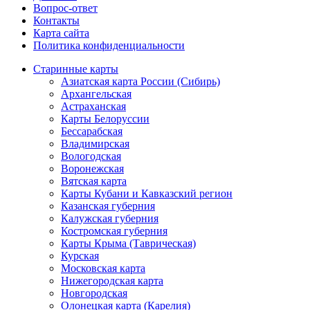
Вопрос-ответ
Контакты
Карта сайта
Политика конфиденциальности
Старинные карты
Азиатская карта России (Сибирь)
Архангельская
Астраханская
Карты Белоруссии
Бессарабская
Владимирская
Вологодская
Воронежская
Вятская карта
Карты Кубани и Кавказский регион
Казанская губерния
Калужская губерния
Костромская губерния
Карты Крыма (Таврическая)
Курская
Московская карта
Нижегородская карта
Новгородская
Олонецкая карта (Карелия)