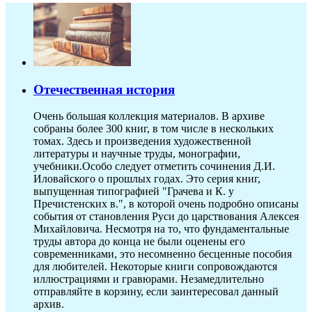
Отечественная история
Очень большая коллекция материалов. В архиве
собраны более 300 книг, в том числе в нескольких
томах. Здесь и произведения художественной
литературы и научные труды, монографии,
учебники.Особо следует отметить сочинения Д.И.
Иловайского о прошлых годах. Это серия книг,
выпущенная типографией "Грачева и К. у
Пречистенских в.", в которой очень подробно описаны
события от становления Руси до царствования Алексея
Михайловича. Несмотря на то, что фундаментальные
труды автора до конца не были оценены его
современниками, это несомненно бесценные пособия
для любителей. Некоторые книги сопровождаются
иллюстрациями и гравюрами. Незамедлительно
отправляйте в корзину, если заинтересовал данный
архив.