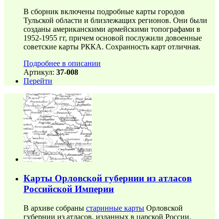
В сборник включены подробные карты городов
Тульской области и близлежащих регионов. Они были
созданы американскими армейскими топографами в
1952-1955 гг, причем основой послужили довоенные
советские карты РККА. Сохранность карт отличная.
Подробнее в описании
Артикул:
37-008
Перейти
Карты Орловской губернии из атласов
Российской Империи
В архиве собраны
старинные карты
Орловской
губернии из атласов, изданных в царской России.