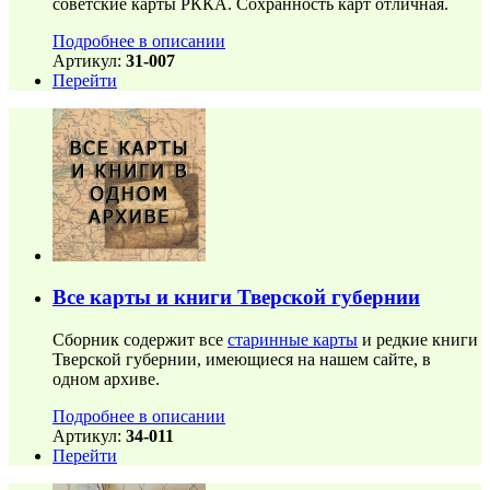
советские карты РККА. Сохранность карт отличная.
Подробнее в описании
Артикул:
31-007
Перейти
Все карты и книги Тверской губернии
Сборник содержит все
старинные карты
и редкие книги
Тверской губернии, имеющиеся на нашем сайте, в
одном архиве.
Подробнее в описании
Артикул:
34-011
Перейти