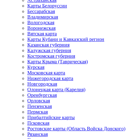
Астраханская
Карты Белоруссии
Бессарабская
Владимирская
Вологодская
Воронежская
Вятская карта
Карты Кубани и Кавказский регион
Казанская губерния
Калужская губерния
Костромская губерния
Карты Крыма (Таврическая)
Курская
Московская карта
Нижегородская карта
Новгородская
Олонецкая карта (Карелия)
Оренбургская
Орловская
Пензенская
Пермская
Прибалтийские карты
Псковская
Ростовские карты (Область Войска Донского)
Рязанская