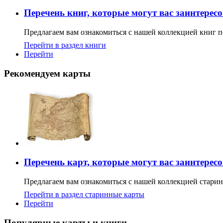
Перечень книг, которые могут вас заинтерес
Предлагаем вам ознакомиться с нашей коллекцией книг п
Перейти в раздел книги
Перейти
Рекомендуем карты
Перечень карт, которые могут вас заинтерес
Предлагаем вам ознакомиться с нашей коллекцией старин
Перейти в раздел старинные карты
Перейти
Популярные карты и книги