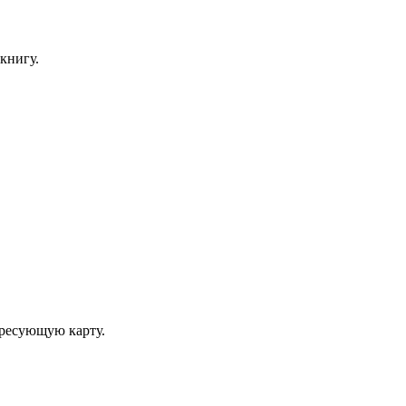
книгу.
ересующую карту.