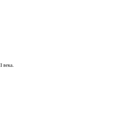
I века.