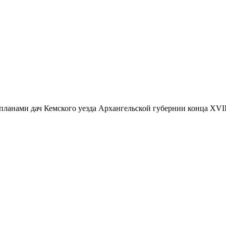
ланами дач Кемского уезда Архангельской губернии конца XVII