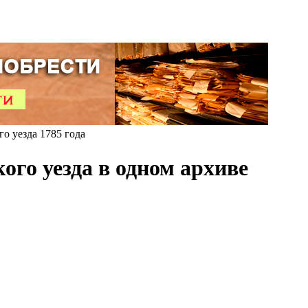
 уезда 1785 года
го уезда в одном архиве