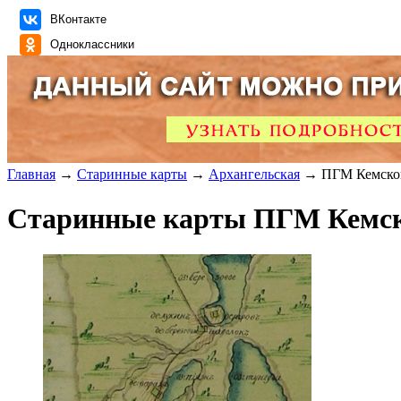
ВКонтакте
Одноклассники
Главная
→
Старинные карты
→
Архангельская
→ ПГМ Кемского
Старинные карты ПГМ Кемско