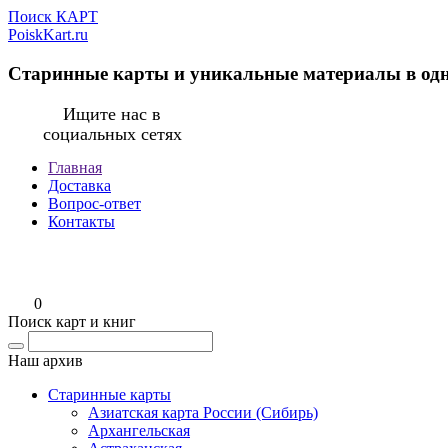
Поиск КАРТ
PoiskKart.ru
Старинные карты и уникальные материалы в од
Ищите нас в
социальных сетях
Главная
Доставка
Вопрос-ответ
Контакты
0
Поиск карт и книг
Наш архив
Старинные карты
Азиатская карта России (Сибирь)
Архангельская