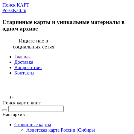
Поиск КАРТ
PoiskKart.ru
Старинные карты и уникальные материалы в
одном архиве
Ищите нас в
социальных сетях
Главная
Доставка
Вопрос-ответ
Контакты
0
Поиск карт и книг
Наш архив
Старинные карты
Азиатская карта России (Сибирь)