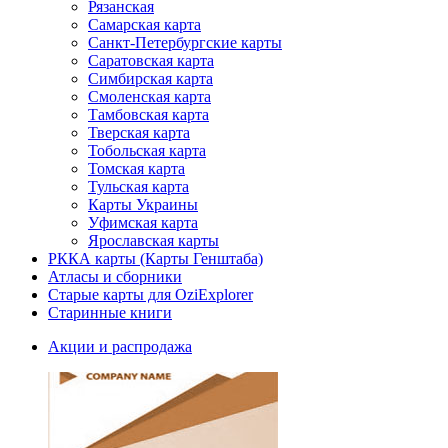
Рязанская
Самарская карта
Санкт-Петербургские карты
Саратовская карта
Симбирская карта
Смоленская карта
Тамбовская карта
Тверская карта
Тобольская карта
Томская карта
Тульская карта
Карты Украины
Уфимская карта
Ярославская карты
РККА карты (Карты Генштаба)
Атласы и сборники
Старые карты для OziExplorer
Старинные книги
Акции и распродажа