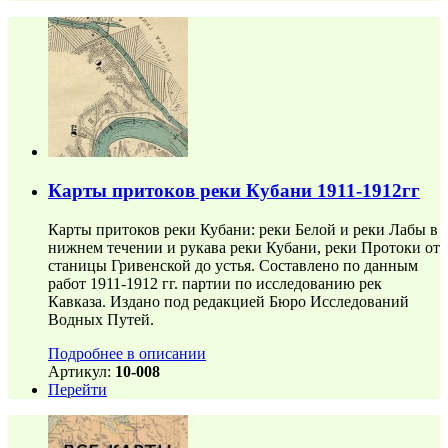
Карты притоков реки Кубани 1911-1912гг
Карты притоков реки Кубани: реки Белой и реки Лабы в
нижнем течении и рукава реки Кубани, реки Протоки от
станицы Гривенской до устья. Составлено по данным
работ 1911-1912 гг. партии по исследованию рек
Кавказа. Издано под редакцией Бюро Исследований
Водных Путей.
Подробнее в описании
Артикул:
10-008
Перейти