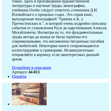
томах. Здесь и произведения художественной
литературы и научные труды, монографии,
учебники.Особо следует отметить сочинения Д.И.
Иловайского о прошлых годах. Это серия книг,
выпущенная типографией "Грачева и К. у
Пречистенских в.", в которой очень подробно описаны
события от становления Руси до царствования Алексея
Михайловича. Несмотря на то, что фундаментальные
труды автора до конца не были оценены его
современниками, это несомненно бесценные пособия
для любителей. Некоторые книги сопровождаются
иллюстрациями и гравюрами. Незамедлительно
отправляйте в корзину, если заинтересовал данный
архив.
Подробнее в описании
Артикул:
44-013
Перейти