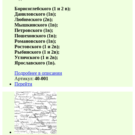
Борисоглебского (1 и 2 в);
Даниловского (1в);
Любимского (2в);
Мышкинского (1в);
Петровского (1в);
Пошехонского (1в);
Романовского (1в);
Ростовского (1 и 2в);
Рыбинского (1 и 2в);
Угличского (1 и 2в);
Ярославского (1в).
Подробнее в описании
Артикул:
40-001
Перейти