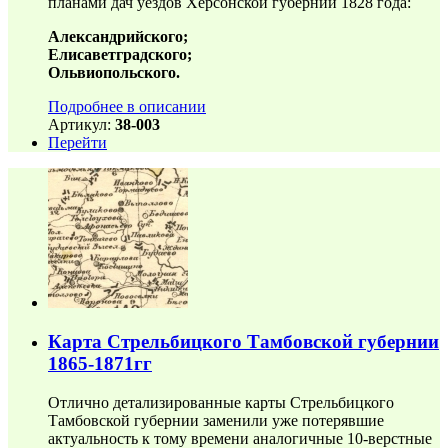
планами дач уездов Херсонской губернии 1828 года:
Александрийского;
Елисаветградского;
Ольвиопольского.
Подробнее в описании
Артикул:
38-003
Перейти
Карта Стрельбицкого Тамбовской губернии
1865-1871гг
Отлично детализированные карты Стрельбицкого
Тамбовской губернии заменили уже потерявшие
актуальность к тому времени аналогичные 10-верстные