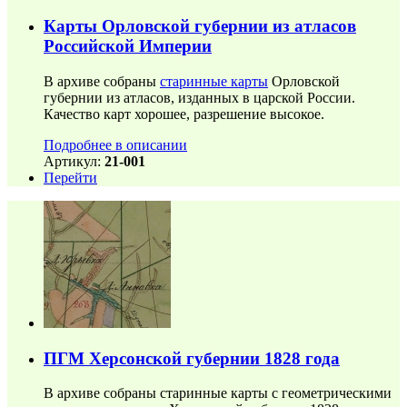
Карты Орловской губернии из атласов
Российской Империи
В архиве собраны
старинные карты
Орловской
губернии из атласов, изданных в царской России.
Качество карт хорошее, разрешение высокое.
Подробнее в описании
Артикул:
21-001
Перейти
ПГМ Херсонской губернии 1828 года
В архиве собраны старинные карты с геометрическими