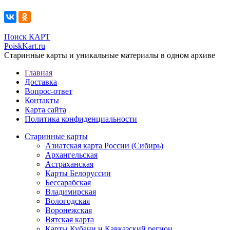
Поиск КАРТ
PoiskKart.ru
Старинные карты и уникальные материалы в одном архиве
Главная
Доставка
Вопрос-ответ
Контакты
Карта сайта
Политика конфиденциальности
Старинные карты
Азиатская карта России (Сибирь)
Архангельская
Астраханская
Карты Белоруссии
Бессарабская
Владимирская
Вологодская
Воронежская
Вятская карта
Карты Кубани и Кавказский регион