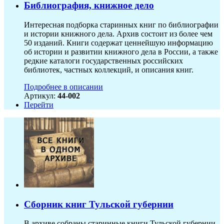
Библиография, книжное дело
Интересная подборка старинных книг по библиографии
и истории книжного дела. Архив состоит из более чем
50 изданий. Книги содержат ценнейшую информацию
об истории и развитии книжного дела в России, а также
редкие каталоги государственных российских
библиотек, частных коллекций, и описания книг.
Подробнее в описании
Артикул:
44-002
Перейти
Сборник книг Тульской губернии
В архиве собраны старинные книги Тульской губернии