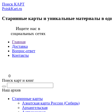
Поиск КАРТ
PoiskKart.ru
Старинные карты и уникальные материалы в од
Ищите нас в
социальных сетях
Главная
Доставка
Вопрос-ответ
Контакты
0
Поиск карт и книг
Наш архив
Старинные карты
Азиатская карта России (Сибирь)
Архангельская