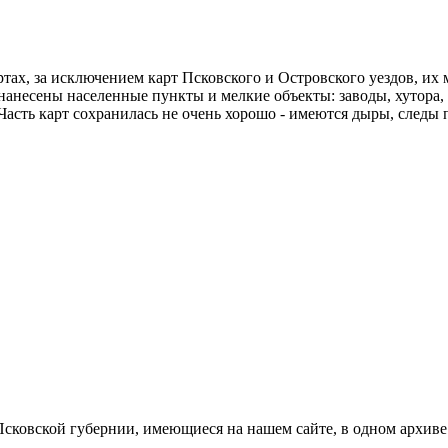
ах, за исключением карт Псковского и Островского уездов, их м
нанесены населенные пункты и мелкие объекты: заводы, хутора,
Часть карт сохранилась не очень хорошо - имеются дыры, следы п
сковской губернии, имеющиеся на нашем сайте, в одном архиве