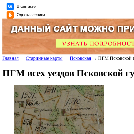
ВКонтакте
Одноклассники
Главная
→
Старинные карты
→
Псковская
→ ПГМ Псковской г
ПГМ всех уездов Псковской гу