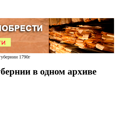
убернии 1790г
бернии в одном архиве