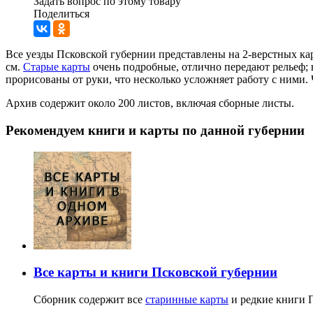
Задать вопрос по этому товару
Поделиться
Все уезды Псковской губернии представлены на 2-верстных карт
см.
Старые карты
очень подробные, отлично передают рельеф; 
прорисованы от руки, что несколько усложняет работу с ними. 
Архив содержит около 200 листов, включая сборные листы.
Рекомендуем книги и карты по данной губернии
Все карты и книги Псковской губернии
Сборник содержит все
старинные карты
и редкие книги П