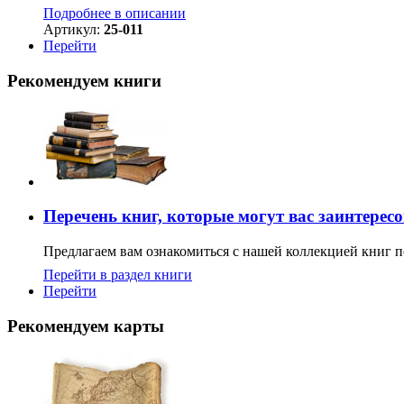
Подробнее в описании
Артикул:
25-011
Перейти
Рекомендуем книги
Перечень книг, которые могут вас заинтерес
Предлагаем вам ознакомиться с нашей коллекцией книг п
Перейти в раздел книги
Перейти
Рекомендуем карты