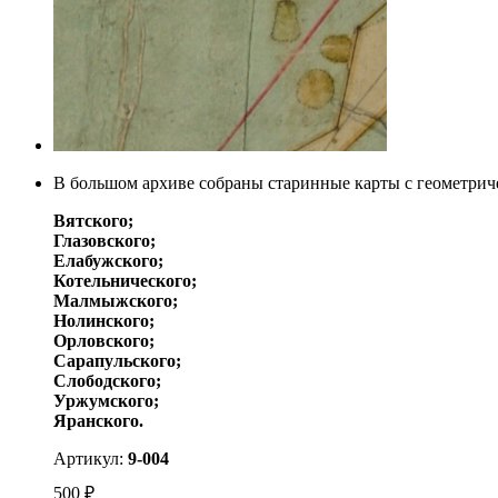
В большом архиве собраны старинные карты с геометриче
Вятского;
Глазовского;
Елабужского;
Котельнического;
Малмыжского;
Нолинского;
Орловского;
Сарапульского;
Слободского;
Уржумского;
Яранского.
Артикул:
9-004
500
₽