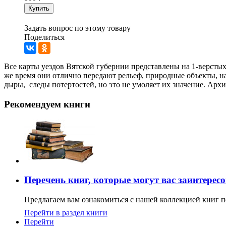
Купить
Задать вопрос по этому товару
Поделиться
Все карты уездов Вятской губернии представлены на 1-верстых 
же время они отлично передают рельеф, природные объекты, 
дыры, следы потертостей, но это не умоляет их значение. Архи
Рекомендуем книги
Перечень книг, которые могут вас заинтерес
Предлагаем вам ознакомиться с нашей коллекцией книг п
Перейти в раздел книги
Перейти