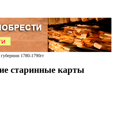
губернии 1780-1790гг
кие старинные карты