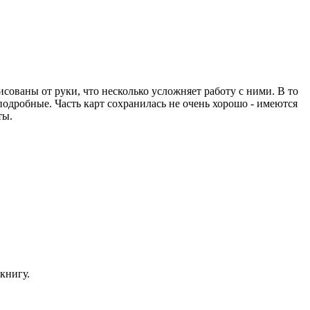
исованы от руки, что несколько усложняет работу с ними. В то
одробные. Часть карт сохранилась не очень хорошо - имеются
ты.
книгу.