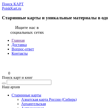
Поиск КАРТ
PoiskKart.ru
Старинные карты и уникальные материалы в од
Ищите нас в
социальных сетях
Главная
Доставка
Вопрос-ответ
Контакты
0
Поиск карт и книг
Наш архив
Старинные карты
Азиатская карта России (Сибирь)
Архангельская