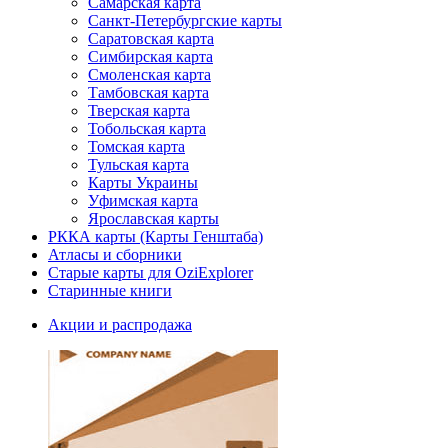
Самарская карта
Санкт-Петербургские карты
Саратовская карта
Симбирская карта
Смоленская карта
Тамбовская карта
Тверская карта
Тобольская карта
Томская карта
Тульская карта
Карты Украины
Уфимская карта
Ярославская карты
РККА карты (Карты Генштаба)
Атласы и сборники
Старые карты для OziExplorer
Старинные книги
Акции и распродажа