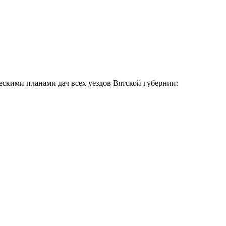
скими планами дач всех уездов Вятской губернии: