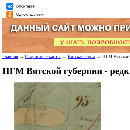
ВКонтакте
Одноклассники
Главная
→
Старинные карты
→
Вятская карта
→ ПГМ Вятской 
ПГМ Вятской губернии - ред