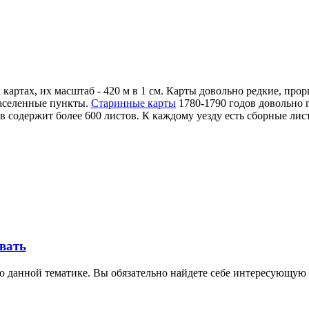
картах, их масштаб - 420 м в 1 см. Карты довольно редкие, прор
населенные пункты.
Старинные карты
1780-1790 годов довольно п
в содержит более 600 листов. К каждому уезду есть сборные лис
овать
о данной тематике. Вы обязательно найдете себе интересующую 