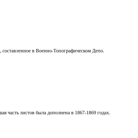
е, составленное в Военно-Топографическом Депо.
ая часть листов была дополнена в 1867-1869 годах.