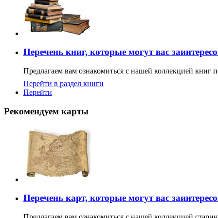
Перечень книг, которые могут вас заинтерес
Предлагаем вам ознакомиться с нашей коллекцией книг п
Перейти в раздел книги
Перейти
Рекомендуем карты
Перечень карт, которые могут вас заинтерес
Предлагаем вам ознакомиться с нашей коллекцией старин