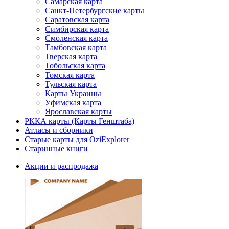
Самарская карта
Санкт-Петербургские карты
Саратовская карта
Симбирская карта
Смоленская карта
Тамбовская карта
Тверская карта
Тобольская карта
Томская карта
Тульская карта
Карты Украины
Уфимская карта
Ярославская карты
РККА карты (Карты Генштаба)
Атласы и сборники
Старые карты для OziExplorer
Старинные книги
Акции и распродажа