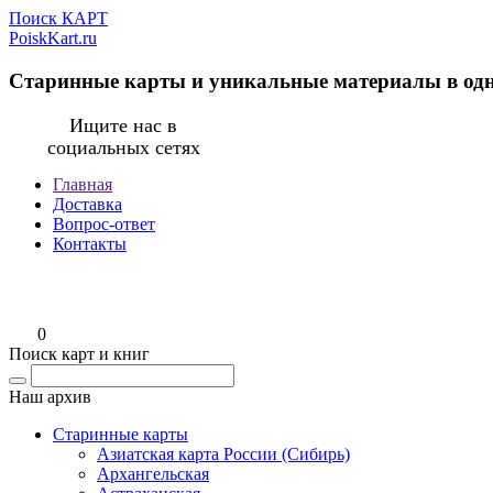
Поиск КАРТ
PoiskKart.ru
Старинные карты и уникальные материалы в од
Ищите нас в
социальных сетях
Главная
Доставка
Вопрос-ответ
Контакты
0
Поиск карт и книг
Наш архив
Старинные карты
Азиатская карта России (Сибирь)
Архангельская