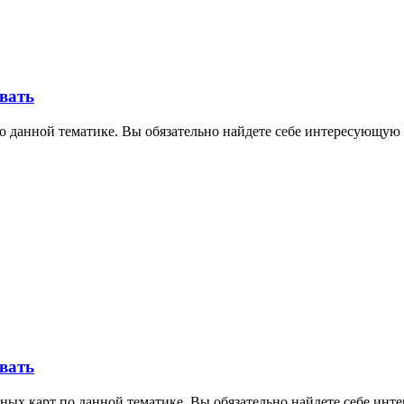
овать
о данной тематике. Вы обязательно найдете себе интересующую 
овать
ных карт по данной тематике. Вы обязательно найдете себе инт