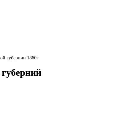
ой губернии 1860г
 губерний