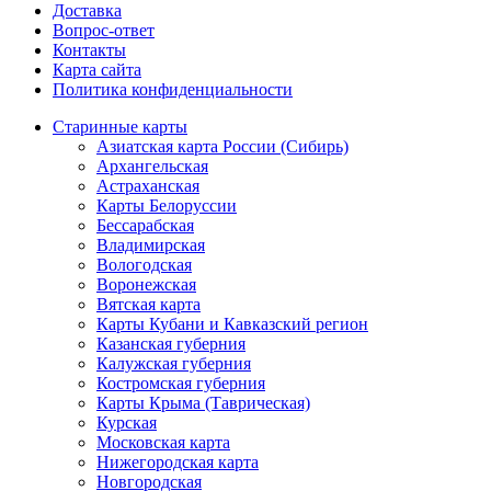
Доставка
Вопрос-ответ
Контакты
Карта сайта
Политика конфиденциальности
Старинные карты
Азиатская карта России (Сибирь)
Архангельская
Астраханская
Карты Белоруссии
Бессарабская
Владимирская
Вологодская
Воронежская
Вятская карта
Карты Кубани и Кавказский регион
Казанская губерния
Калужская губерния
Костромская губерния
Карты Крыма (Таврическая)
Курская
Московская карта
Нижегородская карта
Новгородская