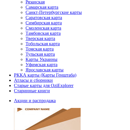
Рязанская
Самарская карта
Санкт-Петербургские карты
Саратовская карта
Симбирская карта
Смоленская карта
Тамбовская карта
Тверская карта
Тобольская карта
Томская карта
Тульская карта
Карты Украины
Уфимская карта
Ярославская карты
РККА карты (Карты Генштаба)
Атласы и сборники
Старые карты для OziExplorer
Старинные книги
Акции и распродажа