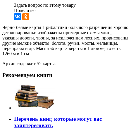
Задать вопрос по этому товару
Поделиться
Черно-белые карты Прибалтики большого разрешения хорошо
детализированы: изображены примерные схемы улиц,
указаны дороги, тропы, за исключением лесных, прорисованы
другие мелкие объекты: болота, ручьи, мосты, мельницы,
переправы и др. Масштаб карт 3 версты в 1 дюйме, то есть
1260 м в 1 см.
Архив содержит 52 карты.
Рекомендуем книги
Перечень книг, которые могут вас
заинтересовать