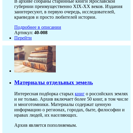
В архиве собраны старинные книги Ярославской
губернии преимущественно XIX-ХХ веков. Издания
заинтересуют, в первую очередь, исследователей,
краеведов и просто любителей истории.
Подробнее в описании
Артикул:
40-008
Перейти
Материалы отдельных земель
Интересная подборка старых
книг
о российских землях
и не только. Архив включает более 50 книг, в том числе
и многотомники. Материалы содержат ценную
информацию о регионах, городах, быте, философии и
нравах людей, их населяющих.
Архив является пополняемым.