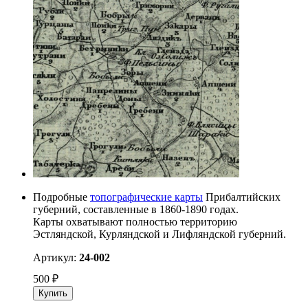
Подробные
топографические карты
Прибалтийских
губерний, составленные в 1860-1890 годах.
Карты охватывают полностью территорию
Эстляндской, Курляндской и Лифляндской губерний.
Артикул:
24-002
500
₽
Купить