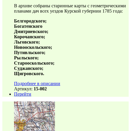
В архиве собраны старинные карты с геометрическими
планами дач всех уездов Курской губернии 1785 года:
Белгородского;
Богатенского
Дмитриевского;
Корочанского;
Льговского;
Новооскольского;
Путивльского;
Рыльского;
Старооскольского;
Суджанского;
Щигровского.
Подробнее в описании
Артикул:
15-002
Перейти