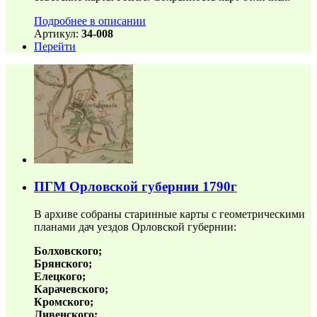
Подробнее в описании
Артикул:
34-008
Перейти
ПГМ Орловской губернии 1790г
В архиве собраны старинные карты с геометрическими
планами дач уездов Орловской губернии:
Болховского;
Брянского;
Елецкого;
Карачевского;
Кромского;
Ливенского;