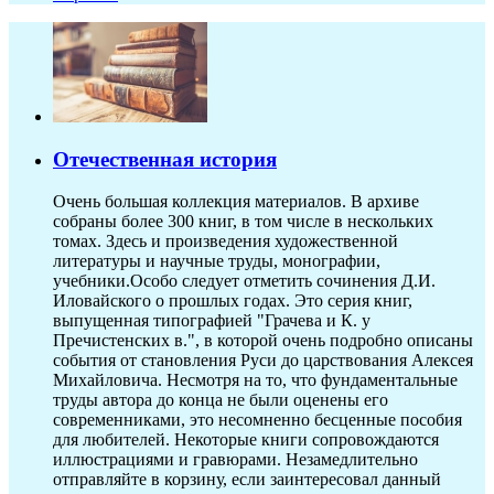
Отечественная история
Очень большая коллекция материалов. В архиве
собраны более 300 книг, в том числе в нескольких
томах. Здесь и произведения художественной
литературы и научные труды, монографии,
учебники.Особо следует отметить сочинения Д.И.
Иловайского о прошлых годах. Это серия книг,
выпущенная типографией "Грачева и К. у
Пречистенских в.", в которой очень подробно описаны
события от становления Руси до царствования Алексея
Михайловича. Несмотря на то, что фундаментальные
труды автора до конца не были оценены его
современниками, это несомненно бесценные пособия
для любителей. Некоторые книги сопровождаются
иллюстрациями и гравюрами. Незамедлительно
отправляйте в корзину, если заинтересовал данный