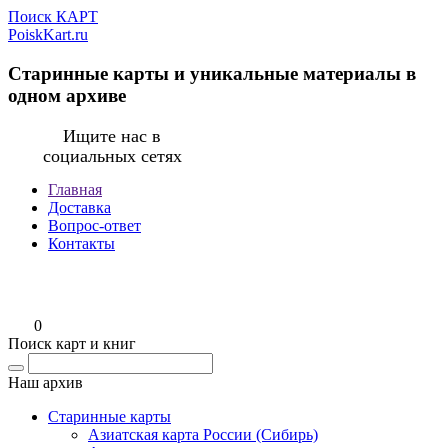
Поиск КАРТ
PoiskKart.ru
Старинные карты и уникальные материалы в
одном архиве
Ищите нас в
социальных сетях
Главная
Доставка
Вопрос-ответ
Контакты
0
Поиск карт и книг
Наш архив
Старинные карты
Азиатская карта России (Сибирь)