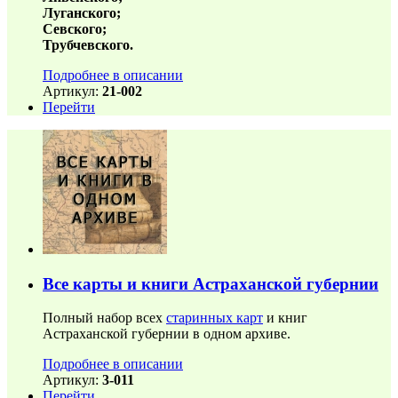
Луганского;
Севского;
Трубчевского.
Подробнее в описании
Артикул:
21-002
Перейти
Все карты и книги Астраханской губернии
Полный набор всех
старинных карт
и книг
Астраханской губернии в одном архиве.
Подробнее в описании
Артикул:
3-011
Перейти