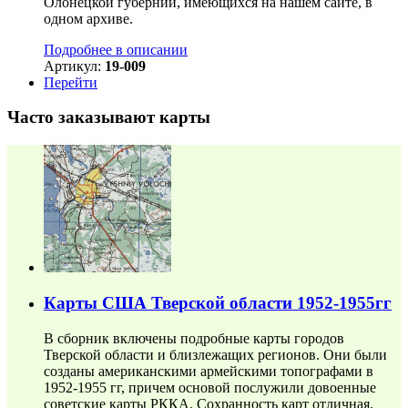
Олонецкой губернии, имеющихся на нашем сайте, в
одном архиве.
Подробнее в описании
Артикул:
19-009
Перейти
Часто заказывают карты
Карты США Тверской области 1952-1955гг
В сборник включены подробные карты городов
Тверской области и близлежащих регионов. Они были
созданы американскими армейскими топографами в
1952-1955 гг, причем основой послужили довоенные
советские карты РККА. Сохранность карт отличная.