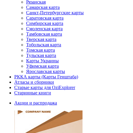
Рязанская
Самарская карта
Санкт-Петербургские карты
Саратовская карта
Симбирская карта
Смоленская карта
Тамбовская карта
Тверская карта
Тобольская карта
Томская карта
Тульская карта
Карты Украины
Уфимская карта
Ярославская карты
РККА карты (Карты Генштаба)
Атласы и сборники
Старые карты для OziExplorer
Старинные книги
Акции и распродажа