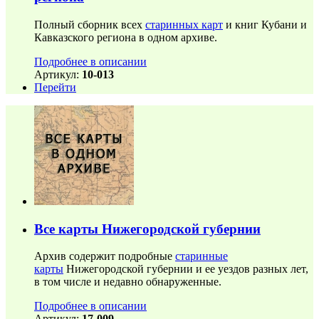
Полный сборник всех
старинных карт
и книг Кубани и
Кавказского региона в одном архиве.
Подробнее в описании
Артикул:
10-013
Перейти
Все карты Нижегородской губернии
Архив содержит подробные
старинные
карты
Нижегородской губернии и ее уездов разных лет,
в том числе и недавно обнаруженные.
Подробнее в описании
Артикул:
17-009