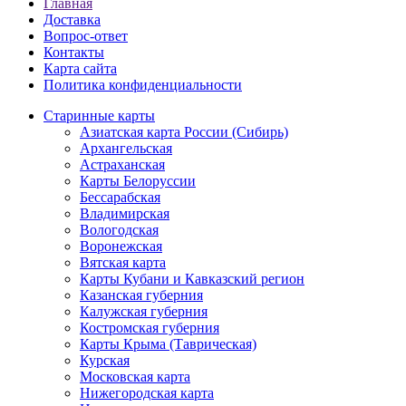
Главная
Доставка
Вопрос-ответ
Контакты
Карта сайта
Политика конфиденциальности
Старинные карты
Азиатская карта России (Сибирь)
Архангельская
Астраханская
Карты Белоруссии
Бессарабская
Владимирская
Вологодская
Воронежская
Вятская карта
Карты Кубани и Кавказский регион
Казанская губерния
Калужская губерния
Костромская губерния
Карты Крыма (Таврическая)
Курская
Московская карта
Нижегородская карта