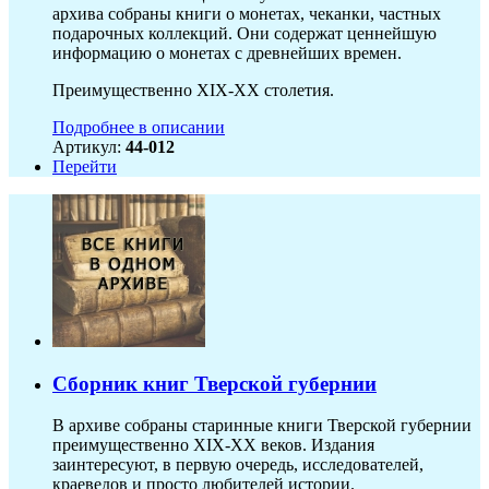
архива собраны книги о монетах, чеканки, частных
подарочных коллекций. Они содержат ценнейшую
информацию о монетах с древнейших времен.
Преимущественно XIX-XX столетия.
Подробнее в описании
Артикул:
44-012
Перейти
Сборник книг Тверской губернии
В архиве собраны старинные книги Тверской губернии
преимущественно XIX-ХХ веков. Издания
заинтересуют, в первую очередь, исследователей,
краеведов и просто любителей истории.