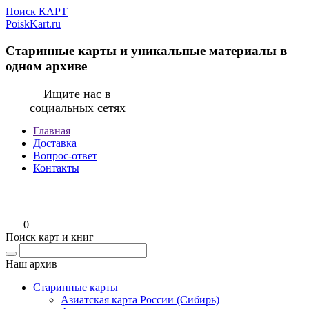
Поиск КАРТ
PoiskKart.ru
Старинные карты и уникальные материалы в
одном архиве
Ищите нас в
социальных сетях
Главная
Доставка
Вопрос-ответ
Контакты
0
Поиск карт и книг
Наш архив
Старинные карты
Азиатская карта России (Сибирь)