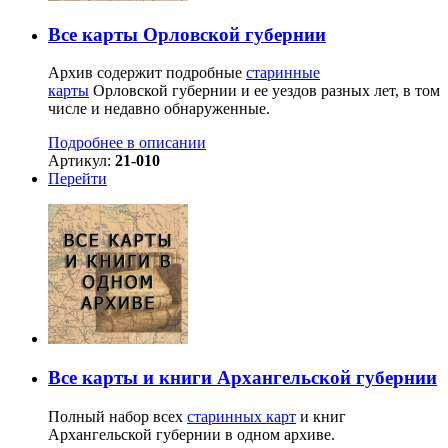
Все карты Орловской губернии
Архив содержит подробные
старинные
карты
Орловской губернии и ее уездов разных лет, в том
числе и недавно обнаруженные.
Подробнее в описании
Артикул:
21-010
Перейти
Все карты и книги Архангельской губернии
Полный набор всех
старинных карт
и книг
Архангельской губернии в одном архиве.