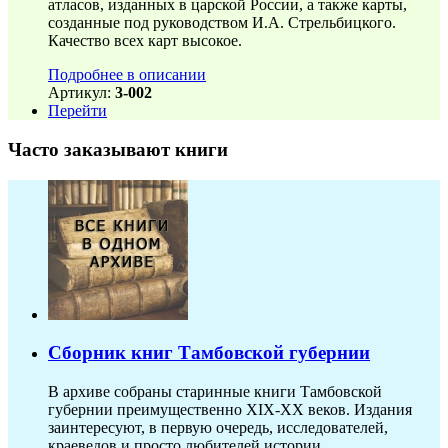
атласов, изданных в царской России, а также карты,
созданные под руководством И.А. Стрельбицкого.
Качество всех карт высокое.
Подробнее в описании
Артикул:
3-002
Перейти
Часто заказывают книги
Сборник книг Тамбовской губернии
В архиве собраны старинные книги Тамбовской
губернии преимущественно XIX-ХХ веков. Издания
заинтересуют, в первую очередь, исследователей,
краеведов и просто любителей истории.