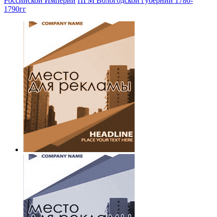
Российской Империи
ПГМ Вологодской губернии 1780-
1790гг