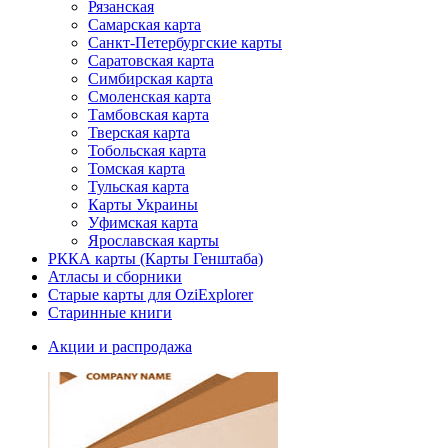
Рязанская
Самарская карта
Санкт-Петербургские карты
Саратовская карта
Симбирская карта
Смоленская карта
Тамбовская карта
Тверская карта
Тобольская карта
Томская карта
Тульская карта
Карты Украины
Уфимская карта
Ярославская карты
РККА карты (Карты Генштаба)
Атласы и сборники
Старые карты для OziExplorer
Старинные книги
Акции и распродажа