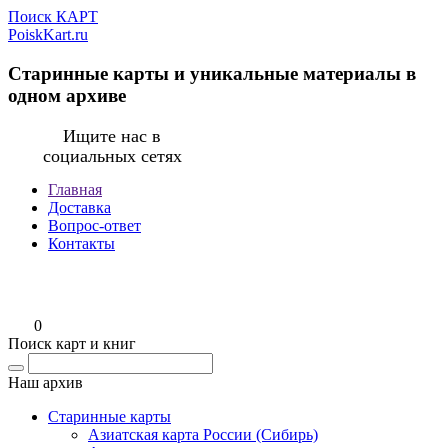
Поиск КАРТ
PoiskKart.ru
Старинные карты и уникальные материалы в
одном архиве
Ищите нас в
социальных сетях
Главная
Доставка
Вопрос-ответ
Контакты
0
Поиск карт и книг
Наш архив
Старинные карты
Азиатская карта России (Сибирь)