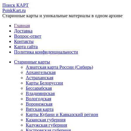
Поиск КАРТ
PoiskKart.ru
Старинные карты и уникальные материалы в одном архиве
Главная
Доставка
Вопрос-ответ
Контакты
Карта сайта
Политика конфиденциальности
Старинные карты
Азиатская карта России (Сибирь)
Архангельская
Астраханская
Карты Белоруссии
Бессарабская
Владимирская
Вологодская
Воронежская
Вятская карта
Карты Кубани и Кавказский регион
Казанская губерния
Калужская губерния
Костромская губерния