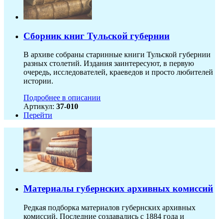
Сборник книг Тульской губернии
В архиве собраны старинные книги Тульской губернии
разных столетий. Издания заинтересуют, в первую
очередь, исследователей, краеведов и просто любителей
истории.
Подробнее в описании
Артикул:
37-010
Перейти
Материалы губернских архивных комиссий
Редкая подборка материалов губернских архивных
комиссий. Последние создавались с 1884 года и