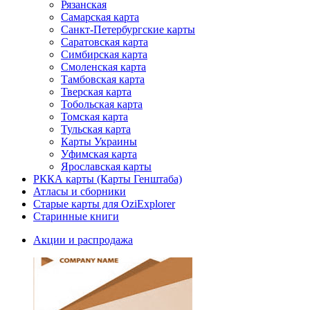
Рязанская
Самарская карта
Санкт-Петербургские карты
Саратовская карта
Симбирская карта
Смоленская карта
Тамбовская карта
Тверская карта
Тобольская карта
Томская карта
Тульская карта
Карты Украины
Уфимская карта
Ярославская карты
РККА карты (Карты Генштаба)
Атласы и сборники
Старые карты для OziExplorer
Старинные книги
Акции и распродажа