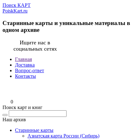
Поиск КАРТ
PoiskKart.ru
Старинные карты и уникальные материалы в
одном архиве
Ищите нас в
социальных сетях
Главная
Доставка
Вопрос-ответ
Контакты
0
Поиск карт и книг
Наш архив
Старинные карты
Азиатская карта России (Сибирь)