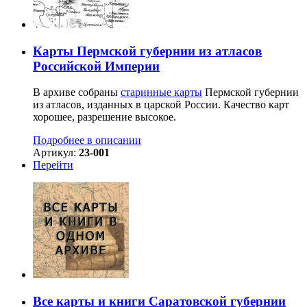
Карты Пермской губернии из атласов
Российской Империи
В архиве собраны
старинные карты
Пермской губернии
из атласов, изданных в царской России. Качество карт
хорошее, разрешение высокое.
Подробнее в описании
Артикул:
23-001
Перейти
Все карты и книги Саратовской губернии