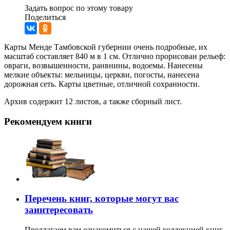
Задать вопрос по этому товару
Поделиться
Карты Менде Тамбовской губернии очень подробные, их
масштаб составляет 840 м в 1 см. Отлично прорисован рельеф:
овраги, возвышенности, ранвнины, водоемы. Нанесены
мелкие объекты: мельницы, церкви, погосты, нанесена
дорожная сеть. Карты цветные, отличной сохранности.
Архив содержит 12 листов, а также сборный лист.
Рекомендуем книги
Перечень книг, которые могут вас
заинтересовать
Предлагаем вам ознакомиться с нашей коллекцией книг