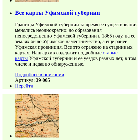
Все карты Уфимской губернии
Границы Уфимской губернии за время ее существования
менялись неоднократно: до образования
непосредственно Уфимской губернии в 1865 году, на ее
землях было Уфимское наместничество, а еще ранее
Уфимская провинция. Все это отражено на старинных
картах. Наш архив содержит подробные
старые
карты
Уфимской губернии и ее уездов разных лет, в том
числе и недавно обнаруженные.
Подробнее в описании
Артикул:
39-005
Перейти