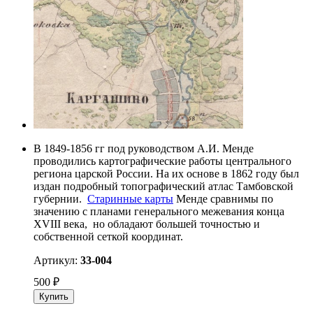
В 1849-1856 гг под руководством А.И. Менде
проводились картографические работы центрального
региона царской России. На их основе в 1862 году был
издан подробный топографический атлас Тамбовской
губернии.
Старинные карты
Менде сравнимы по
значению с планами генерального межевания конца
XVIII века, но обладают большей точностью и
собственной сеткой координат.
Артикул:
33-004
500
₽
Купить