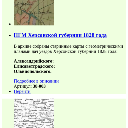
ПГМ Херсонской губернии 1828 года
В архиве собраны старинные карты с геометрическими
планами дач уездов Херсонской губернии 1828 года:
Александрийского;
Елисаветградского;
Ольвиопольского.
Подробнее в описании
Артикул:
38-003
Перейти