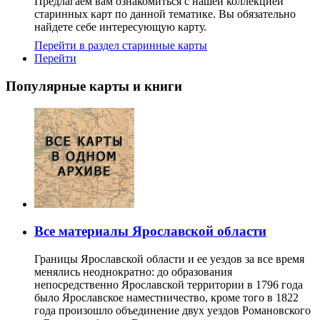
Предлагаем вам ознакомиться с нашей коллекцией
старинных карт по данной тематике. Вы обязательно
найдете себе интересующую карту.
Перейти в раздел старинные карты
Перейти
Популярные карты и книги
Все материалы Ярославской области
Границы Ярославской области и ее уездов за все время
менялись неоднократно: до образования
непосредственно Ярославской территории в 1796 года
было Ярославское наместничество, кроме того в 1822
года произошло объединение двух уездов Романовского