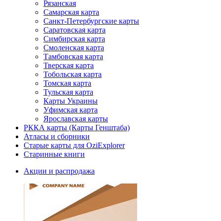
Рязанская
Самарская карта
Санкт-Петербургские карты
Саратовская карта
Симбирская карта
Смоленская карта
Тамбовская карта
Тверская карта
Тобольская карта
Томская карта
Тульская карта
Карты Украины
Уфимская карта
Ярославская карты
РККА карты (Карты Генштаба)
Атласы и сборники
Старые карты для OziExplorer
Старинные книги
Акции и распродажа