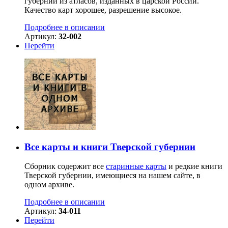
губернии из атласов, изданных в царской России.
Качество карт хорошее, разрешение высокое.
Подробнее в описании
Артикул:
32-002
Перейти
Все карты и книги Тверской губернии
Сборник содержит все
старинные карты
и редкие книги
Тверской губернии, имеющиеся на нашем сайте, в
одном архиве.
Подробнее в описании
Артикул:
34-011
Перейти