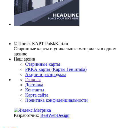
© Поиск КАРТ
PoiskKart.ru
Старинные карты и уникальные материалы в одном
архиве
Наш архив
Старинные карты
РККА карты (Карты Генштаба)
Акции и распродажа
Главная
Доставка
Контакты
Карта сайта
Политика конфиденциальности
Разработчик:
BestWebDesign