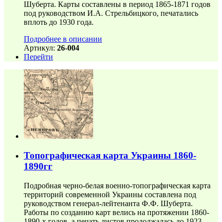
Шуберта. Карты составлены в период 1865-1871 годов
под руководством И.А. Стрельбицкого, печатались
вплоть до 1930 года.
Подробнее в описании
Артикул:
26-004
Перейти
Топографическая карта Украины 1860-
1890гг
Подробная черно-белая военно-топографическая карта
территорий современной Украины составлена под
руководством генерал-лейтенанта Ф.Ф. Шуберта.
Работы по созданию карт велись на протяжении 1860-
1890-х годов, а печать листов продолжалась до 1923