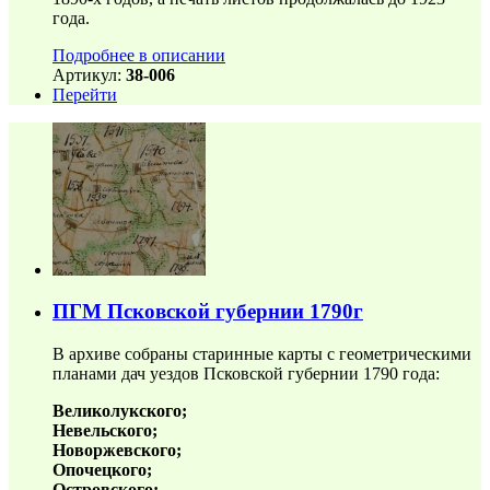
года.
Подробнее в описании
Артикул:
38-006
Перейти
ПГМ Псковской губернии 1790г
В архиве собраны старинные карты с геометрическими
планами дач уездов Псковской губернии 1790 года:
Великолукского;
Невельского;
Новоржевского;
Опочецкого;
Островского;