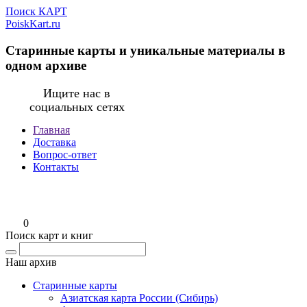
Поиск КАРТ
PoiskKart.ru
Старинные карты и уникальные материалы в
одном архиве
Ищите нас в
социальных сетях
Главная
Доставка
Вопрос-ответ
Контакты
0
Поиск карт и книг
Наш архив
Старинные карты
Азиатская карта России (Сибирь)