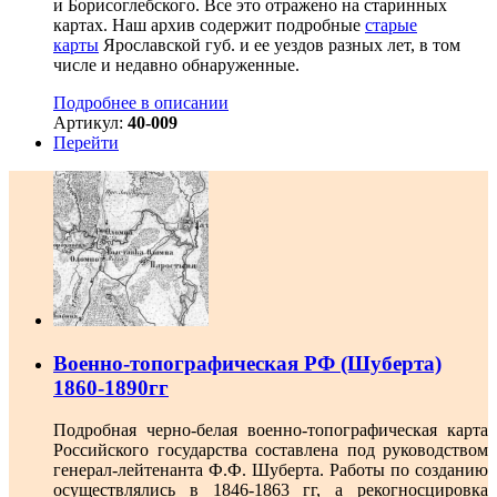
и Борисоглебского. Все это отражено на старинных
картах. Наш архив содержит подробные
старые
карты
Ярославской губ. и ее уездов разных лет, в том
числе и недавно обнаруженные.
Подробнее в описании
Артикул:
40-009
Перейти
Военно-топографическая РФ (Шуберта)
1860-1890гг
Подробная черно-белая военно-топографическая карта
Российского государства составлена под руководством
генерал-лейтенанта Ф.Ф. Шуберта. Работы по созданию
осуществлялись в 1846-1863 гг, а рекогносцировка