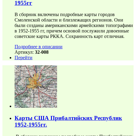
1955гг
В сборник включены подробные карты городов
Смоленской области и близлежащих регионов. Они
были созданы американскими армейскими топографами
в 1952-1955 гг, причем основой послужили довоенные
советские карты РККА. Сохранность карт отличная.
Подробнее в описании
Артикул:
32-008
Перейти
Карты США Прибалтийских Республик
1952-1955гг.