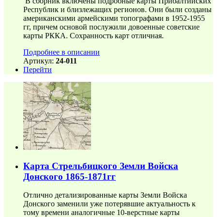
В сборник включены подробные карты Прибалтийских
Республик и близлежащих регионов. Они были созданы
американскими армейскими топографами в 1952-1955
гг, причем основой послужили довоенные советские
карты РККА. Сохранность карт отличная.
Подробнее в описании
Артикул:
24-011
Перейти
Карта Стрельбицкого Земли Войска
Донского 1865-1871гг
Отлично детализированные карты Земли Войска
Донского заменили уже потерявшие актуальность к
тому времени аналогичные 10-верстные карты