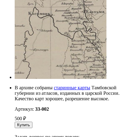
В архиве собраны
старинные карты
Тамбовской
губернии из атласов, изданных в царской России.
Качество карт хорошее, разрешение высокое.
Артикул:
33-002
500
₽
Купить
Задать вопрос по этому товару