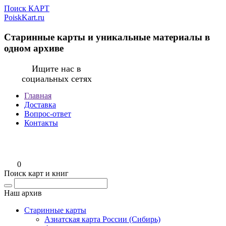
Поиск КАРТ
PoiskKart.ru
Старинные карты и уникальные материалы в
одном архиве
Ищите нас в
социальных сетях
Главная
Доставка
Вопрос-ответ
Контакты
0
Поиск карт и книг
Наш архив
Старинные карты
Азиатская карта России (Сибирь)