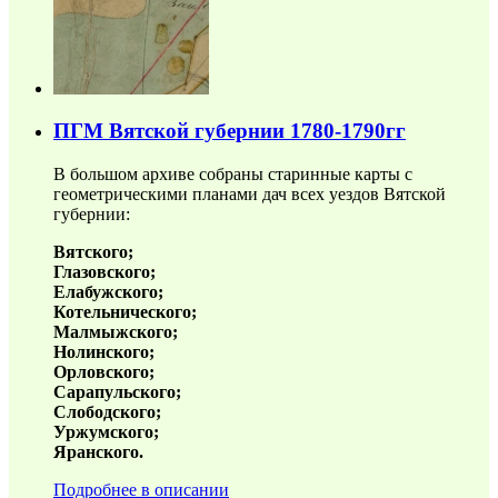
ПГМ Вятской губернии 1780-1790гг
В большом архиве собраны старинные карты с
геометрическими планами дач всех уездов Вятской
губернии:
Вятского;
Глазовского;
Елабужского;
Котельнического;
Малмыжского;
Нолинского;
Орловского;
Сарапульского;
Слободского;
Уржумского;
Яранского.
Подробнее в описании