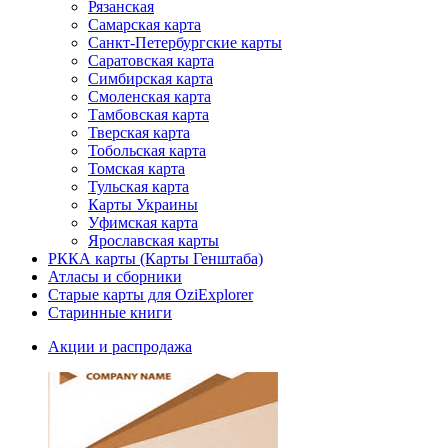
Рязанская
Самарская карта
Санкт-Петербургские карты
Саратовская карта
Симбирская карта
Смоленская карта
Тамбовская карта
Тверская карта
Тобольская карта
Томская карта
Тульская карта
Карты Украины
Уфимская карта
Ярославская карты
РККА карты (Карты Генштаба)
Атласы и сборники
Старые карты для OziExplorer
Старинные книги
Акции и распродажа