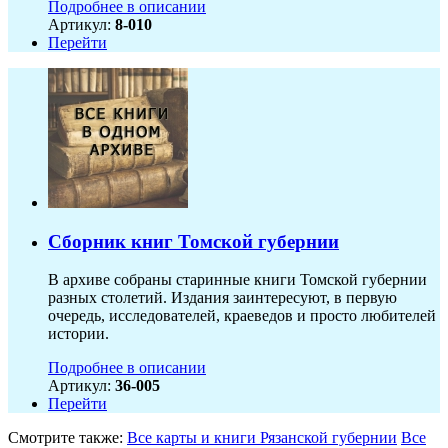
Подробнее в описании
Артикул:
8-010
Перейти
Сборник книг Томской губернии
В архиве собраны старинные книги Томской губернии
разных столетий. Издания заинтересуют, в первую
очередь, исследователей, краеведов и просто любителей
истории.
Подробнее в описании
Артикул:
36-005
Перейти
Смотрите также:
Все карты и книги Рязанской губернии
Все