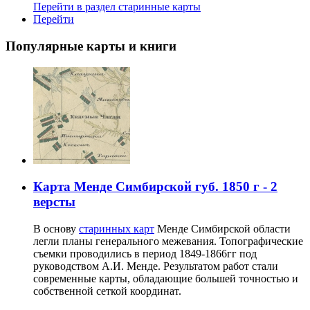
Перейти в раздел старинные карты
Перейти
Популярные карты и книги
Карта Менде Симбирской губ. 1850 г - 2
версты
В основу
старинных карт
Менде Симбирской области
легли планы генерального межевания. Топографические
съемки проводились в период 1849-1866гг под
руководством А.И. Менде. Результатом работ стали
современные карты, обладающие большей точностью и
собственной сеткой координат.