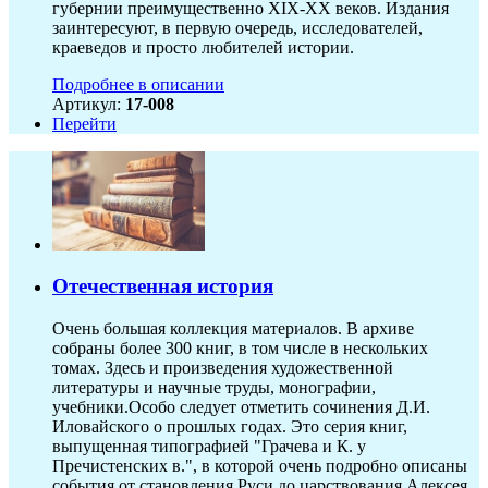
губернии преимущественно XIX-ХХ веков. Издания
заинтересуют, в первую очередь, исследователей,
краеведов и просто любителей истории.
Подробнее в описании
Артикул:
17-008
Перейти
Отечественная история
Очень большая коллекция материалов. В архиве
собраны более 300 книг, в том числе в нескольких
томах. Здесь и произведения художественной
литературы и научные труды, монографии,
учебники.Особо следует отметить сочинения Д.И.
Иловайского о прошлых годах. Это серия книг,
выпущенная типографией "Грачева и К. у
Пречистенских в.", в которой очень подробно описаны
события от становления Руси до царствования Алексея