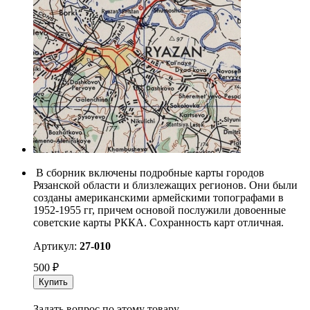
В сборник включены подробные карты городов
Рязанской области и близлежащих регионов. Они были
созданы американскими армейскими топографами в
1952-1955 гг, причем основой послужили довоенные
советские карты РККА. Сохранность карт отличная.
Артикул:
27-010
500
₽
Купить
Задать вопрос по этому товару