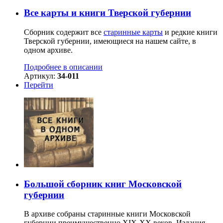
Все карты и книги Тверской губернии
Сборник содержит все
старинные карты
и редкие книги
Тверской губернии, имеющиеся на нашем сайте, в
одном архиве.
Подробнее в описании
Артикул:
34-011
Перейти
Большой сборник книг Московской
губернии
В архиве собраны старинные книги Московской
губернии преимущественно XIX-ХХ веков. Издания