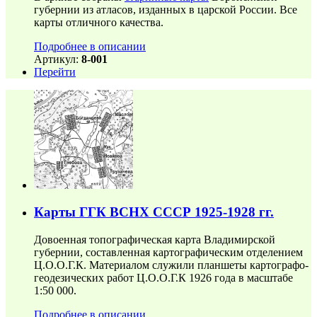
губернии из атласов, изданных в царской России. Все
карты отличного качества.
Подробнее в описании
Артикул:
8-001
Перейти
Карты ГГК ВСНХ СССР 1925-1928 гг.
Довоенная топографическая карта Владимирской
губернии, составленная картографическим отделением
Ц.О.О.Г.К. Материалом служили планшеты картографо-
геодезических работ Ц.О.О.Г.К 1926 года в масштабе
1:50 000.
Подробнее в описании