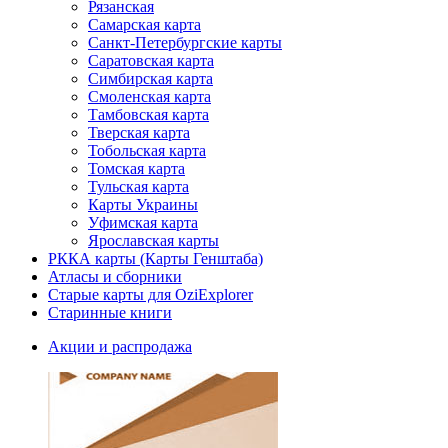
Рязанская
Самарская карта
Санкт-Петербургские карты
Саратовская карта
Симбирская карта
Смоленская карта
Тамбовская карта
Тверская карта
Тобольская карта
Томская карта
Тульская карта
Карты Украины
Уфимская карта
Ярославская карты
РККА карты (Карты Генштаба)
Атласы и сборники
Старые карты для OziExplorer
Старинные книги
Акции и распродажа