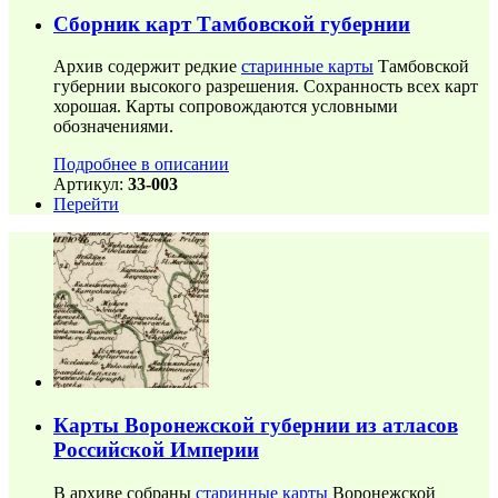
Сборник карт Тамбовской губернии
Архив содержит редкие
старинные карты
Тамбовской
губернии высокого разрешения. Сохранность всех карт
хорошая. Карты сопровождаются условными
обозначениями.
Подробнее в описании
Артикул:
33-003
Перейти
Карты Воронежской губернии из атласов
Российской Империи
В архиве собраны
старинные карты
Воронежской