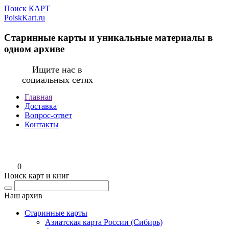
Поиск КАРТ
PoiskKart.ru
Старинные карты и уникальные материалы в
одном архиве
Ищите нас в
социальных сетях
Главная
Доставка
Вопрос-ответ
Контакты
0
Поиск карт и книг
Наш архив
Старинные карты
Азиатская карта России (Сибирь)