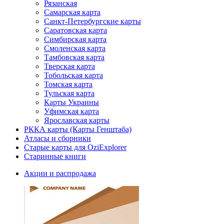
Рязанская
Самарская карта
Санкт-Петербургские карты
Саратовская карта
Симбирская карта
Смоленская карта
Тамбовская карта
Тверская карта
Тобольская карта
Томская карта
Тульская карта
Карты Украины
Уфимская карта
Ярославская карты
РККА карты (Карты Генштаба)
Атласы и сборники
Старые карты для OziExplorer
Старинные книги
Акции и распродажа