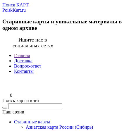
Поиск КАРТ
PoiskKart.ru
Старинные карты и уникальные материалы в
одном архиве
Ищите нас в
социальных сетях
Главная
Доставка
Вопрос-ответ
Контакты
0
Поиск карт и книг
Наш архив
Старинные карты
Азиатская карта России (Сибирь)