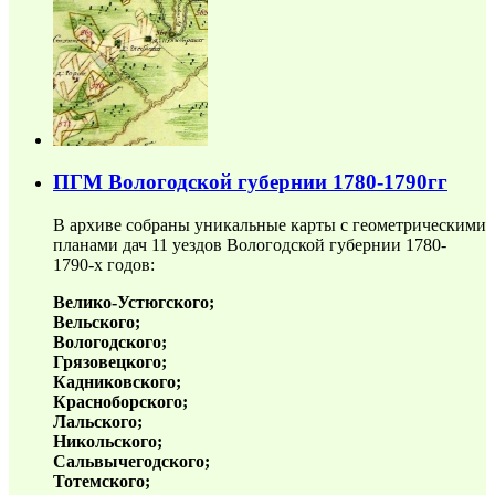
ПГМ Вологодской губернии 1780-1790гг
В архиве собраны уникальные карты с геометрическими
планами дач 11 уездов Вологодской губернии 1780-
1790-х годов:
Велико-Устюгского;
Вельского;
Вологодского;
Грязовецкого;
Кадниковского;
Красноборского;
Лальского;
Никольского;
Сальвычегодского;
Тотемского;