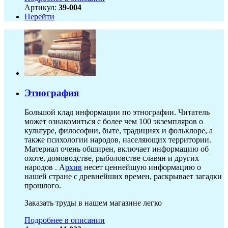
Артикул:
39-004
Перейти
Этнография
Большой клад информации по этнографии. Читатель
может ознакомиться с более чем 100 экземпляров о
культуре, философии, быте, традициях и фольклоре, а
также психологии народов, населяющих территории.
Материал очень обширен, включает информацию об
охоте, домоводстве, рыболовстве славян и других
народов . А
рхив
несет ценнейшую информацию о
нашей стране с древнейших времен, раскрывает загадки
прошлого.
Заказать труды в нашем магазине легко
Подробнее в описании