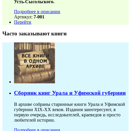
Усть-Сысольского.
Подробнее в описании
Артикул:
7-001
Перейти
Часто заказывают книги
Сборник книг Урала и Уфимской губернии
В архиве собраны старинные книги Урала и Уфимской
губернии XIX-ХХ веков. Издания заинтересуют, в
первую очередь, исследователей, краеведов и просто
любителей истории.
Подробнее в описании