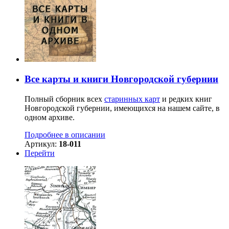
Все карты и книги Новгородской губернии
Полный сборник всех
старинных карт
и редких книг
Новгородской губернии, имеющихся на нашем сайте, в
одном архиве.
Подробнее в описании
Артикул:
18-011
Перейти