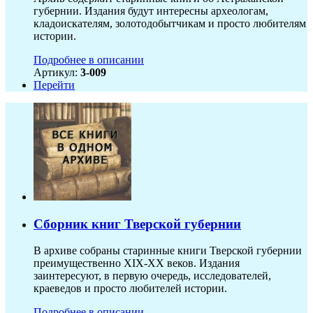
губернии. Издания будут интересны археологам,
кладоискателям, золотодобытчикам и просто любителям
истории.
Подробнее в описании
Артикул:
3-009
Перейти
Сборник книг Тверской губернии
В архиве собраны старинные книги Тверской губернии
преимущественно XIX-ХХ веков. Издания
заинтересуют, в первую очередь, исследователей,
краеведов и просто любителей истории.
Подробнее в описании