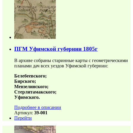
ПГМ Уфимской губернии 1805г
В архиве собраны старинные карты с геометрическими
планами дач всех уездов Уфимской губернии:
Белебеевского;
Бирского;
Мензелинского;
Стерлитамакского;
Уфимского.
Подробнее в описании
Артикул:
39-001
Перейти