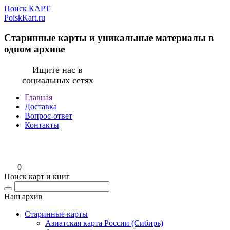
Поиск КАРТ
PoiskKart.ru
Старинные карты и уникальные материалы в
одном архиве
Ищите нас в
социальных сетях
Главная
Доставка
Вопрос-ответ
Контакты
0
Поиск карт и книг
Наш архив
Старинные карты
Азиатская карта России (Сибирь)