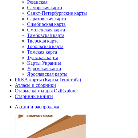
Рязанская
Самарская карта
Санкт-Петербургские карты
Саратовская карта
Симбирская карта
Смоленская карта
Тамбовская карта
Тверская карта
Тобольская карта
Томская карта
Тульская карта
Карты Украины
Уфимская карта
Ярославская карты
РККА карты (Карты Генштаба)
Атласы и сборники
Старые карты для OziExplorer
Старинные книги
Акции и распродажа