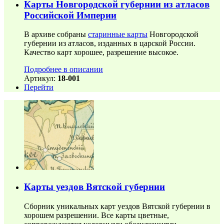
Карты Новгородской губернии из атласов
Российской Империи
В архиве собраны
старинные карты
Новгородской
губернии из атласов, изданных в царской России.
Качество карт хорошее, разрешение высокое.
Подробнее в описании
Артикул:
18-001
Перейти
Карты уездов Вятской губернии
Сборник уникальных карт уездов Вятской губернии в
хорошем разрешении. Все карты цветные,