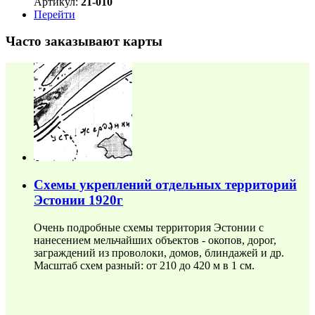
Артикул:
21-010
Перейти
Часто заказывают карты
Схемы укреплений отдельных территорий
Эстонии 1920г
Очень подробные схемы территория Эстонии с
нанесением мельчайших объектов - окопов, дорог,
заграждений из проволоки, домов, блиндажей и др.
Масштаб схем разный: от 210 до 420 м в 1 см.