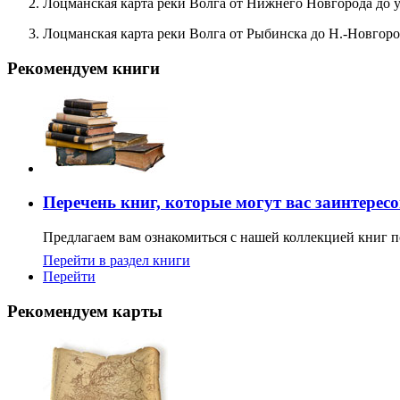
Лоцманская карта реки Волга от Нижнего Новгорода до ус
Лоцманская карта реки Волга от Рыбинска до Н.-Новгород
Рекомендуем книги
Перечень книг, которые могут вас заинтерес
Предлагаем вам ознакомиться с нашей коллекцией книг п
Перейти в раздел книги
Перейти
Рекомендуем карты