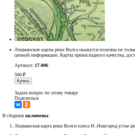
Лоцманские карты реки Волга окажутся полезны не тольк
ценной информации. Карты превосходного качества, дос
Артикул:
17-006
500
₽
Купить
Задать вопрос по этому товару
Поделиться
В сборник
включены
:
Лоцманская карта реки Волги плеса Н.-Новгород устье ре