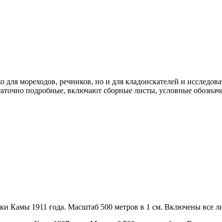
о для мореходов, речников, но и для кладоискателей и исследо
таточно подробные, включают сборные листы, условные обознач
ки Камы 1911 года. Масштаб 500 метров в 1 см. Включены все л