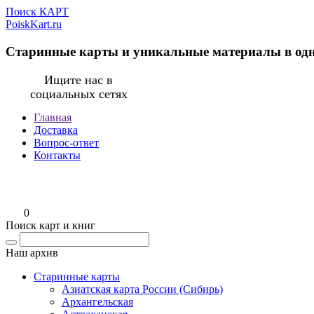
Поиск КАРТ
PoiskKart.ru
Старинные карты и уникальные материалы в од
Ищите нас в
социальных сетях
Главная
Доставка
Вопрос-ответ
Контакты
0
Поиск карт и книг
Наш архив
Старинные карты
Азиатская карта России (Сибирь)
Архангельская