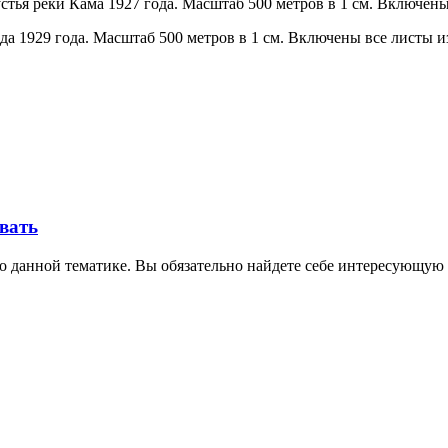
тья реки Кама 1927 года. Масштаб 500 метров в 1 см. Включены
а 1929 года. Масштаб 500 метров в 1 см. Включены все листы и
овать
о данной тематике. Вы обязательно найдете себе интересующую 