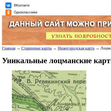
ВКонтакте
Одноклассники
Главная
→
Старинные карты
→
Нижегородская карта
→ Лоцман
Уникальные лоцманские карты