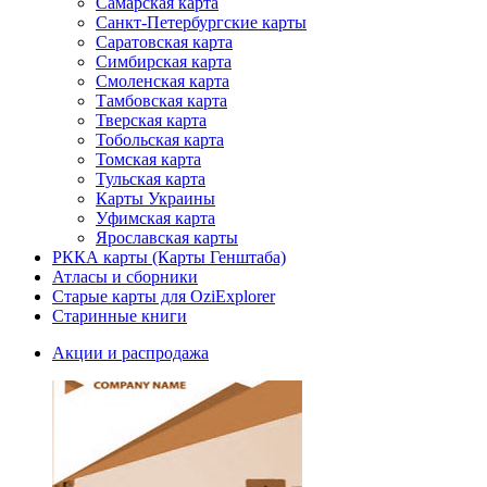
Самарская карта
Санкт-Петербургские карты
Саратовская карта
Симбирская карта
Смоленская карта
Тамбовская карта
Тверская карта
Тобольская карта
Томская карта
Тульская карта
Карты Украины
Уфимская карта
Ярославская карты
РККА карты (Карты Генштаба)
Атласы и сборники
Старые карты для OziExplorer
Старинные книги
Акции и распродажа