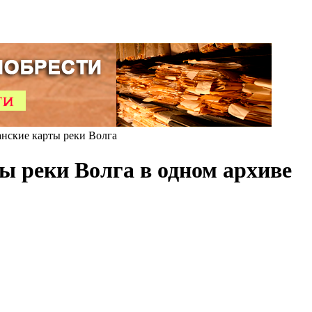
ские карты реки Волга
 реки Волга в одном архиве