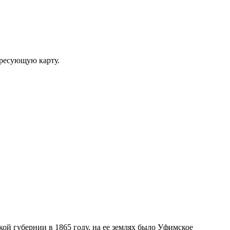
ересующую карту.
ой губернии в 1865 году, на ее землях было Уфимское