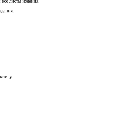
 все листы издания.
здания.
книгу.