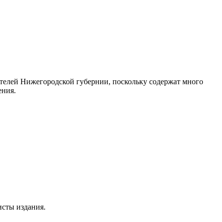
вателей Нижегородской губернии, поскольку содержат много
ения.
исты издания.