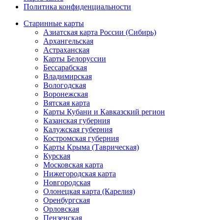
Политика конфиденциальности
Старинные карты
Азиатская карта России (Сибирь)
Архангельская
Астраханская
Карты Белоруссии
Бессарабская
Владимирская
Вологодская
Воронежская
Вятская карта
Карты Кубани и Кавказский регион
Казанская губерния
Калужская губерния
Костромская губерния
Карты Крыма (Таврическая)
Курская
Московская карта
Нижегородская карта
Новгородская
Олонецкая карта (Карелия)
Оренбургская
Орловская
Пензенская