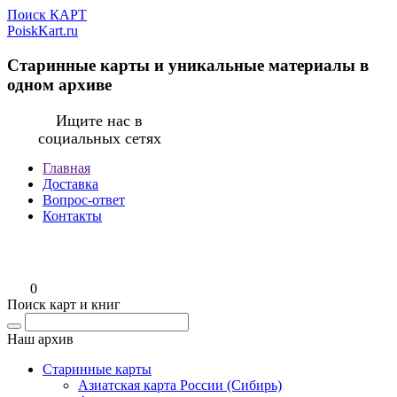
Поиск КАРТ
PoiskKart.ru
Старинные карты и уникальные материалы в
одном архиве
Ищите нас в
социальных сетях
Главная
Доставка
Вопрос-ответ
Контакты
0
Поиск карт и книг
Наш архив
Старинные карты
Азиатская карта России (Сибирь)