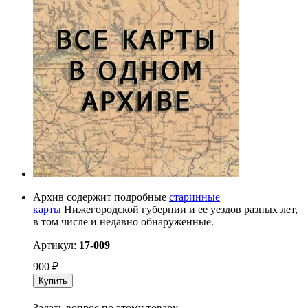
Архив содержит подробные
старинные
карты
Нижегородской губернии и ее уездов разных лет,
в том числе и недавно обнаруженные.
Артикул:
17-009
900
₽
Купить
Задать вопрос по этому товару