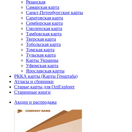
Рязанская
Самарская карта
Санкт-Петербургские карты
Саратовская карта
Симбирская карта
Смоленская карта
Тамбовская карта
Тверская карта
Тобольская карта
Томская карта
Тульская карта
Карты Украины
Уфимская карта
Ярославская карты
РККА карты (Карты Генштаба)
Атласы и сборники
Старые карты для OziExplorer
Старинные книги
Акции и распродажа