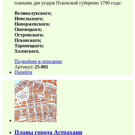
планами дач уездов Псковской губернии 1790 года:
Великолукского;
Невельского;
Новоржевского;
Опочецкого;
Островского;
Псковского;
Торопецкого;
Холмского.
Подробнее в описании
Артикул:
25-001
Перейти
Планы города Астрахани