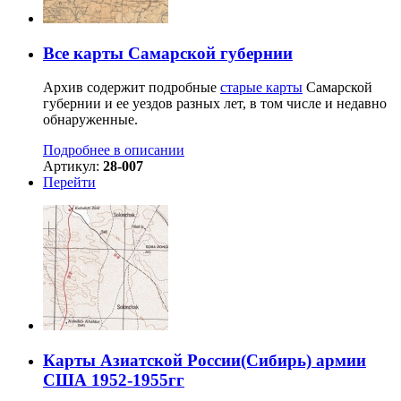
Все карты Самарской губернии
Архив содержит подробные
старые карты
Самарской
губернии и ее уездов разных лет, в том числе и недавно
обнаруженные.
Подробнее в описании
Артикул:
28-007
Перейти
Карты Азиатской России(Сибирь) армии
США 1952-1955гг