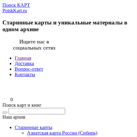
Поиск КАРТ
PoiskKart.ru
Старинные карты и уникальные материалы в
одном архиве
Ищите нас в
социальных сетях
Главная
Доставка
Вопрос-ответ
Контакты
0
Поиск карт и книг
Наш архив
Старинные карты
Азиатская карта России (Сибирь)