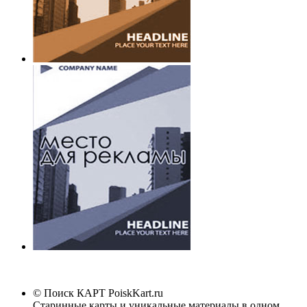
© Поиск КАРТ
PoiskKart.ru
Старинные карты и уникальные материалы в одном