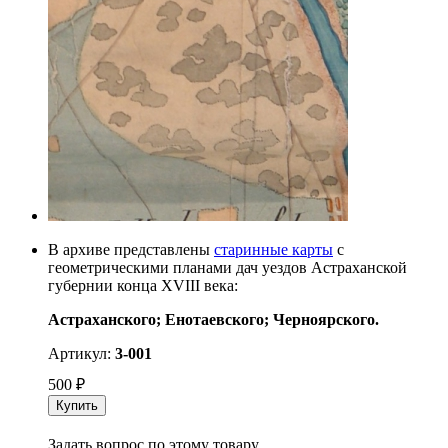
В архиве представлены
старинные карты
с
геометрическими планами дач уездов Астраханской
губернии конца XVIII века:
Астраханского; Енотаевского; Черноярского.
Артикул:
3-001
500
₽
Купить
Задать вопрос по этому товару