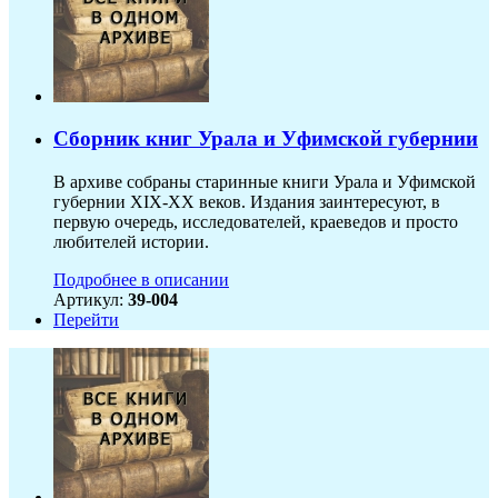
Сборник книг Урала и Уфимской губернии
В архиве собраны старинные книги Урала и Уфимской
губернии XIX-ХХ веков. Издания заинтересуют, в
первую очередь, исследователей, краеведов и просто
любителей истории.
Подробнее в описании
Артикул:
39-004
Перейти