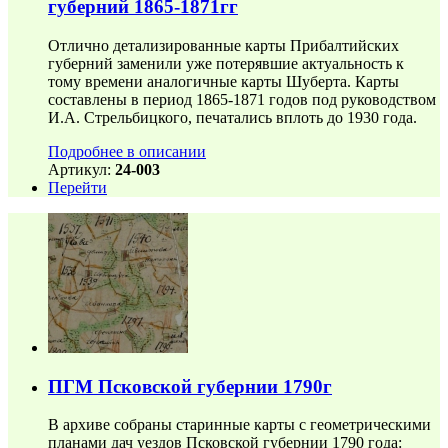
губерний 1865-1871гг
Отлично детализированные карты Прибалтийских
губерний заменили уже потерявшие актуальность к
тому времени аналогичные карты Шуберта. Карты
составлены в период 1865-1871 годов под руководством
И.А. Стрельбицкого, печатались вплоть до 1930 года.
Подробнее в описании
Артикул:
24-003
Перейти
ПГМ Псковской губернии 1790г
В архиве собраны старинные карты с геометрическими
планами дач уездов Псковской губернии 1790 года: