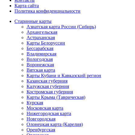
Контакты
Карта сайта
Политика конфиденциальности
Старинные карты
Азиатская карта России (Сибирь)
Архангельская
Астраханская
Карты Белоруссии
Бессарабская
Владимирская
Вологодская
Воронежская
Вятская карта
Карты Кубани и Кавказский регион
Казанская губерния
Калужская губерния
Костромская губерния
Карты Крыма (Таврическая)
Курская
Московская карта
Нижегородская карта
Новгородская
Олонецкая карта (Карелия)
Оренбургская