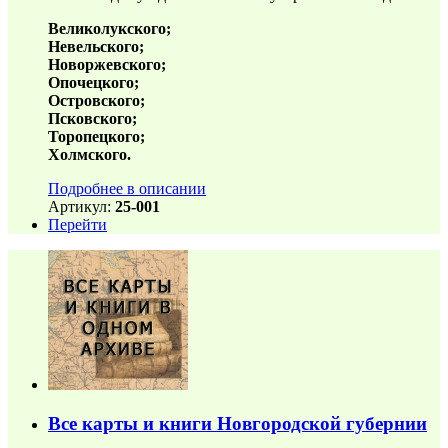
Великолукского;
Невельского;
Новоржевского;
Опочецкого;
Островского;
Псковского;
Торопецкого;
Холмского.
Подробнее в описании
Артикул:
25-001
Перейти
Все карты и книги Новгородской губернии