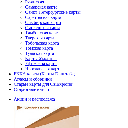
Рязанская
Самарская карта
Санкт-Петербургские карты
Саратовская карта
Симбирская карта
Смоленская карта
Тамбовская карта
Тверская карта
Тобольская карта
Томская карта
Тульская карта
Карты Украины
Уфимская карта
Ярославская карты
РККА карты (Карты Генштаба)
Атласы и сборники
Старые карты для OziExplorer
Старинные книги
Акции и распродажа