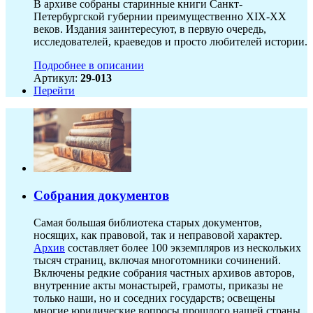
В архиве собраны старинные книги Санкт-
Петербургской губернии преимущественно XIX-ХХ
веков. Издания заинтересуют, в первую очередь,
исследователей, краеведов и просто любителей истории.
Подробнее в описании
Артикул:
29-013
Перейти
Собрания документов
Самая большая библиотека старых документов,
носящих, как правовой, так и неправовой характер.
Архив
составляет более 100 экземпляров из нескольких
тысяч страниц, включая многотомники сочинений.
Включены редкие собрания частных архивов авторов,
внутренние акты монастырей, грамоты, приказы не
только наши, но и соседних государств; освещены
многие юридические вопросы прошлого нашей страны.