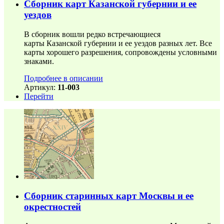
Сборник карт Казанской губернии и ее
уездов
В сборник вошли редко встречающиеся
карты Казанской губернии и ее уездов разных лет. Все
карты хорошего разрешения, сопровождены условными
знаками.
Подробнее в описании
Артикул:
11-003
Перейти
Сборник старинных карт Москвы и ее
окрестностей