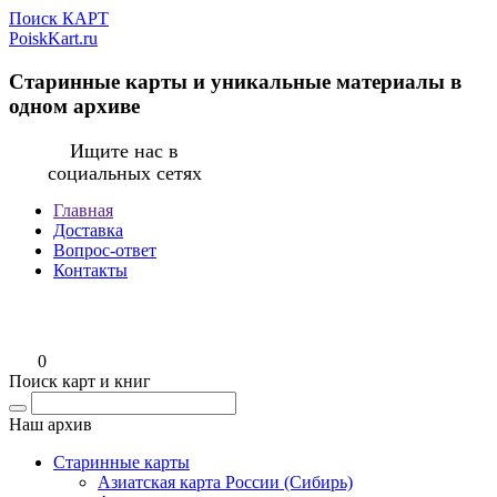
Поиск КАРТ
PoiskKart.ru
Старинные карты и уникальные материалы в
одном архиве
Ищите нас в
социальных сетях
Главная
Доставка
Вопрос-ответ
Контакты
0
Поиск карт и книг
Наш архив
Старинные карты
Азиатская карта России (Сибирь)