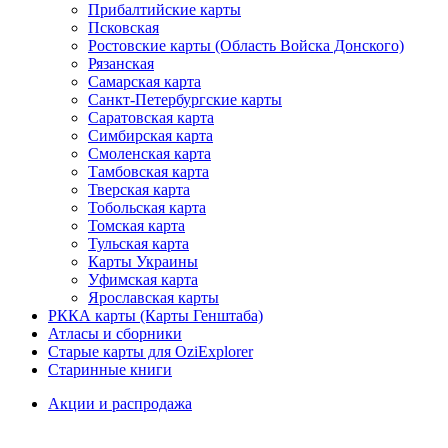
Прибалтийские карты
Псковская
Ростовские карты (Область Войска Донского)
Рязанская
Самарская карта
Санкт-Петербургские карты
Саратовская карта
Симбирская карта
Смоленская карта
Тамбовская карта
Тверская карта
Тобольская карта
Томская карта
Тульская карта
Карты Украины
Уфимская карта
Ярославская карты
РККА карты (Карты Генштаба)
Атласы и сборники
Старые карты для OziExplorer
Старинные книги
Акции и распродажа