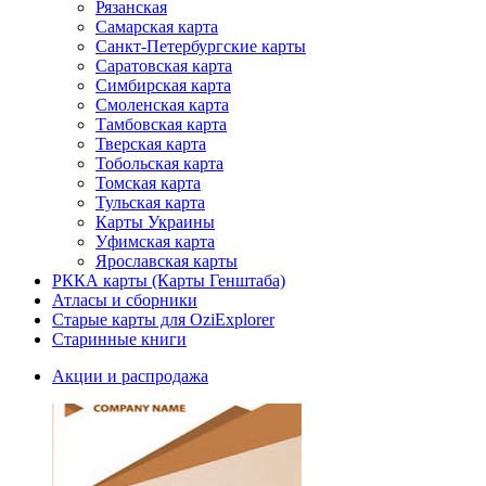
Рязанская
Самарская карта
Санкт-Петербургские карты
Саратовская карта
Симбирская карта
Смоленская карта
Тамбовская карта
Тверская карта
Тобольская карта
Томская карта
Тульская карта
Карты Украины
Уфимская карта
Ярославская карты
РККА карты (Карты Генштаба)
Атласы и сборники
Старые карты для OziExplorer
Старинные книги
Акции и распродажа