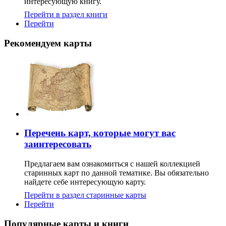
интересующую книгу.
Перейти в раздел книги
Перейти
Рекомендуем карты
Перечень карт, которые могут вас
заинтересовать
Предлагаем вам ознакомиться с нашей коллекцией
старинных карт по данной тематике. Вы обязательно
найдете себе интересующую карту.
Перейти в раздел старинные карты
Перейти
Популярные карты и книги