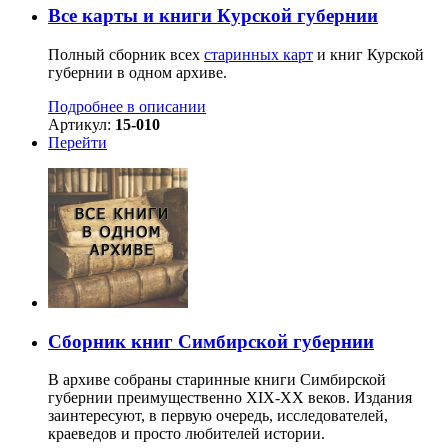
Все карты и книги Курской губернии
Полный сборник всех
старинных карт
и книг Курской
губернии в одном архиве.
Подробнее в описании
Артикул:
15-010
Перейти
Сборник книг Симбирской губернии
В архиве собраны старинные книги Симбирской
губернии преимущественно XIX-ХХ веков. Издания
заинтересуют, в первую очередь, исследователей,
краеведов и просто любителей истории.