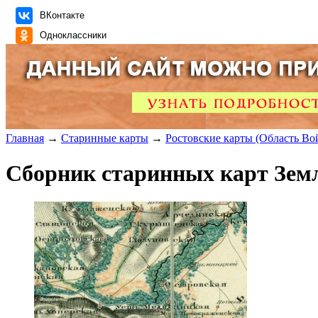
ВКонтакте
Одноклассники
Главная
→
Старинные карты
→
Ростовские карты (Область Во
Сборник старинных карт Зем