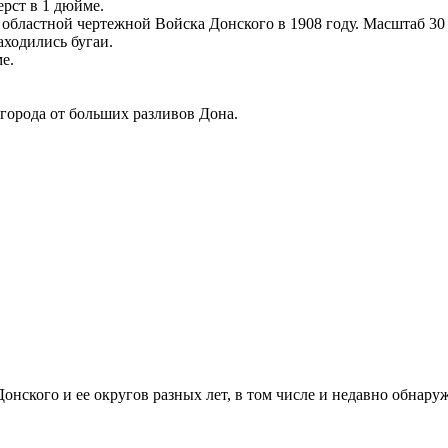
ерст в 1 дюйме.
областной чертежной Войска Донского в 1908 году. Масштаб 30 
аходились бугаи.
е.
 города от больших разливов Дона.
онского и ее округов разных лет, в том числе и недавно обнару