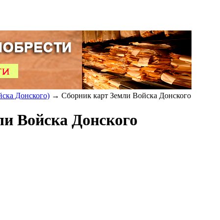
йска Донского)
→ Сборник карт Земли Войска Донского
ли Войска Донского