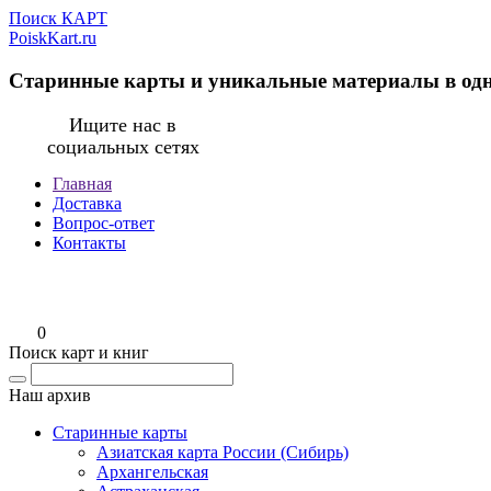
Поиск КАРТ
PoiskKart.ru
Старинные карты и уникальные материалы в од
Ищите нас в
социальных сетях
Главная
Доставка
Вопрос-ответ
Контакты
0
Поиск карт и книг
Наш архив
Старинные карты
Азиатская карта России (Сибирь)
Архангельская