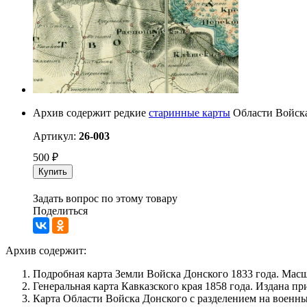
Архив содержит редкие
старинные карты
Области Войска
Артикул:
26-003
500
₽
Купить
Задать вопрос по этому товару
Поделиться
Архив содержит:
Подробная карта Земли Войска Донского 1833 года. Масш
Генеральная карта Кавказского края 1858 года. Издана п
Карта Области Войска Донского с разделением на военные