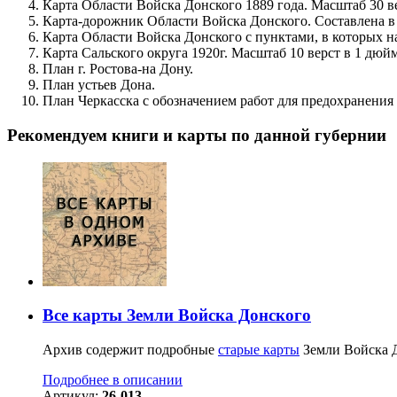
Карта Области Войска Донского 1889 года. Масштаб 30 в
Карта-дорожник Области Войска Донского. Составлена в 
Карта Области Войска Донского с пунктами, в которых н
Карта Сальского округа 1920г. Масштаб 10 верст в 1 дюйм
План г. Ростова-на Дону.
План устьев Дона.
План Черкасска с обозначением работ для предохранения
Рекомендуем книги и карты по данной губернии
Все карты Земли Войска Донского
Архив содержит подробные
старые карты
Земли Войска Д
Подробнее в описании
Артикул:
26-013