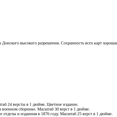
 Донского высокого разрешения. Сохранность всех карт хороша
таб 24 версты в 1 дюйме. Цветное издание.
ри военном сборнике. Масштаб 30 верст в 1 дюйме.
 отделы и изданная в 1876 году. Масштаб 25 верст в 1 дюйме.