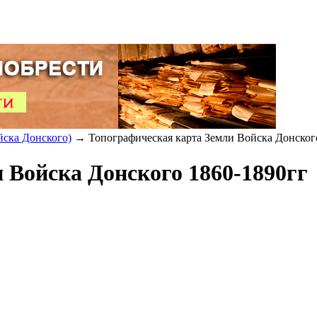
йска Донского)
→ Топографическая карта Земли Войска Донског
 Войска Донского 1860-1890гг