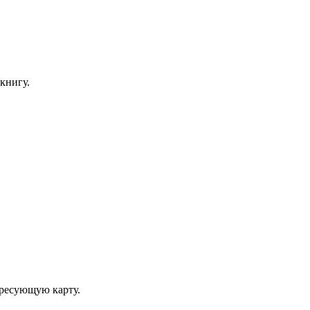
книгу.
ересующую карту.