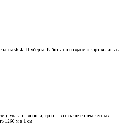
енанта Ф.Ф. Шуберта. Работы по созданию карт велись на
иц, указаны дороги, тропы, за исключением лесных,
ь 1260 м в 1 см.