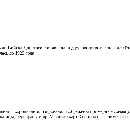
мли Войска Донского составлена под руководством генерал-лейт
ась до 1923 года.
шения, хорошо детализирована: изображены примерные схемы ул
ьницы, переправы и др. Масштаб карт 3 версты в 1 дюйме, то ест