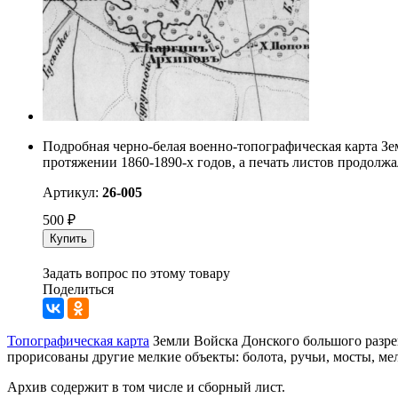
Подробная черно-белая военно-топографическая карта Зе
протяжении 1860-1890-х годов, а печать листов продолжал
Артикул:
26-005
500
₽
Купить
Задать вопрос по этому товару
Поделиться
Топографическая карта
Земли Войска Донского большого разре
прорисованы другие мелкие объекты: болота, ручьи, мосты, мел
Архив содержит в том числе и сборный лист.