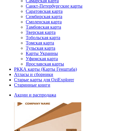
Самарская карта
Санкт-Петербургские карты
Саратовская карта
Симбирская карта
Смоленская карта
Тамбовская карта
Тверская карта
Тобольская карта
Томская карта
Тульская карта
Карты Украины
Уфимская карта
Ярославская карты
РККА карты (Карты Генштаба)
Атласы и сборники
Старые карты для OziExplorer
Старинные книги
Акции и распродажа