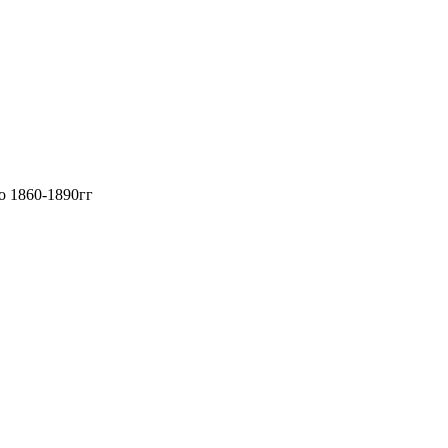
о 1860-1890гг