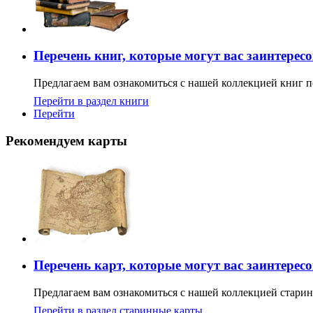
Перечень книг, которые могут вас заинтерес
Предлагаем вам ознакомиться с нашей коллекцией книг п
Перейти в раздел книги
Перейти
Рекомендуем карты
Перечень карт, которые могут вас заинтерес
Предлагаем вам ознакомиться с нашей коллекцией старин
Перейти в раздел старинные карты