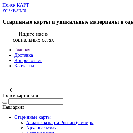
Поиск КАРТ
PoiskKart.ru
Старинные карты и уникальные материалы в од
Ищите нас в
социальных сетях
Главная
Доставка
Вопрос-ответ
Контакты
0
Поиск карт и книг
Наш архив
Старинные карты
Азиатская карта России (Сибирь)
Архангельская