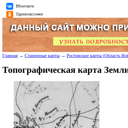
ВКонтакте
Одноклассники
Главная
→
Старинные карты
→
Ростовские карты (Область Во
Топографическая карта Земли