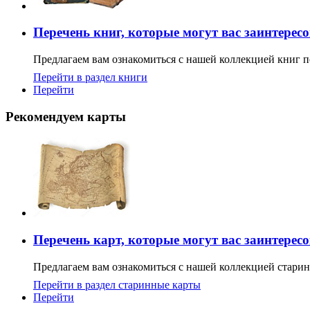
Перечень книг, которые могут вас заинтерес
Предлагаем вам ознакомиться с нашей коллекцией книг п
Перейти в раздел книги
Перейти
Рекомендуем карты
Перечень карт, которые могут вас заинтерес
Предлагаем вам ознакомиться с нашей коллекцией старин
Перейти в раздел старинные карты
Перейти