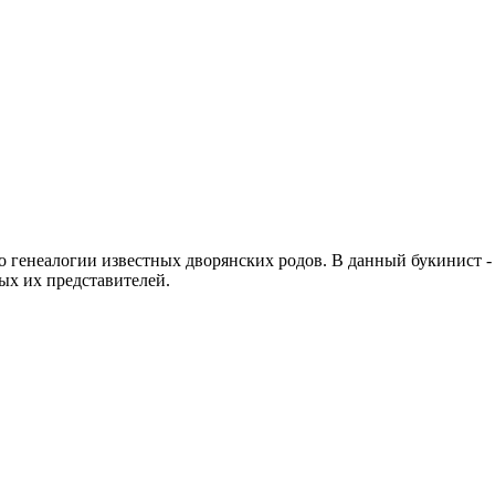
 генеалогии известных дворянских родов. В данный букинист 
ых их представителей.