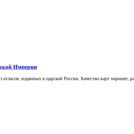
йской Империи
 атласов, изданных в царской России. Качество карт хорошее, р