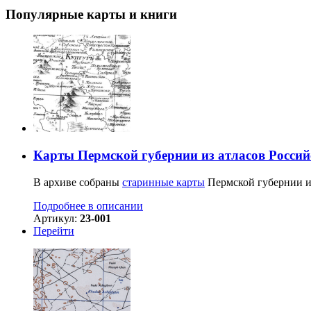
Популярные карты и книги
Карты Пермской губернии из атласов Росси
В архиве собраны
старинные карты
Пермской губернии из
Подробнее в описании
Артикул:
23-001
Перейти