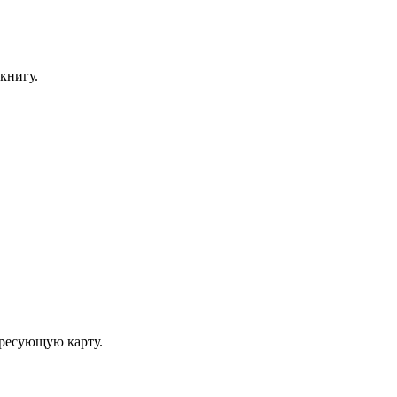
книгу.
ересующую карту.