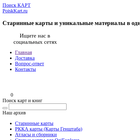
Поиск КАРТ
PoiskKart.ru
Старинные карты и уникальные материалы в од
Ищите нас в
социальных сетях
Главная
Доставка
Вопрос-ответ
Контакты
0
Поиск карт и книг
Наш архив
Старинные карты
РККА карты (Карты Генштаба)
Атласы и сборники