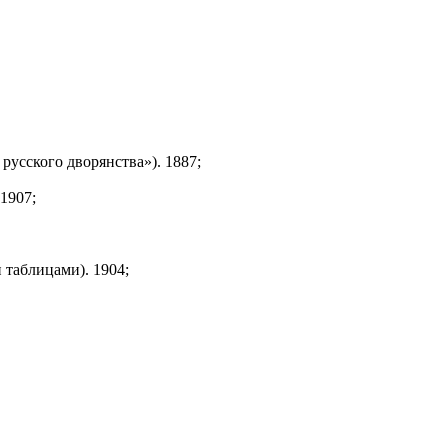
русского дворянства»). 1887;
1907;
 таблицами). 1904;