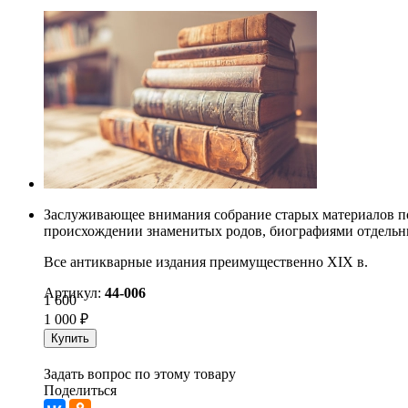
Заслуживающее внимания собрание старых материалов по
происхождении знаменитых родов, биографиями отдельн
Все антикварные издания преимущественно XIX в.
Артикул:
44-006
1 600
1 000
₽
Купить
Задать вопрос по этому товару
Поделиться