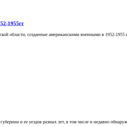
52-1955гг
кой области, созданные американскими военными в 1952-1955 г
убернии и ее уездов разных лет, в том числе и недавно обнару