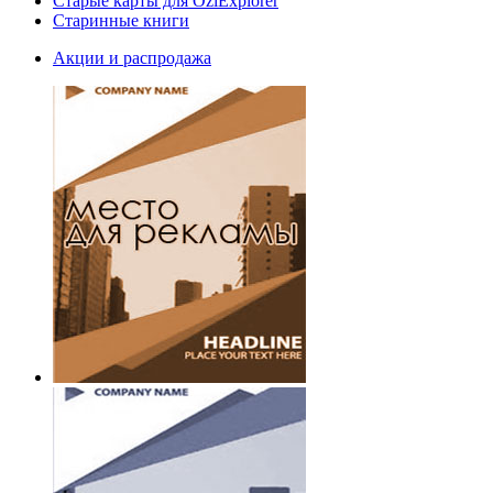
Старые карты для OziExplorer
Старинные книги
Акции и распродажа