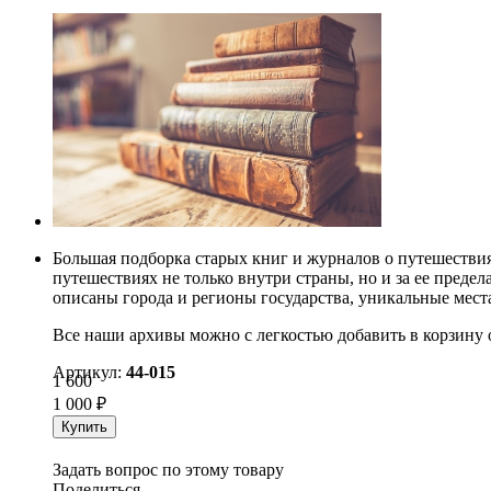
Большая подборка старых книг и журналов о путешестви
путешествиях не только внутри страны, но и за ее пред
описаны города и регионы государства, уникальные места
Все наши архивы можно с легкостью добавить в корзину
Артикул:
44-015
1 600
1 000
₽
Купить
Задать вопрос по этому товару
Поделиться