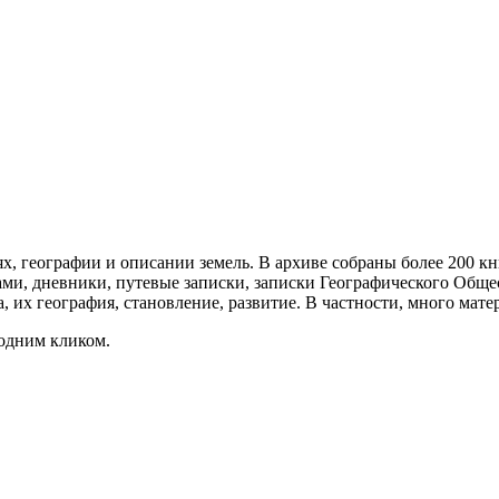
ях, географии и описании земель. В архиве собраны более 200 
елами, дневники, путевые записки, записки Географического Общ
, их география, становление, развитие. В частности, много мате
 одним кликом.