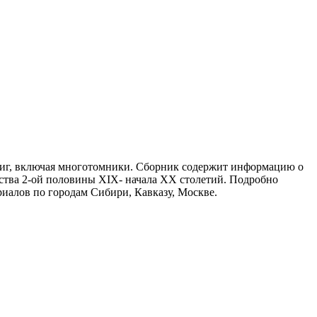
книг, включая многотомники. Сборник содержит информацию о
ества 2-ой половины XIX- начала ХХ столетий. Подробно
риалов по городам Сибири, Кавказу, Москве.