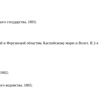
ого государства. 1893;
й и Ферганской областям, Каспийскому морю и Волге. В 2-х
1862;
го ведомства. 1865;