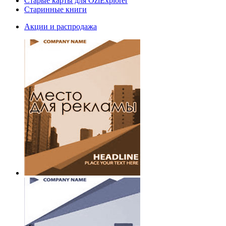
Старые карты для OziExplorer
Старинные книги
Акции и распродажа