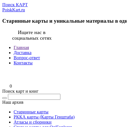
Поиск КАРТ
PoiskKart.ru
Старинные карты и уникальные материалы в од
Ищите нас в
социальных сетях
Главная
Доставка
Вопрос-ответ
Контакты
0
Поиск карт и книг
Наш архив
Старинные карты
РККА карты (Карты Генштаба)
Атласы и сборники