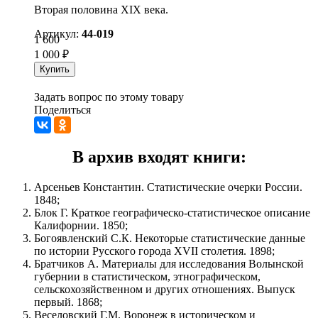
Вторая половина XIX века.
Артикул:
44-019
1 600
1 000
₽
Купить
Задать вопрос по этому товару
Поделиться
В архив входят книги:
Арсеньев Константин. Статистические очерки России.
1848;
Блок Г. Краткое географическо-статистическое описание
Калифорнии. 1850;
Богоявленский С.К. Некоторые статистические данные
по истории Русского города XVII столетия. 1898;
Братчиков А. Материалы для исследования Волынской
губернии в статистическом, этнографическом,
сельскохозяйственном и других отношениях. Выпуск
первый. 1868;
Веселовский Г.М. Воронеж в историческом и