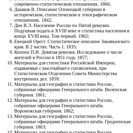
современно-статистическом отношениях. 1866;
Дашков В. Описание Олонецкой губернии в
историческом, статистическом и этнографическом
отношениях. 1842;
Ден В.Э. Население России по Пятой ревизии.
Подушная подать в XVIII веке и статистика населения в
конце XVIII века. Том первый. 1902;
Евецкий Орест. Статистическое описание Закавказского
края. В 2 частях. Часть 1. 1835;
Кеппен П.И. Девятая ревизия. Исследование о числе
жителей в России в 1851 году. 1857;
Материалы для статистики Российской Империи,
издаваемые с высочайшего соизволения, при
Статистическом Отделении Совета Министерства
внутренних дел. 1859;
Материалы для географии и статистики России,
собранные офицерами Генерального штаба. Виленская
губерния. 1861;
Материалы для географии и статистики России,
собранные офицерами Генерального штаба.
Воронежская губерния. 1862;
Материалы для географии и статистики России,
собранные офицерами Генерального штаба. Гродненская
губерния. 1863;
Материалы для географии и статистики России,