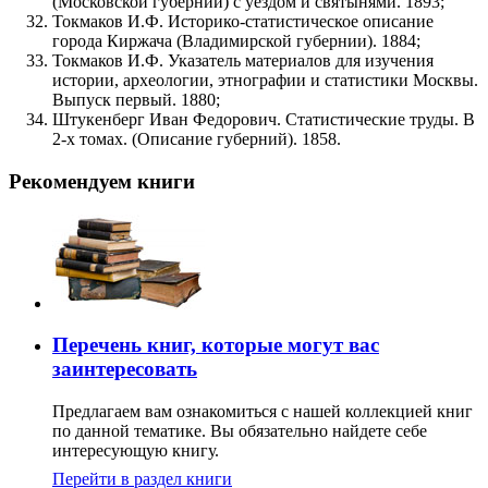
(Московской губернии) с уездом и святынями. 1893;
Токмаков И.Ф. Историко-статистическое описание
города Киржача (Владимирской губернии). 1884;
Токмаков И.Ф. Указатель материалов для изучения
истории, археологии, этнографии и статистики Москвы.
Выпуск первый. 1880;
Штукенберг Иван Федорович. Статистические труды. В
2-х томах. (Описание губерний). 1858.
Рекомендуем книги
Перечень книг, которые могут вас
заинтересовать
Предлагаем вам ознакомиться с нашей коллекцией книг
по данной тематике. Вы обязательно найдете себе
интересующую книгу.
Перейти в раздел книги