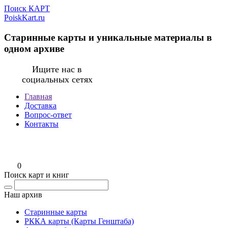
Поиск КАРТ
PoiskKart.ru
Старинные карты и уникальные материалы в
одном архиве
Ищите нас в
социальных сетях
Главная
Доставка
Вопрос-ответ
Контакты
0
Поиск карт и книг
Наш архив
Старинные карты
РККА карты (Карты Генштаба)