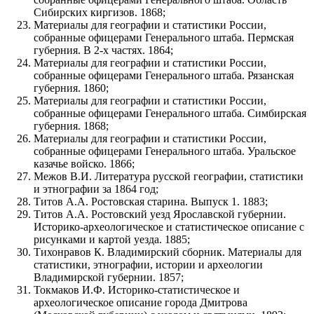
Сибирских киргизов. 1868;
Материалы для географии и статистики России,
собранные офицерами Генерального штаба. Пермская
губерния. В 2-х частях. 1864;
Материалы для географии и статистики России,
собранные офицерами Генерального штаба. Рязанская
губерния. 1860;
Материалы для географии и статистики России,
собранные офицерами Генерального штаба. Симбирская
губерния. 1868;
Материалы для географии и статистики России,
собранные офицерами Генерального штаба. Уральское
казачье войско. 1866;
Межов В.И. Литература русской географии, статистики
и этнографии за 1864 год;
Титов А.А. Ростовская старина. Выпуск 1. 1883;
Титов А.А. Ростовский уезд Ярославской губернии.
Историко-археологическое и статистическое описание с
рисунками и картой уезда. 1885;
Тихонравов К. Владимирский сборник. Материалы для
статистики, этнографии, истории и археологии
Владимирской губернии. 1857;
Токмаков И.Ф. Историко-статистическое и
археологическое описание города Дмитрова